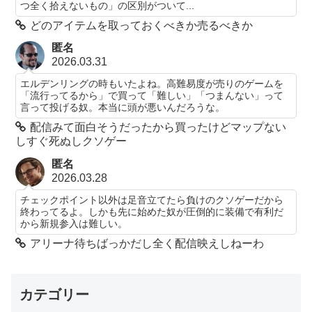
つ全く拾えないもの」の区別がついて...
どのアイテムを取っておくべきか売るべきか
匿名
2026.03.31
エルデンリングの時もいたよね。高難易度が売りのゲームを
「流行ってるから」で買って「難しい」「つまんない」って
言って投げる奴。本当に頭が悪いんだろうな。
配信みて面白そうだったから買ったけどマップない
しすぐ死ぬしクソゲー
匿名
2026.03.28
チェックポイント以外は足音立てたら負けのクソゲーだから
終わってるよ。しかも先に始めた奴が圧倒的に装備で有利だ
から新規参入は難しい。
アリーナ待ちばっかだし全く配信映えしねーわ
カテゴリー