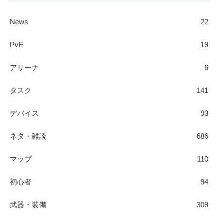
News
22
PvE
19
アリーナ
6
タスク
141
デバイス
93
ネタ・雑談
686
マップ
110
初心者
94
武器・装備
309