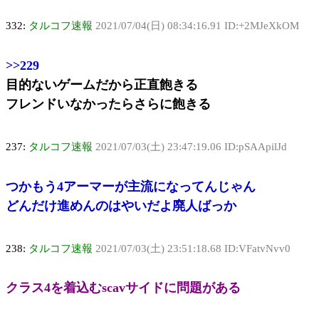
332:
タルコフ速報
2021/07/04(日) 08:34:16.91 ID:+2MJeXkOM
>>229
目的ないゲームだから正直飽きる
フレンドいなかったらさらに飽きる
237:
タルコフ速報
2021/07/03(土) 23:47:19.06 ID:pSAApilJd
つかもう4アーマーが主流になってんじゃん
どんだけ進めんのはやいだよ廃人ばっか
238:
タルコフ速報
2021/07/03(土) 23:51:18.68 ID:VFatvNvv0
クラス4を着込むscavサイドに問題がある