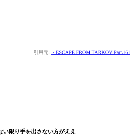
引用元:
・ESCAPE FROM TARKOV Part.161
ない限り手を出さない方がええ