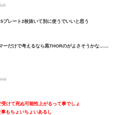
H5u0
して5プレート2枚抜いて別に使うでいいと思う
アーマーだけで考えるなら黒THORのがよさそうかな……
HVn0
で受けて死ぬ可能性上がるって事でしょ
な事もちょいちょいあるし