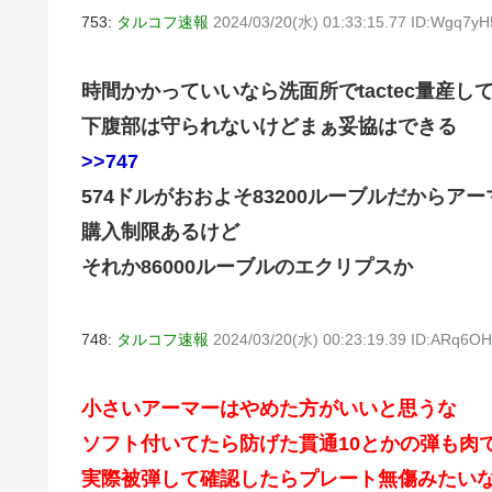
753:
タルコフ速報
2024/03/20(水) 01:33:15.77 ID:Wgq7y
時間かかっていいなら洗面所でtactec量産
下腹部は守られないけどまぁ妥協はできる
>>747
574ドルがおおよそ83200ルーブルだから
購入制限あるけど
それか86000ルーブルのエクリプスか
748:
タルコフ速報
2024/03/20(水) 00:23:19.39 ID:ARq6O
小さいアーマーはやめた方がいいと思うな
ソフト付いてたら防げた貫通10とかの弾も肉
実際被弾して確認したらプレート無傷みたい