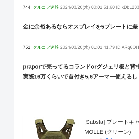
744:
タルコフ速報
2024/03/20(水) 00:01:51.60 ID:kDbL233
金に余裕あるならオスプレイを5プレートに差
751:
タルコフ速報
2024/03/20(水) 01:01:41.79 ID:ARq6O
praporで売ってるコランドorグジェリ板と
実際16万くらいで首付き5,6アーマー使えるし
[Sabsta] プレー
MOLLE (グリーン)