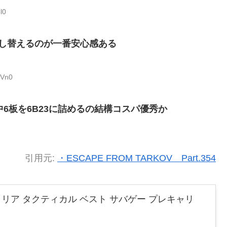
l0
し替えるのが一番安心感ある
HVn0
背中6板を6B23に詰めるの結構コスパ優秀か
引用元:
・ESCAPE FROM TARKOV Part.354
トキャリア タクティカル ベスト サバゲー プレキャリ