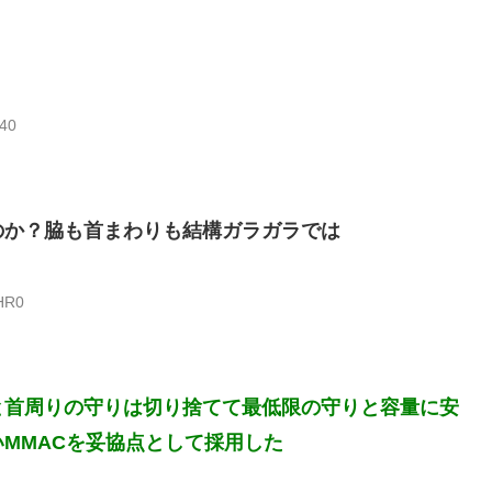
j40
のか？脇も首まわりも結構ガラガラでは
UHR0
と首周りの守りは切り捨てて最低限の守りと容量に安
MMACを妥協点として採用した