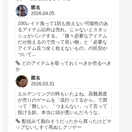
匿名
2026.04.05
100レイド漁って1回も拾えない可能性のあ
るアイテム以外は売れ。じゃないとスタッ
シュがパンクする。「後々必要なアイテム
だが拾えるので売って良い物」と「必要な
アイテム且つ全く拾えないもの」の区別が
ついて...
どのアイテムを取っておくべきか売るべき
か
匿名
2026.03.31
エルデンリングの時もいたよね。高難易度
が売りのゲームを「流行ってるから」で買
って「難しい」「つまんない」って言って
投げる奴。本当に頭が悪いんだろうな。
配信みて面白そうだったから買ったけどマ
ップないしすぐ死ぬしクソゲー