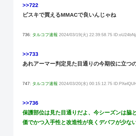
>>722
ピスキで買えるMMACで良いんじゃね
736:
タルコフ速報
2024/03/19(火) 22:39:58.75 ID:oU24bN
>>733
あれアーマー判定見た目通りの今期役に立つ
747:
タルコフ速報
2024/03/20(水) 00:15:12.75 ID:PXelQ
>>736
保護部位は見た目通りだよ、今シーズンは脇
価でかつ入手性と改造性が良くデバフが少ない