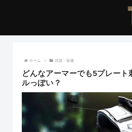
ホーム
武器・装備
どんなアーマーでも5プレート
ルっぽい？