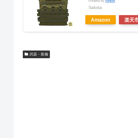
created by
Rinker
Sabsta
Amazon
楽天
武器・装備