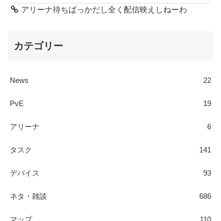
アリーナ待ちばっかだし全く配信映えしねーわ
カテゴリー
News
22
PvE
19
アリーナ
6
タスク
141
デバイス
93
ネタ・雑談
686
マップ
110