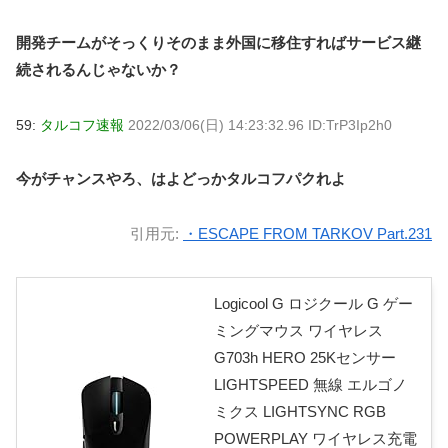
開発チームがそっくりそのまま外国に移住すればサービス継
続されるんじゃないか？
59:
タルコフ速報
2022/03/06(日) 14:23:32.96 ID:TrP3Ip2h0
今がチャンスやろ、はよどっかタルコフパクれよ
引用元:
・ESCAPE FROM TARKOV Part.231
Logicool G ロジクール G ゲー
ミングマウス ワイヤレス
G703h HERO 25Kセンサー
LIGHTSPEED 無線 エルゴノ
ミクス LIGHTSYNC RGB
POWERPLAY ワイヤレス充電