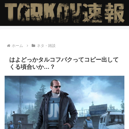
ホーム
ネタ・雑談
はよどっかタルコフパクってコピー出して
くる頃合いか…？