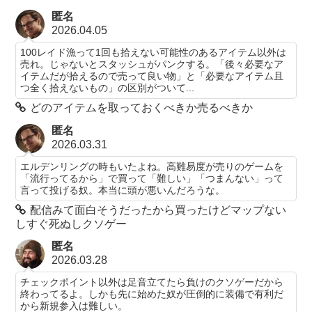
匿名
2026.04.05
100レイド漁って1回も拾えない可能性のあるアイテム以外は
売れ。じゃないとスタッシュがパンクする。「後々必要なア
イテムだが拾えるので売って良い物」と「必要なアイテム且
つ全く拾えないもの」の区別がついて...
どのアイテムを取っておくべきか売るべきか
匿名
2026.03.31
エルデンリングの時もいたよね。高難易度が売りのゲームを
「流行ってるから」で買って「難しい」「つまんない」って
言って投げる奴。本当に頭が悪いんだろうな。
配信みて面白そうだったから買ったけどマップない
しすぐ死ぬしクソゲー
匿名
2026.03.28
チェックポイント以外は足音立てたら負けのクソゲーだから
終わってるよ。しかも先に始めた奴が圧倒的に装備で有利だ
から新規参入は難しい。