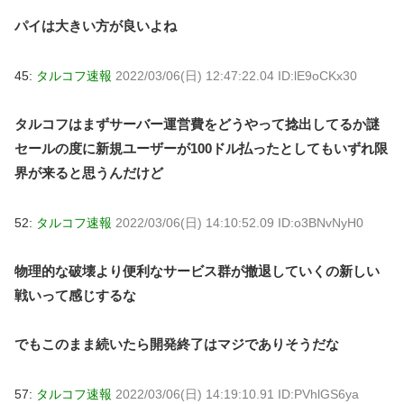
パイは大きい方が良いよね
45:
タルコフ速報
2022/03/06(日) 12:47:22.04 ID:lE9oCKx30
タルコフはまずサーバー運営費をどうやって捻出してるか謎
セールの度に新規ユーザーが100ドル払ったとしてもいずれ限
界が来ると思うんだけど
52:
タルコフ速報
2022/03/06(日) 14:10:52.09 ID:o3BNvNyH0
物理的な破壊より便利なサービス群が撤退していくの新しい
戦いって感じするな
でもこのまま続いたら開発終了はマジでありそうだな
57:
タルコフ速報
2022/03/06(日) 14:19:10.91 ID:PVhlGS6ya