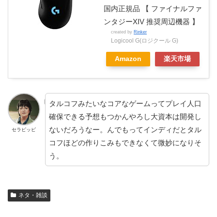
国内正規品 【 ファイナルファ
ンタジーXIV 推奨周辺機器 】
created by
Rinker
Logicool G(ロジクール G)
Amazon
楽天市場
タルコフみたいなコアなゲームってプレイ人口
確保できる予想もつかんやろし大資本は開発し
ないだろうなー。んでもってインディだとタル
セラピッピ
コフほどの作りこみもできなくて微妙になりそ
う。
ネタ・雑談