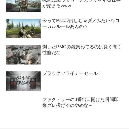
が始まるwww
今ってPscav倒しちゃダメみたいなロ
ーカルルールあんの？
倒したPMCの銃集めてるのは良く聞く
性癖だな
ブラックフライデーセール！
ファクトリーの3番出口開けた瞬間即
爆グレ投げるのやめな～