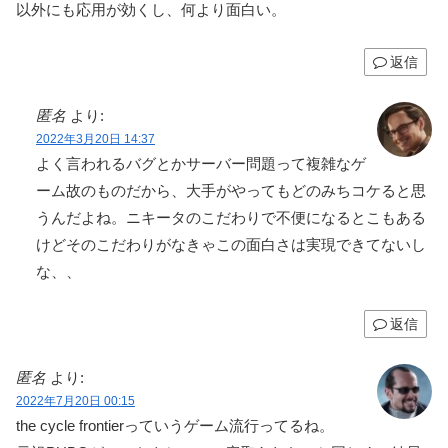
以外にも応用が効くし、何より面白い。
返信
匿名
より:
2022年3月20日 14:37
よく言われるバグとかサーバー問題って複雑なゲ
ーム故のものだから、大手がやってもどのみちコケると思
うんだよね。ニキータのこだわりで不便になるとこもある
けどそのこだわりがなきゃこの面白さは実現できてないし
な、、
返信
匿名
より:
2022年7月20日 00:15
the cycle frontierっていうゲーム流行ってるね。