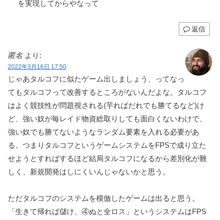
を実現してからやなって
返信
匿名
より:
2022年3月16日 17:50
じゃあタルコフに似たゲーム出しましょう、ってなっ
てもタルコフって改善するところがないんだよな。タルコフ
はよく競技性が問題視される(芋ればだれでも勝てるなど)け
ど、強い奴が毎レイド物資総取りしても面白くないわけで、
強い奴でも勝てないようなランダム要素を入れる必要があ
る。つまりタルコフというゲームシステムをFPSで成り立た
せようとすればするほど結局タルコフになるから差別化が難
しく、新規開発はしにくいんじゃないかと思う。
ただタルコフのシステムを模倣したゲームは出ると思う。
「生きて帰れば儲け、④ぬと全ロス」というシステムはFPS