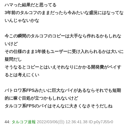
ハマった結果だと思ってる
3年前のタルコフのままだったら今みたいな盛況にはなってな
いんじゃないかな
今この瞬間のタルコフのコピーは大手なら作れるかもしれな
いけど
その仕様のまま1年後もユーザーに受け入れられるかは大いに
疑問だし
そうなるとコピーとはいえそれなりにかかる開発費がペイす
るとは考えにくい
バトロワ系FPSみたいに巨大なパイがあるならそれでも短期
的に稼ぐ目処が立つかもしれないけど
タルコフ系FPSのパイはそんなに大きくなさそうだしね
44:
タルコフ速報
2022/03/06(日) 12:36:41.38 ID:p0y7J55r0