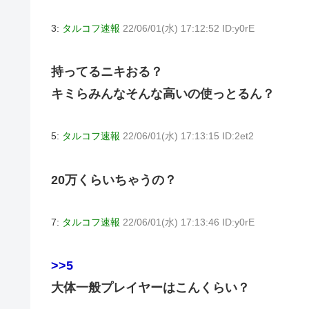
3:
タルコフ速報
22/06/01(水) 17:12:52 ID:y0rE
持ってるニキおる？
キミらみんなそんな高いの使っとるん？
5:
タルコフ速報
22/06/01(水) 17:13:15 ID:2et2
20万くらいちゃうの？
7:
タルコフ速報
22/06/01(水) 17:13:46 ID:y0rE
>>5
大体一般プレイヤーはこんくらい？