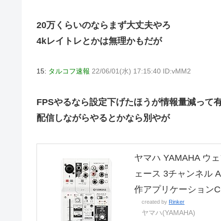
20万くらいのならまず大丈夫やろ
4kレイトレとかは無理かもだが
15:
タルコフ速報
22/06/01(水) 17:15:40 ID:vMM2
FPSやるなら設定下げたほうが情報量減って
配信しながらやるとかなら別やが
ヤマハ YAMAHA 
ェース 3チャンネル 
作アプリケーションCub
created by
Rinker
ヤマハ(YAMAHA)