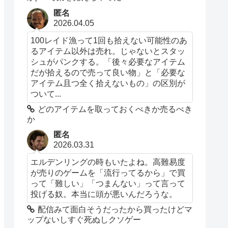
匿名
2026.04.05
100レイド漁って1回も拾えない可能性のあ
るアイテム以外は売れ。じゃないとスタッ
シュがパンクする。「後々必要なアイテム
だが拾えるので売って良い物」と「必要な
アイテム且つ全く拾えないもの」の区別が
ついて...
どのアイテムを取っておくべきか売るべき
か
匿名
2026.03.31
エルデンリングの時もいたよね。高難易度
が売りのゲームを「流行ってるから」で買
って「難しい」「つまんない」って言って
投げる奴。本当に頭が悪いんだろうな。
配信みて面白そうだったから買ったけどマ
ップないしすぐ死ぬしクソゲー