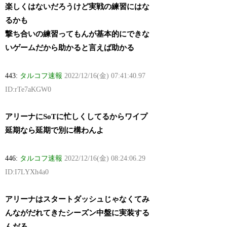
楽しくはないだろうけど実戦の練習にはな
るかも
撃ち合いの練習ってもんが基本的にできな
いゲームだから助かると言えば助かる
443:
タルコフ速報
2022/12/16(金) 07:41:40.97
ID:rTe7aKGW0
アリーナにSoTに忙しくしてるからワイプ
延期なら延期で別に構わんよ
446:
タルコフ速報
2022/12/16(金) 08:24:06.29
ID:I7LYXh4a0
アリーナはスタートダッシュじゃなくてみ
んながだれてきたシーズン中盤に実装する
んだろ