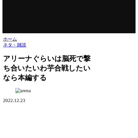
ホーム
ネタ・雑談
アリーナぐらいは脳死で撃
ち合いたいわ芋合戦したい
なら本編する
2022.12.23