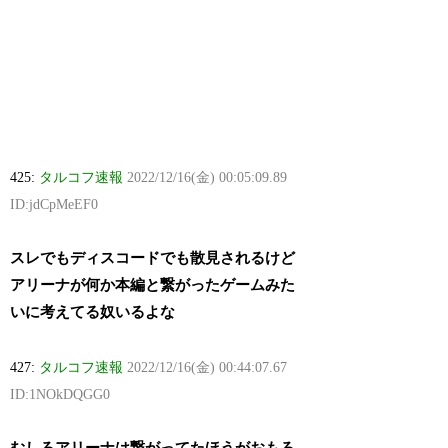
425:
タルコフ速報
2022/12/16(金) 00:05:09.89
ID:jdCpMeEF0
スレでもディスコードでも散見されるけど
アリーナが何か本編と繋がったゲームみた
いに考えてる奴いるよな
427:
タルコフ速報
2022/12/16(金) 00:44:07.67
ID:1NOkDQGG0