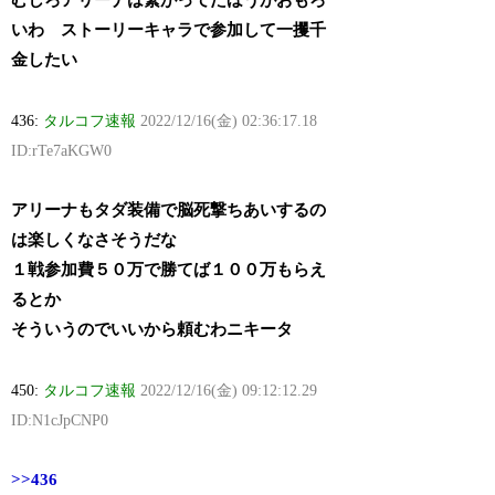
むしろアリーナは繋がってたほうがおもろ
いわ ストーリーキャラで参加して一攫千
金したい
436:
タルコフ速報
2022/12/16(金) 02:36:17.18
ID:rTe7aKGW0
アリーナもタダ装備で脳死撃ちあいするの
は楽しくなさそうだな
１戦参加費５０万で勝てば１００万もらえ
るとか
そういうのでいいから頼むわニキータ
450:
タルコフ速報
2022/12/16(金) 09:12:12.29
ID:N1cJpCNP0
>>436