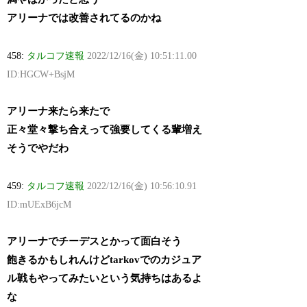
アリーナでは改善されてるのかね
458:
タルコフ速報
2022/12/16(金) 10:51:11.00
ID:HGCW+BsjM
アリーナ来たら来たで
正々堂々撃ち合えって強要してくる輩増え
そうでやだわ
459:
タルコフ速報
2022/12/16(金) 10:56:10.91
ID:mUExB6jcM
アリーナでチーデスとかって面白そう
飽きるかもしれんけどtarkovでのカジュア
ル戦もやってみたいという気持ちはあるよ
な