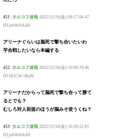
451:
タルコフ速報
2022/12/16(金) 09:17:04.47
ID:jehWr6AA0
アリーナぐらいは脳死で撃ち合いたいわ
芋合戦したいなら本編する
452:
タルコフ速報
2022/12/16(金) 10:06:19.46
ID:HGCW+BsjM
アリーナだからって脳死で撃ち合って勝て
るとでも？
むしろ対人前提のほうが脳みそ使うくね？
453:
タルコフ速報
2022/12/16(金) 10:28:12.81
ID:jehWr6AA0