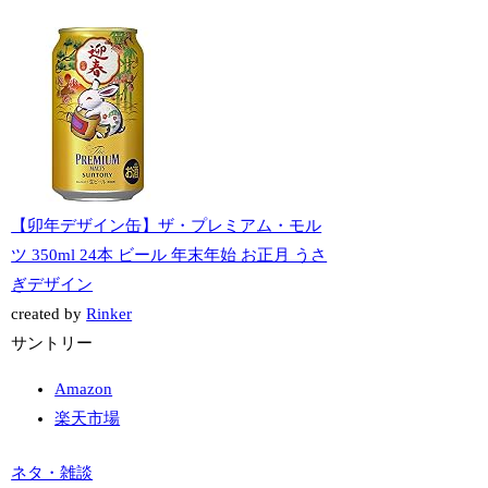
【卯年デザイン缶】ザ・プレミアム・モル
ツ 350ml 24本 ビール 年末年始 お正月 うさ
ぎデザイン
created by
Rinker
サントリー
Amazon
楽天市場
ネタ・雑談