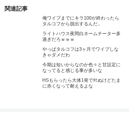
関連記事
俺ワイプまでにキラ100が終わったら
タルコフから脱出するんだ..
ライトハウス夜間白ネームチーター多
過ぎだろｗｗｗ
やっぱタルコフは3ヶ月でワイプしな
きゃダメだわ
今期は短いからなのか色々と甘設定に
なってると感じる事が多いな
HSもらったら大体1発でﾀﾋぬけどたま
に赤くなって耐えるよな