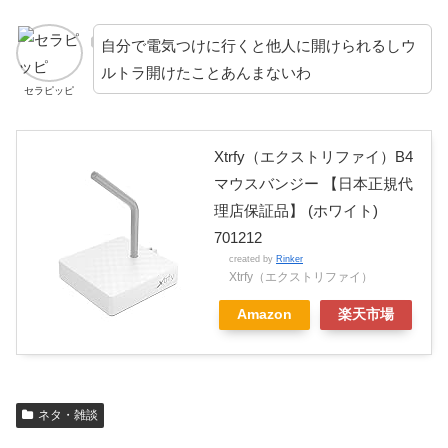
自分で電気つけに行くと他人に開けられるしウ
ルトラ開けたことあんまないわ
セラピッピ
Xtrfy（エクストリファイ）B4
マウスバンジー 【日本正規代
理店保証品】 (ホワイト)
701212
created by
Rinker
Xtrfy（エクストリファイ）
Amazon
楽天市場
ネタ・雑談