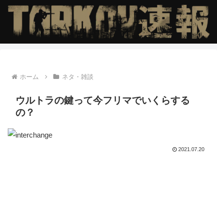
ホーム
ネタ・雑談
ウルトラの鍵って今フリマでいくらする
の？
2021.07.20