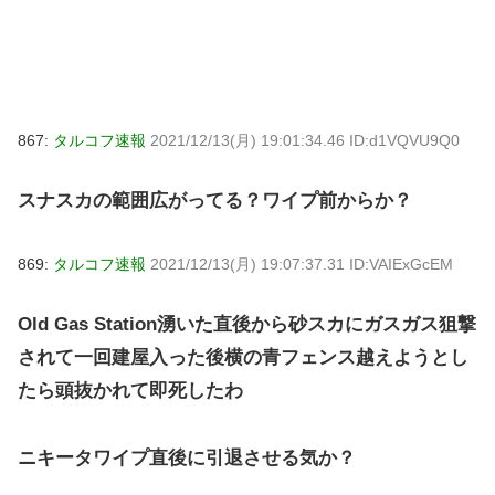
867:
タルコフ速報
2021/12/13(月) 19:01:34.46 ID:d1VQVU9Q0
スナスカの範囲広がってる？ワイプ前からか？
869:
タルコフ速報
2021/12/13(月) 19:07:37.31 ID:VAIExGcEM
Old Gas Station湧いた直後から砂スカにガスガス狙撃
されて一回建屋入った後横の青フェンス越えようとし
たら頭抜かれて即死したわ
ニキータワイプ直後に引退させる気か？