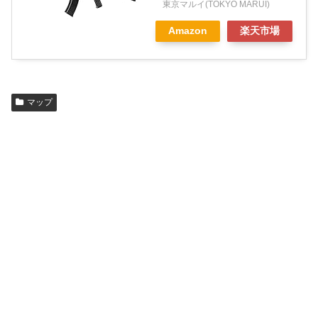
東京マルイ(TOKYO MARUI)
Amazon
楽天市場
マップ