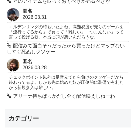
どのアイテムを取っておくべきか売るべきか
匿名
2026.03.31
エルデンリングの時もいたよね。高難易度が売りのゲームを
「流行ってるから」で買って「難しい」「つまんない」って
言って投げる奴。本当に頭が悪いんだろうな。
配信みて面白そうだったから買ったけどマップない
しすぐ死ぬしクソゲー
匿名
2026.03.28
チェックポイント以外は足音立てたら負けのクソゲーだから
終わってるよ。しかも先に始めた奴が圧倒的に装備で有利だ
から新規参入は難しい。
アリーナ待ちばっかだし全く配信映えしねーわ
カテゴリー