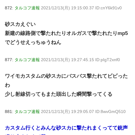
872:
タルコフ速報
2021/12/13(月) 19:15:00.37 ID:cnY6k91v0
砂スカえぐい
新建の線路側で撃たれたりオルガスで撃たれたりmp5
でどうせえっちゅうねん
877:
タルコフ速報
2021/12/13(月) 19:27:45.15 ID:pIgT2xnf0
ワイモカスタムの砂スカにバスバス撃たれてビビった
わ
少し射線切ってもまた頭出した瞬間撃ってくる
881:
タルコフ速報
2021/12/13(月) 19:29:05.07 ID:8wvGmQ510
カスタム行くとみんな砂スカに撃たれまくってて銃声