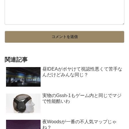
関連記事
昼IDEAがボヤけて視認性悪くて苦手な
んだけどみんな同じ？
実物のGssh-1もゲーム内と同じでマジ
で性能酷いわ
夜Woodsが一番の不人気マップじゃ
ね？