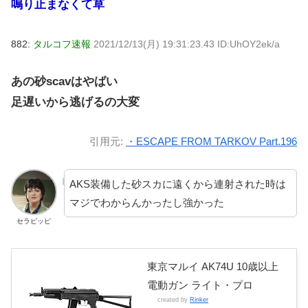
鳴り止まなくて草
882:
タルコフ速報
2021/12/13(月) 19:31:23.43 ID:UhOY2ek/a
あの砂scavはやばい
足遅いから逃げるの大変
引用元:
・ESCAPE FROM TARKOV Part.196
AKS装備した砂スカに遠くから連射された時は
マジでわからんかったし強かった
セラピッピ
東京マルイ AK74U 10歳以上
電動ガン ライト・プロ
created by
Rinker