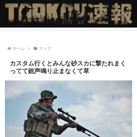
ホーム
マップ
カスタム行くとみんな砂スカに撃たれまく
ってて銃声鳴り止まなくて草