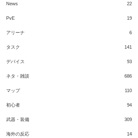
News
22
PvE
19
アリーナ
6
タスク
141
デバイス
93
ネタ・雑談
686
マップ
110
初心者
94
武器・装備
309
海外の反応
14