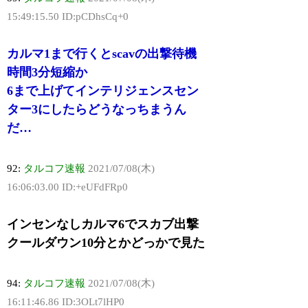
15:49:15.50 ID:pCDhsCq+0
カルマ1まで行くとscavの出撃待機
時間3分短縮か
6まで上げてインテリジェンスセン
ター3にしたらどうなっちまうん
だ…
92:
タルコフ速報
2021/07/08(木)
16:06:03.00 ID:+eUFdFRp0
インセンなしカルマ6でスカブ出撃
クールダウン10分とかどっかで見た
94:
タルコフ速報
2021/07/08(木)
16:11:46.86 ID:3OLt7lHP0