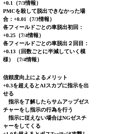
+0.1（7/3情報）
PMCを殺して脱出できなかった場
合：+0.01（7/3情報）
各フィールドごとの車脱出初回：
+0.25（7/4情報）
各フィールドごとの車脱出２回目：
+0.13（回数ごとに半減していく模
様）（7/4情報）
信頼度向上によるメリット
+0.3を超えるとAIスカブに指示を出
せる
指示を了解したらサムアップゼス
チャーをし指示の行為を行う
指示に従えない場合はNGゼスチ
ャーをしてくる
+1.0を超えるとボスTagillaは攻撃し