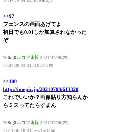
16:47:14.64 ID:iKJwibBya
>>97
フェンスの画面あげてよ
初日でも0.01しか加算されなかった
ぞ
106:
タルコフ速報
2021/07/08(木)
17:07:09.03 ID:3OLt7lHP0
>>100
http://imepic.jp/20210708/613320
これでいいか？画像貼り方知らんか
らミスってたらすまん
108:
タルコフ速報
2021/07/08(木)
17:11:36.18 ID:hvw1uD86d