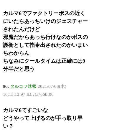
カルマ6でファクトリーボスの近く
にいたらあっちいけのジェスチャー
されたんだけど
邪魔だからあっち行けなのかボスの
護衛として指令出されたのかいまい
ちわからん
ちなみにクールタイムは正確には9
分半だと思う
96:
タルコフ速報
2021/07/08(木)
16:13:12.97 ID:vG7oSbf00
カルマ6てすごいな
どうやって上げるのが手っ取り早
い？