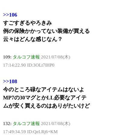
>>106
すごすぎるやろきみ
例の保険かかってない装備が買える
云々はどんな感じなん？
109:
タルコフ速報
2021/07/08(木)
17:14:22.90 ID:3OLt7lHP0
>>108
今のところ碌なアイテムはないよ
MP7の30マグとかLL必要なアイテ
ムが安く買えるのはありがたいけど
132:
タルコフ速報
2021/07/08(木)
17:49:34.59 ID:QeLRj6+KM