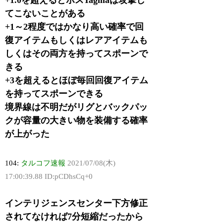
てこないことがある
+1～2程度ではかなり高い確率で回
復アイテムもしくはレアアイテムも
しくはその両方を持ってスポーンで
きる
+3を超えるとほぼ毎回回復アイテム
を持ってスポーンできる
境界線は不明だがリグとバックパッ
クが容量の大きい物を装備する確率
が上がった
104:
タルコフ速報
2021/07/08(木)
17:00:39.88 ID:pCDhsCq+0
インテリジェンスセンター下方修正
されてなければ7分短縮だったから