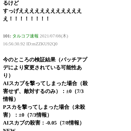
るけど
すっげええええええええええええ
え！！！！！！！！
101:
タルコフ速報
2021/07/08(木)
16:56:30.92 ID:mZZKU92Q0
今のところの検証結果（パッチアプ
デにより変更されている可能性あ
り）
AIスカブを撃ってしまった場合（殺
害せず、敵対するのみ）：±0（7/3
情報）
Pスカを撃ってしまった場合（未殺
害）：±0（7/3情報）
AIスカブの殺害：-0.05（7/8情報）
NEW