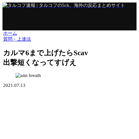
ホーム
質問・上達法
カルマ6まで上げたらScav
出撃短くなってすげえ
2021.07.13