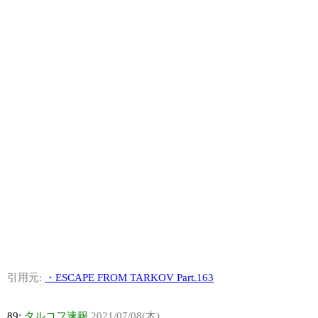
引用元:
・ESCAPE FROM TARKOV Part.163
89:
タルコフ速報
2021/07/08(木)