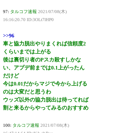
97:
タルコフ速報
2021/07/08(木)
16:16:20.70 ID:3OLt7lHP0
>>96
車と協力脱出やりまくれば信頼度2
くらいまでは上がる
後は裏切り者のPスカ殺すしかな
い、アプデ前までは0.1上がったん
だけど
今は0.01だからマジで今から上げる
のは大変だと思うわ
ウッズ以外の協力脱出は待ってれば
割と来るからやってみるのおすすめ
100:
タルコフ速報
2021/07/08(木)