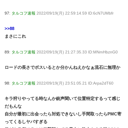
97:
タルコフ速報
2022/09/19(月) 22:59:14.59 ID:6cN7UMbfr
>>88
まさにこれ
89:
タルコフ速報
2022/09/19(月) 21:27:35.33 ID:MNmHbznG0
ロードの長さでボスいるとか分かんねえかなぁ流石に無理か
98:
タルコフ速報
2022/09/19(月) 23:51:05.21 ID:Arpa2dT60
キラ狩りやってる時なんか銃声聞いて位置特定するって感じ
だもんな
自分が最初に出会ったら対処できないし手間取ったらPMC寄
ってくるしヤバすぎる