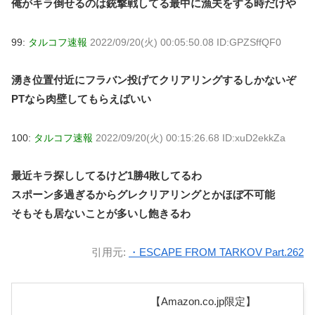
俺がキラ倒せるのは銃撃戦してる最中に漁夫をする時だけや
99:
タルコフ速報
2022/09/20(火) 00:05:50.08 ID:GPZSffQF0
湧き位置付近にフラバン投げてクリアリングするしかないぞ
PTなら肉壁してもらえばいい
100:
タルコフ速報
2022/09/20(火) 00:15:26.68 ID:xuD2ekkZa
最近キラ探ししてるけど1勝4敗してるわ
スポーン多過ぎるからグレクリアリングとかほぼ不可能
そもそも居ないことが多いし飽きるわ
引用元:
・ESCAPE FROM TARKOV Part.262
【Amazon.co.jp限定】