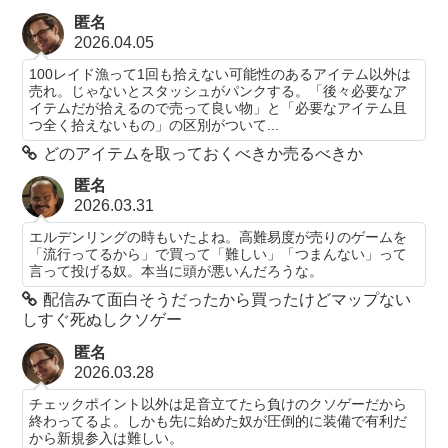
匿名
2026.04.05
100レイド漁って1回も拾えない可能性のあるアイテム以外は
売れ。じゃないとスタッシュがパンクする。「後々必要なア
イテムだが拾えるので売って良い物」と「必要なアイテム且
つ全く拾えないもの」の区別がついて...
どのアイテムを取っておくべきか売るべきか
匿名
2026.03.31
エルデンリングの時もいたよね。高難易度が売りのゲームを
「流行ってるから」で買って「難しい」「つまんない」って
言って投げる奴。本当に頭が悪いんだろうな。
配信みて面白そうだったから買ったけどマップない
しすぐ死ぬしクソゲー
匿名
2026.03.28
チェックポイント以外は足音立てたら負けのクソゲーだから
終わってるよ。しかも先に始めた奴が圧倒的に装備で有利だ
から新規参入は難しい。