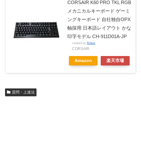
CORSAIR K60 PRO TKL RGB
メカニカルキーボード ゲーミ
ングキーボード 自社独自OPX
軸採用 日本語レイアウト かな
印字モデル CH-911D01A-JP
created by
Rinker
CORSAIR
Amazon
楽天市場
質問・上達法