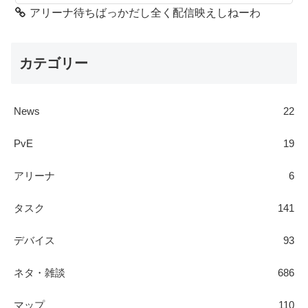
アリーナ待ちばっかだし全く配信映えしねーわ
カテゴリー
News
22
PvE
19
アリーナ
6
タスク
141
デバイス
93
ネタ・雑談
686
マップ
110