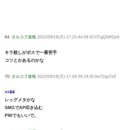
64:
タルコフ速報
2022/09/19(月) 17:15:44.09 ID:OTgQNRQx0
キラ殺しがボスで一番苦手
コツとかあるのかな
70:
タルコフ速報
2022/09/19(月) 17:49:39.19 ID:0wT2qyYz0
>>64
レッグメタかな
SMGでAP叩き込む
P90でもいいで。