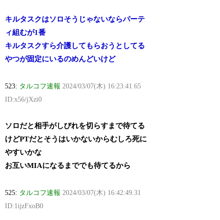
キルタスクはソロそうじゃないならパーテ
ィ組むが1番
キルタスクすら介護してもらおうとしてる
やつが固定にいるのめんどいけど
523:
タルコフ速報
2024/03/07(木) 16:23:41.65
ID:x56/jXzi0
ソロだと相手がしびれを切らすまで待てる
けどPTだとそうはいかないからむしろ死に
やすいかな
お互いMIAになるまででも待てるから
525:
タルコフ速報
2024/03/07(木) 16:42:49.31
ID:1ijzFxoB0