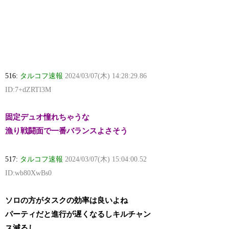
516:
タルコフ速報
2024/03/07(木) 14:28:29.86
ID:7+dZRTl3M
固定デュオ憧れちゃうな
漁り戦闘面で一番バランスよさそう
517:
タルコフ速報
2024/03/07(木) 15:04:00.52
ID:wb80XwBs0
ソロの方がタスクの効率は良いよね
パーティだと進行が遅くなるしキルチャン
ス減るし