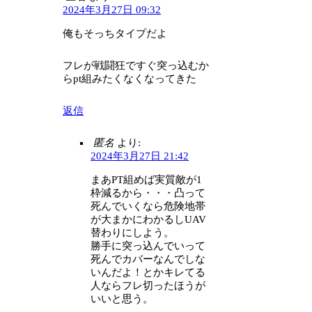
2024年3月27日 09:32
俺もそっちタイプだよ
フレが戦闘狂ですぐ突っ込むか
らpt組みたくなくなってきた
返信
匿名
より:
2024年3月27日 21:42
まあPT組めば実質敵が1
枠減るから・・・凸って
死んでいくなら危険地帯
が大まかにわかるしUAV
替わりにしよう。
勝手に突っ込んでいって
死んでカバーなんでしな
いんだよ！とかキレてる
人ならフレ切ったほうが
いいと思う。