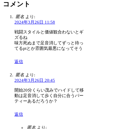
コメント
匿名
より:
2024年3月26日 11:58
戦闘スタイルと価値観合わないとギ
ズるね
味方死ぬまで足音消してずっと待っ
てるptとか雰囲気最悪になってそう
返信
匿名
より:
2024年3月26日 20:45
開始20分くらい茂みでハイドして移
動は足音消して歩く自分に合うパー
ティーあるだろうか？
返信
匿名
より: