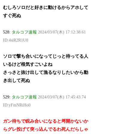
むしろソロだと好きに動けるからアホして
すぐ死ぬ
528:
タルコフ速報
2024/03/07(木) 17:12:38.61
ID:4siR2R1U0
ソロで撃ち合いになってじっと待ってる人
いるけど根気すごいよね
さっさと抜け出して漁るなりしたいから動
き出して死ぬ
529:
タルコフ速報
2024/03/07(木) 17:45:43.74
ID:yFmNRiHo0
ガン待ちで睨み合いになると埒開かないか
らグレ投げて突っ込んでるわ死んだらしゃ