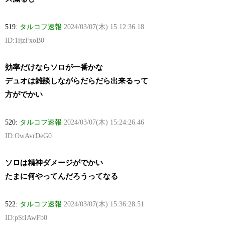
519:
タルコフ速報
2024/03/07(木) 15:12:36.18
ID:1ijzFxoB0
効率だけならソロが一番かな
デュオは雑談しながらだらだら出来るって
方がでかい
520:
タルコフ速報
2024/03/07(木) 15:24:26.46
ID:OwAvrDeG0
ソロは精神ダメージがでかい
たまに何やってんだろうってなる
522:
タルコフ速報
2024/03/07(木) 15:36:28.51
ID:pStIAwFb0