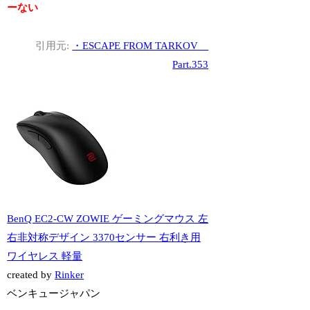
ーない
引用元:
・ESCAPE FROM TARKOV
Part.353
BenQ EC2-CW ZOWIE ゲーミングマウス 左
右非対称デザイン 3370センサー 右利き用
ワイヤレス 軽量
created by
Rinker
ベンキュージャパン