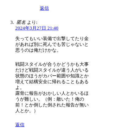
返信
匿名
より:
2024年3月27日 21:40
失ってもいい装備で出撃してたり金
があれば別に死んでも苦じゃないと
思うのは俺だけかな。
戦闘スタイルが合うかどうかも大事
だけど戦闘スタイルが違う人がいる
状態のほうがカバー範囲や知識とか
増えて結構安全に帰れることもある
よ。
露骨に報告がおかしい人とかいるほ
うが難しい。（例：敵いた！俺の
前！とか倒した倒された報告が無い
人とか。）
返信