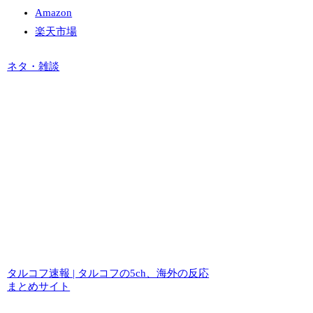
Amazon
楽天市場
ネタ・雑談
タルコフ速報 | タルコフの5ch、海外の反応
まとめサイト