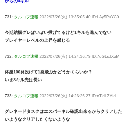
からの0キル
731:
タルコフ速報
2022/07/26(火) 13:35:05.40 ID:LAy5PuYC0
今期結構グレぽいぽい投げてるけど1キルも進んでない
プレイヤーレベルの上昇を感じる
732:
タルコフ速報
2022/07/26(火) 14:24:36.79 ID:7dGLsJXuM
体感100発投げて1発飛ぶかどうかくらいか？
いま3キル先は長い…
733:
タルコフ速報
2022/07/26(火) 14:26:26.27 ID:nTidLZAId
グレネードタスクはエスパーキル確認出来るからクリアした
いようなクリアしたくないような