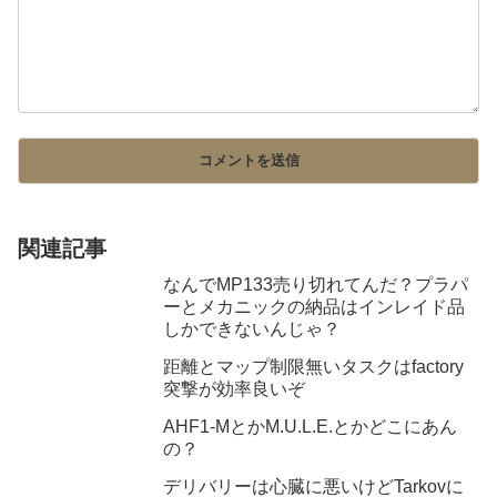
関連記事
なんでMP133売り切れてんだ？プラパ
ーとメカニックの納品はインレイド品
しかできないんじゃ？
距離とマップ制限無いタスクはfactory
突撃が効率良いぞ
AHF1-MとかM.U.L.E.とかどこにあん
の？
デリバリーは心臓に悪いけどTarkovに