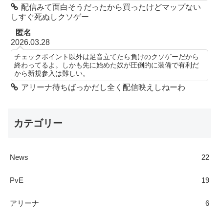
配信みて面白そうだったから買ったけどマップない
しすぐ死ぬしクソゲー
匿名
2026.03.28
チェックポイント以外は足音立てたら負けのクソゲーだから
終わってるよ。しかも先に始めた奴が圧倒的に装備で有利だ
から新規参入は難しい。
アリーナ待ちばっかだし全く配信映えしねーわ
カテゴリー
News
22
PvE
19
アリーナ
6