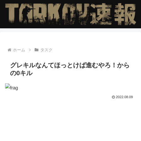
ホーム
タスク
グレキルなんてほっとけば進むやろ！から
の0キル
2022.08.09