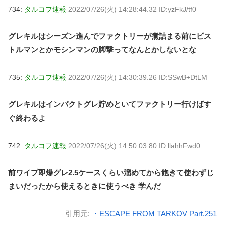
734:
タルコフ速報
2022/07/26(火) 14:28:44.32 ID:yzFkJ/tf0
グレキルはシーズン進んでファクトリーが煮詰まる前にピス
トルマンとかモシンマンの脚撃ってなんとかしないとな
735:
タルコフ速報
2022/07/26(火) 14:30:39.26 ID:SSwB+DtLM
グレキルはインパクトグレ貯めといてファクトリー行けばす
ぐ終わるよ
742:
タルコフ速報
2022/07/26(火) 14:50:03.80 ID:llahhFwd0
前ワイプ即爆グレ2.5ケースくらい溜めてから飽きて使わずじ
まいだったから使えるときに使うべき 学んだ
引用元:
・ESCAPE FROM TARKOV Part.251