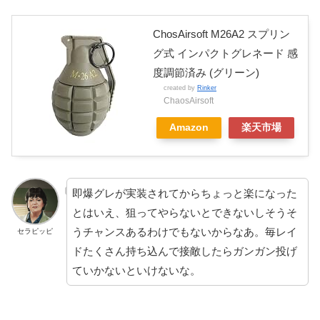
ChosAirsoft M26A2 スプリン
グ式 インパクトグレネード 感
度調節済み (グリーン)
created by
Rinker
ChaosAirsoft
Amazon
楽天市場
即爆グレが実装されてからちょっと楽になった
とはいえ、狙ってやらないとできないしそうそ
うチャンスあるわけでもないからなあ。毎レイ
セラピッピ
ドたくさん持ち込んで接敵したらガンガン投げ
ていかないといけないな。