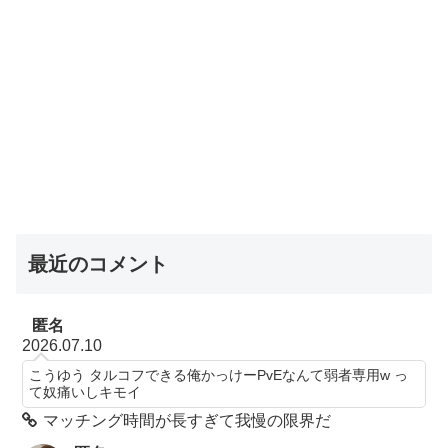
最近のコメント
匿名
2026.07.10
こうゆう タルコフできる俺かっけーPvEなんて弱者専用w っ
て奴痛いしキモイ
マッチング時間が長すぎて我慢の限界だ