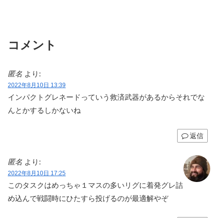
コメント
匿名
より:
2022年8月10日 13:39
インパクトグレネードっていう救済武器があるからそれでな
んとかするしかないね
返信
匿名
より:
2022年8月10日 17:25
このタスクはめっちゃ１マスの多いリグに着発グレ詰
め込んで戦闘時にひたすら投げるのが最適解やぞ