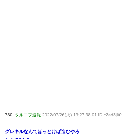
730:
タルコフ速報
2022/07/26(火) 13:27:38.01 ID:c2ad3jI/0
グレキルなんてほっとけば進むやろ