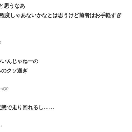
と思うなあ
ある程度しゃあないかなとは思うけど前者はお手軽すぎ
0
いいんじゃねーの
るのクソ過ぎ
OaQ0
状態で走り回れるし……
a