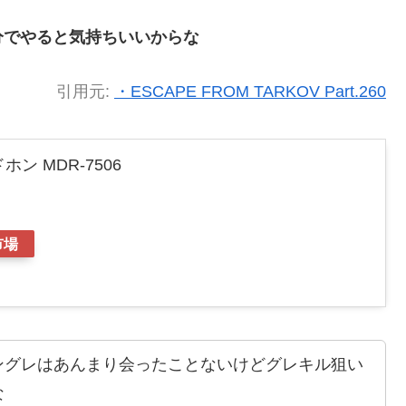
分でやると気持ちいいからな
引用元:
・ESCAPE FROM TARKOV Part.260
ン MDR-7506
市場
ングレはあんまり会ったことないけどグレキル狙い
な