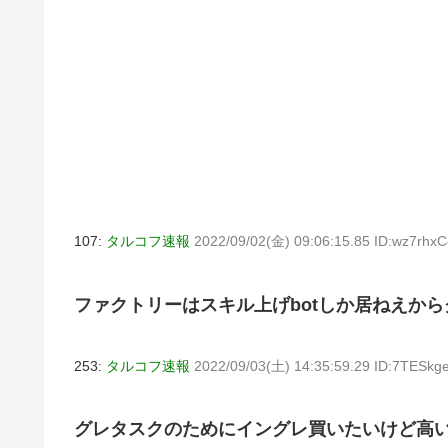
107:
タルコフ速報
2022/09/02(金) 09:06:15.85 ID:wz7rhxC
ファクトリーはスキル上げbotしか居ねえか
253:
タルコフ速報
2022/09/03(土) 14:35:59.29 ID:7TESkg
グレタスクのためにイングレ買いたいけど高