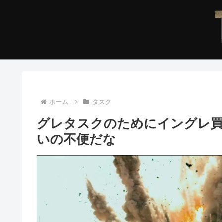
ホーム
タスク
グレタスクのためにイングレ
いの不便だな