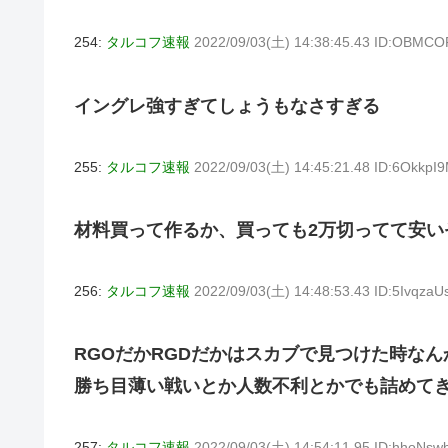
254:
タルコフ速報
2022/09/03(土) 14:38:45.43 ID:OBMC
イングレ強すぎてしょうもなさすぎる
255:
タルコフ速報
2022/09/03(土) 14:45:21.48 ID:6OkkpI
材料買って作るか、買っても2万切ってて安い
256:
タルコフ速報
2022/09/03(土) 14:48:53.43 ID:5IvqzaU
RGOだかRGDだかはスカブで見つけた時な
勝ち目薄い戦いとか人数不利とかでも詰めて
257:
タルコフ速報
2022/09/03(土) 14:54:11.95 ID:hhoNsw