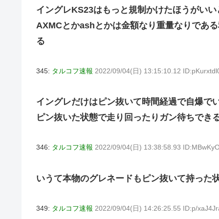
イングレKS23はもっと規制かけたほうがいい
AXMCとかashとかは金額なり重量なりで
る
345:
タルコフ速報
2022/09/04(日) 13:15:10.12 ID:pKurxtdl
イングレだけはピン抜いて時間経過で自爆で
ピン抜いた状態で走り回ったりガン待ちでき
346:
タルコフ速報
2022/09/04(日) 13:38:58.93 ID:MBwKy
いうて本物のグレネードもピン抜いて持った
349:
タルコフ速報
2022/09/04(日) 14:26:25.55 ID:p/xaJ4Jr