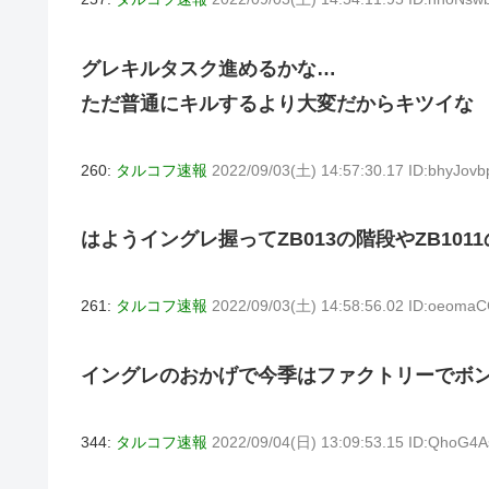
グレキルタスク進めるかな…
ただ普通にキルするより大変だからキツイな
260:
タルコフ速報
2022/09/03(土) 14:57:30.17 ID:bhyJovb
はようイングレ握ってZB013の階段やZB10
261:
タルコフ速報
2022/09/03(土) 14:58:56.02 ID:oeoma
イングレのおかげで今季はファクトリーでボ
344:
タルコフ速報
2022/09/04(日) 13:09:53.15 ID:QhoG4A