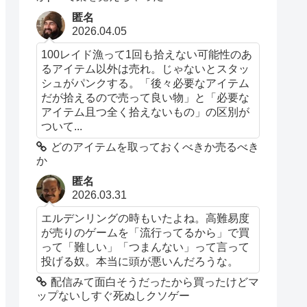
匿名
2026.04.05
100レイド漁って1回も拾えない可能性のあ
るアイテム以外は売れ。じゃないとスタッ
シュがパンクする。「後々必要なアイテム
だが拾えるので売って良い物」と「必要な
アイテム且つ全く拾えないもの」の区別が
ついて...
どのアイテムを取っておくべきか売るべき
か
匿名
2026.03.31
エルデンリングの時もいたよね。高難易度
が売りのゲームを「流行ってるから」で買
って「難しい」「つまんない」って言って
投げる奴。本当に頭が悪いんだろうな。
配信みて面白そうだったから買ったけどマ
ップないしすぐ死ぬしクソゲー