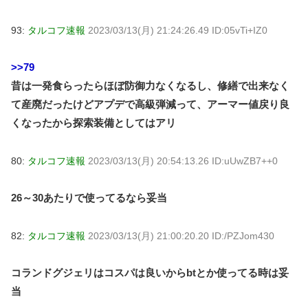
93:
タルコフ速報
2023/03/13(月) 21:24:26.49 ID:05vTi+IZ0
>>79
昔は一発食らったらほぼ防御力なくなるし、修繕で出来なく
て産廃だったけどアプデで高級弾減って、アーマー値戻り良
くなったから探索装備としてはアリ
80:
タルコフ速報
2023/03/13(月) 20:54:13.26 ID:uUwZB7++0
26～30あたりで使ってるなら妥当
82:
タルコフ速報
2023/03/13(月) 21:00:20.20 ID:/PZJom430
コランドグジェリはコスパは良いからbtとか使ってる時は妥
当