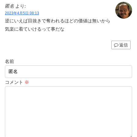
匿名
より:
2023年4月5日 08:13
逆にいえば目抜きで奪われるほどの価値は無いから
気楽に着ていけるって事だな
返信
名前
コメント
※