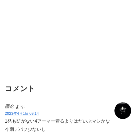
コメント
匿名
より:
2023年4月1日 09:14
1発も防がない4アーマー着るよりはだいぶマシかな
今期デバフ少ないし