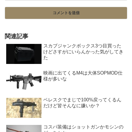
関連記事
スカブジャンクボックス3つ目買った
けどさすがにいらんかった気がしてき
た
映画に出てくるM4は大体SOPMOD仕
様が多いな
ベレスクでまじで100%戻ってくるん
だけど皆そんなに嫌いか？
コスパ装備はショットガンかモシンの