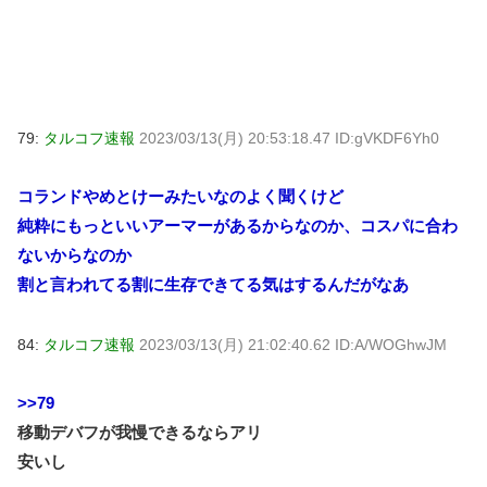
79:
タルコフ速報
2023/03/13(月) 20:53:18.47 ID:gVKDF6Yh0
コランドやめとけーみたいなのよく聞くけど
純粋にもっといいアーマーがあるからなのか、コスパに合わ
ないからなのか
割と言われてる割に生存できてる気はするんだがなあ
84:
タルコフ速報
2023/03/13(月) 21:02:40.62 ID:A/WOGhwJM
>>79
移動デバフが我慢できるならアリ
安いし