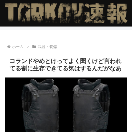
ホーム
武器・装備
コランドやめとけってよく聞くけど言われ
てる割に生存できてる気はするんだがなあ