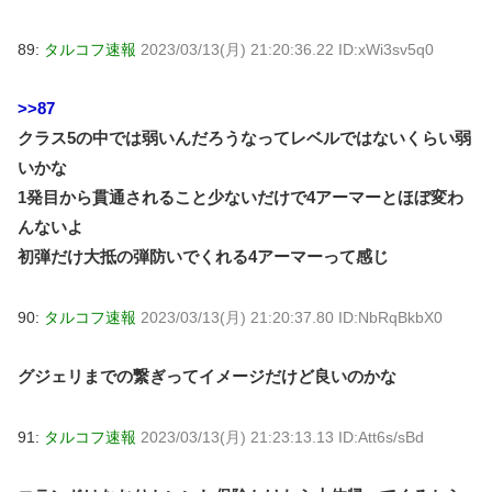
89:
タルコフ速報
2023/03/13(月) 21:20:36.22 ID:xWi3sv5q0
>>87
クラス5の中では弱いんだろうなってレベルではないくらい弱
いかな
1発目から貫通されること少ないだけで4アーマーとほぼ変わ
んないよ
初弾だけ大抵の弾防いでくれる4アーマーって感じ
90:
タルコフ速報
2023/03/13(月) 21:20:37.80 ID:NbRqBkbX0
グジェリまでの繋ぎってイメージだけど良いのかな
91:
タルコフ速報
2023/03/13(月) 21:23:13.13 ID:Att6s/sBd