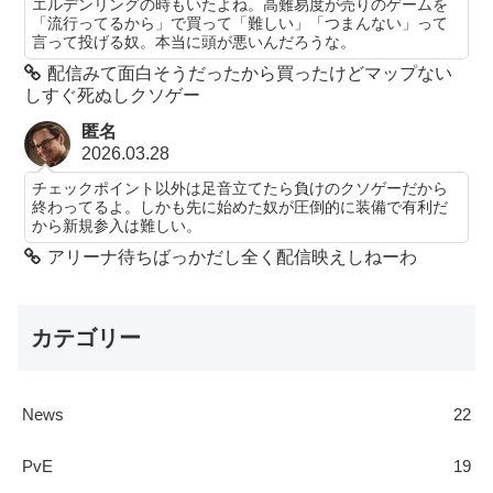
エルデンリングの時もいたよね。高難易度が売りのゲームを
「流行ってるから」で買って「難しい」「つまんない」って
言って投げる奴。本当に頭が悪いんだろうな。
配信みて面白そうだったから買ったけどマップない
しすぐ死ぬしクソゲー
匿名
2026.03.28
チェックポイント以外は足音立てたら負けのクソゲーだから
終わってるよ。しかも先に始めた奴が圧倒的に装備で有利だ
から新規参入は難しい。
アリーナ待ちばっかだし全く配信映えしねーわ
カテゴリー
News
22
PvE
19