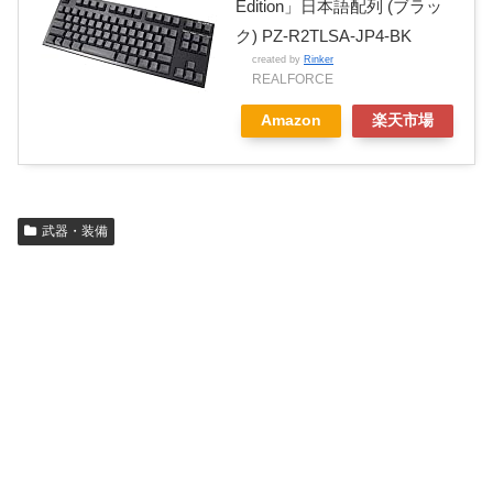
Edition」日本語配列 (ブラッ
ク) PZ-R2TLSA-JP4-BK
created by
Rinker
REALFORCE
Amazon
楽天市場
武器・装備