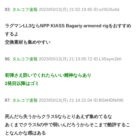
83:
タルコフ速報
2023/03/13(月) 21:02:19.85 ID:o//XUXs4d
ラグマンLL3ならNPP KlASS Bagariy armored rigをおすすめ
するよ
交換素材も集めやすい
86:
タルコフ速報
2023/03/13(月) 21:13:05.72 ID:LX5sym2k0
初弾さえ防いでくれたらいい精神ならあり
2発目以降はゴミ
87:
タルコフ速報
2023/03/13(月) 21:14:22.04 ID:BSAHDN490
死んだら失うからクラス5ならとりあえず集めてるな
あくまでクラス5の中で弱いんだろうからそこまで酷評するこ
となんかな感はある