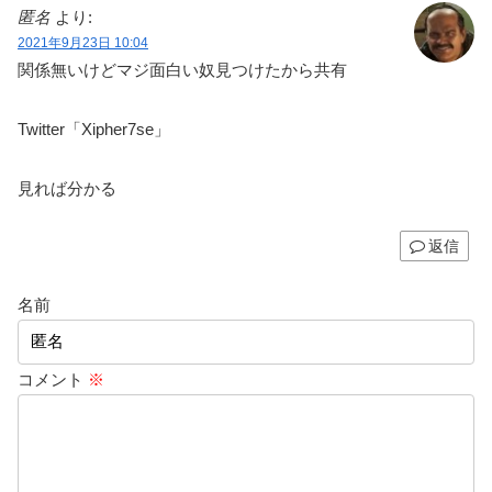
匿名
より:
2021年9月23日 10:04
関係無いけどマジ面白い奴見つけたから共有
Twitter「Xipher7se」
見れば分かる
返信
名前
コメント
※