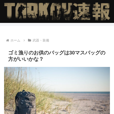
ホーム
武器・装備
ゴミ漁りのお供のバッグは30マスバッグの
方がいいかな？