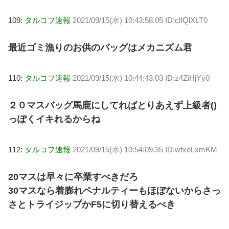
109:
タルコフ速報
2021/09/15(水) 10:43:58.05 ID:clfQlXLT0
最近ゴミ漁りのお供のバッグはメカニズム君
110:
タルコフ速報
2021/09/15(水) 10:44:43.03 ID:z4ZiHjYy0
２０マスバッグ馬鹿にしてればとりあえず上級者()
っぽくイキれるからね
112:
タルコフ速報
2021/09/15(水) 10:54:09.35 ID:wfxeLxmKM
20マスは早々に卒業すべきだろ
30マスなら着膨れペナルティーもほぼないからさっ
さとトライジップかF5に切り替えるべき