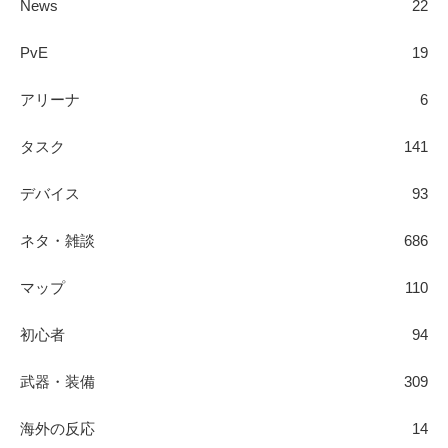
News
22
PvE
19
アリーナ
6
タスク
141
デバイス
93
ネタ・雑談
686
マップ
110
初心者
94
武器・装備
309
海外の反応
14