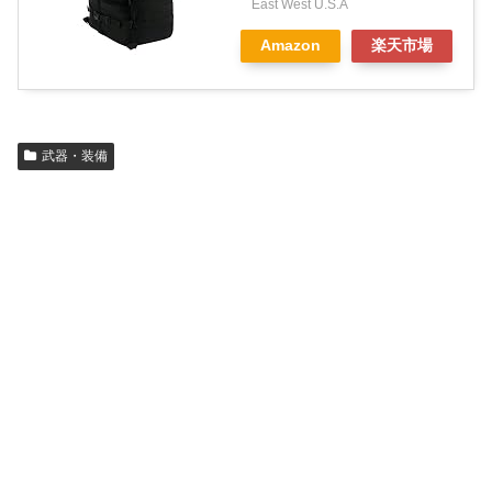
East West U.S.A
Amazon
楽天市場
武器・装備