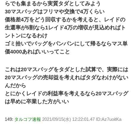
らでも集まるから実質タダとしてみよう
30マスバッグはフリマや交換で4万くらい
価格差4万をどう回収するかを考えると、レイドの
生還率が5割なら1レイド4万の増収が見込めればト
ントンになるわけ
ゴミ拾いでバッグをパンパンにして帰るならマス単
価4000あればいいってこと
これは20マスバッグをタダとした試算で、実際には
20マスバッグの売却益を考えればタダなわけがない
んだから
とにかくレイドの利益率を考えるなら20マスバッグ
は早めに卒業した方がいい
149:
タルコフ速報
2021/09/15(水) 12:22:01.47 ID:Az7uoitKa