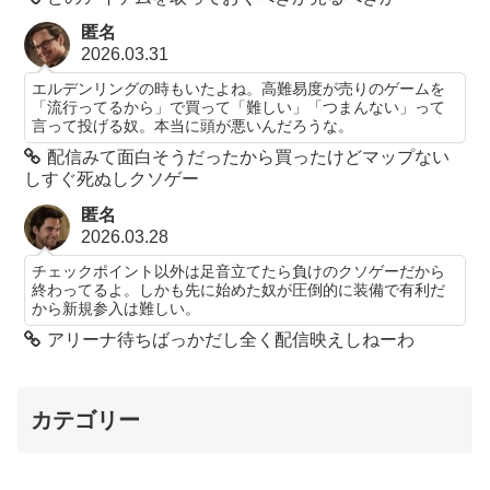
匿名
2026.03.31
エルデンリングの時もいたよね。高難易度が売りのゲームを
「流行ってるから」で買って「難しい」「つまんない」って
言って投げる奴。本当に頭が悪いんだろうな。
配信みて面白そうだったから買ったけどマップない
しすぐ死ぬしクソゲー
匿名
2026.03.28
チェックポイント以外は足音立てたら負けのクソゲーだから
終わってるよ。しかも先に始めた奴が圧倒的に装備で有利だ
から新規参入は難しい。
アリーナ待ちばっかだし全く配信映えしねーわ
カテゴリー