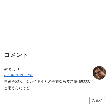
コメント
匿名
より:
2021年9月22日 02:46
生還率50%、１レイド４万の差額ならマス単価8000だ
と思うんだけど
返信