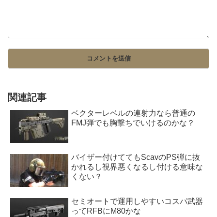
関連記事
ベクターレベルの連射力なら普通の
FMJ弾でも胸撃ちでいけるのかな？
バイザー付けててもScavのPS弾に抜
かれるし視界悪くなるし付ける意味な
くない？
セミオートで運用しやすいコスパ武器
ってRFBにM80かな