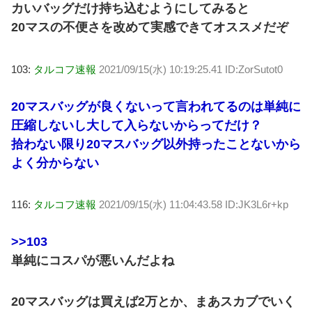
カいバッグだけ持ち込むようにしてみると
20マスの不便さを改めて実感できてオススメだぞ
103:
タルコフ速報
2021/09/15(水) 10:19:25.41 ID:ZorSutot0
20マスバッグが良くないって言われてるのは単純に
圧縮しないし大して入らないからってだけ？
拾わない限り20マスバッグ以外持ったことないから
よく分からない
116:
タルコフ速報
2021/09/15(水) 11:04:43.58 ID:JK3L6r+kp
>>103
単純にコスパが悪いんだよね
20マスバッグは買えば2万とか、まあスカブでいく