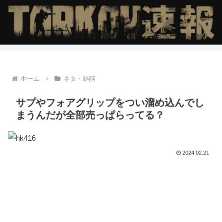
ホーム
ネタ・雑談
サプやフォアグリップをつい溜め込んでし
まうんだが全部売っぱらってる？
2024.02.21