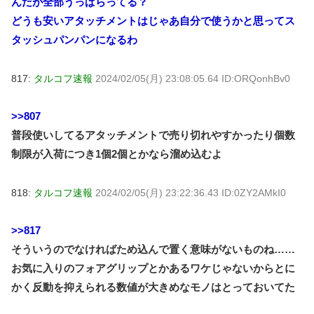
んだが全部うっぱらってる？
どうも安いアタッチメントはじゃあ自分で使うかと思ってス
タッシュパンパンになるわ
817:
タルコフ速報
2024/02/05(月) 23:08:05.64 ID:ORQonhBv0
>>807
普段使いしてるアタッチメントで売り切れやすかったり個数
制限が入荷につき1個2個とかなら溜め込むよ
818:
タルコフ速報
2024/02/05(月) 23:22:36.43 ID:0ZY2AMkI0
>>817
そういうのでなければため込んで置く意味がないものね……
お気に入りのフォアグリップとかあるワケじゃないからとに
かく反動を抑えられる数値が大きめなモノはとっておいてた