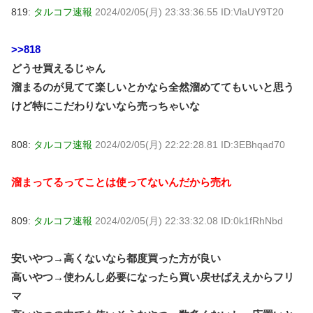
819:
タルコフ速報
2024/02/05(月) 23:33:36.55 ID:VlaUY9T20
>>818
どうせ買えるじゃん
溜まるのが見てて楽しいとかなら全然溜めててもいいと思う
けど特にこだわりないなら売っちゃいな
808:
タルコフ速報
2024/02/05(月) 22:22:28.81 ID:3EBhqad70
溜まってるってことは使ってないんだから売れ
809:
タルコフ速報
2024/02/05(月) 22:33:32.08 ID:0k1fRhNbd
安いやつ→高くないなら都度買った方が良い
高いやつ→使わんし必要になったら買い戻せばええからフリ
マ