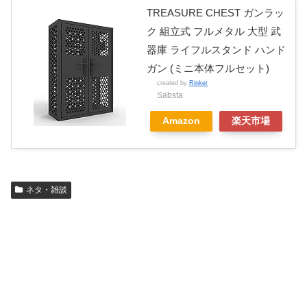
TREASURE CHEST ガンラッ
ク 組立式 フルメタル 大型 武
器庫 ライフルスタンド ハンド
ガン (ミニ本体フルセット)
created by
Rinker
Sabsta
Amazon
楽天市場
ネタ・雑談