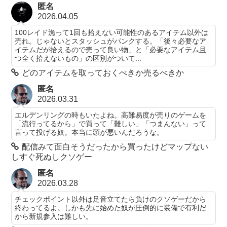
匿名
2026.04.05
100レイド漁って1回も拾えない可能性のあるアイテム以外は
売れ。じゃないとスタッシュがパンクする。「後々必要なア
イテムだが拾えるので売って良い物」と「必要なアイテム且
つ全く拾えないもの」の区別がついて...
どのアイテムを取っておくべきか売るべきか
匿名
2026.03.31
エルデンリングの時もいたよね。高難易度が売りのゲームを
「流行ってるから」で買って「難しい」「つまんない」って
言って投げる奴。本当に頭が悪いんだろうな。
配信みて面白そうだったから買ったけどマップない
しすぐ死ぬしクソゲー
匿名
2026.03.28
チェックポイント以外は足音立てたら負けのクソゲーだから
終わってるよ。しかも先に始めた奴が圧倒的に装備で有利だ
から新規参入は難しい。