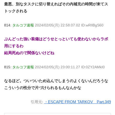
最悪、別なタスクに切り替えればその内補充の時間が来てス
トックされる
814:
タルコフ速報
2024/02/05(月) 22:58:07.02 ID:wRIlBgS60
ぶんどった強い装備はどうせとっといても使わないからラボ
用にするわ
結局死ぬので関係ないけどね
815:
タルコフ速報
2024/02/05(月) 23:00:11.27 ID:0ZY2AMkI0
なるほど。ついついため込んでしまうのよくないんだろうな
こういうの性分で片づけられるもんなんかな
引用元:
・ESCAPE FROM TARKOV Part.349