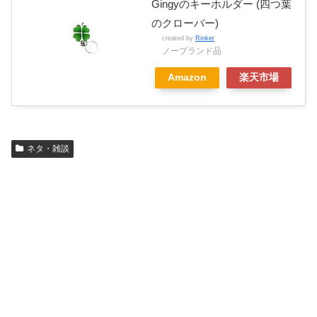
Gingyのキーホルダー (四つ葉
のクローバー)
created by
Rinker
ノーブランド品
Amazon
楽天市場
ネタ・雑談