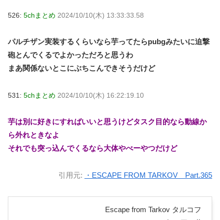
526:
5chまとめ
2024/10/10(木) 13:33:33.58
パルチザン実装するくらいなら芋ってたらpubgみたいに迫撃
砲とんでくるでよかっただろと思うわ
まあ関係ないとこにぶちこんできそうだけど
531:
5chまとめ
2024/10/10(木) 16:22:19.10
芋は別に好きにすればいいと思うけどタスク目的なら動線か
ら外れときなよ
それでも突っ込んでくるなら大体やべーやつだけど
引用元:
・ESCAPE FROM TARKOV Part.365
Escape from Tarkov タルコフ