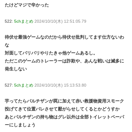
たけどマジで辛かった
522:
5chまとめ
2024/10/10(木) 12:51:05.79
待伏せ最強ゲームなのだから待伏せ批判してます仕方ないわ
な
対面してバリバリやりたきゃ他ゲームあるし。
ただこのゲームのトレーラーは詐欺や、あんな戦いは滅多に
発生しない
527:
5chまとめ
2024/10/10(木) 15:13:53.80
芋ってたらパルチザンが罠に加えて赤い救援物資用スモーク
投げてきて位置バレさせて厭がらせしてくるとかどうすか
あとパルチザンの持ち物はグレ以外は全部トイレットペーパ
ーにしましょう