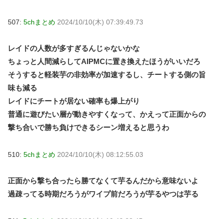
507:
5chまとめ
2024/10/10(木) 07:39:49.73
レイドの人数が多すぎるんじゃないかな
ちょっと人間減らしてAIPMCに置き換えたほうがいいだろ
そうすると軽装芋の非効率が加速するし、チートする側の旨
味も減る
レイドにチートが居ない確率も爆上がり
普通に遊びたい層が動きやすくなって、かえって正面からの
撃ち合いで勝ち負けできるシーン増えると思うわ
510:
5chまとめ
2024/10/10(木) 08:12:55.03
正面から撃ち合ったら勝てなくて芋るんだから意味ないよ
過疎ってる時期だろうがワイプ前だろうが芋るやつは芋る