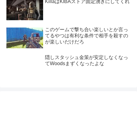
KillaはKIBAストア固定湧きにしてくれ
このゲームで撃ち合い楽しいとか言っ
てるやつは有利な条件で相手を殺すの
が楽しいだけだろ
隠しスタッシュ金策が安定しなくなっ
てWoodsまずくなったよな