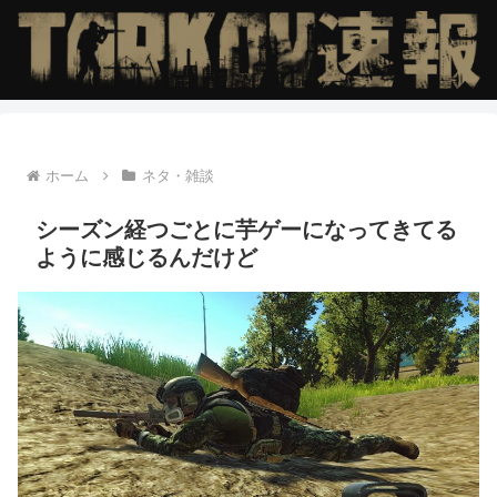
ホーム
ネタ・雑談
シーズン経つごとに芋ゲーになってきてる
ように感じるんだけど