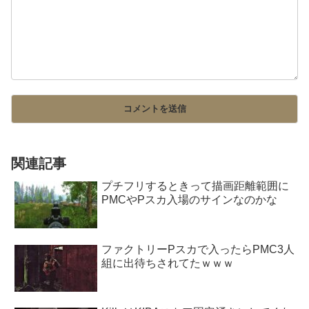
関連記事
プチフリするときって描画距離範囲に
PMCやPスカ入場のサインなのかな
ファクトリーPスカで入ったらPMC3人
組に出待ちされてたｗｗｗ