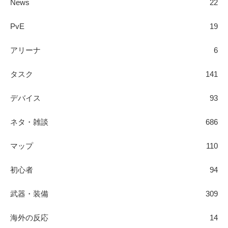
News
22
PvE
19
アリーナ
6
タスク
141
デバイス
93
ネタ・雑談
686
マップ
110
初心者
94
武器・装備
309
海外の反応
14