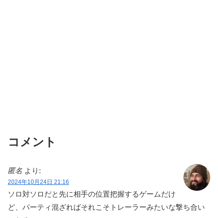
コメント
匿名
より:
2024年10月24日 21:16
ソロ対ソロだと先に相手の位置把握するゲームだけ
ど、パーティ混ざればそれこそトレーラーみたいな撃ち合い