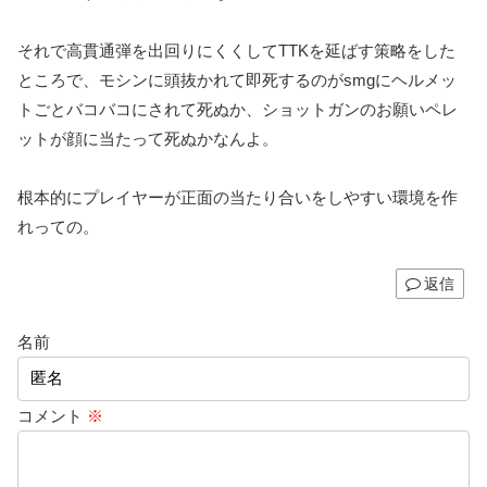
それで高貫通弾を出回りにくくしてTTKを延ばす策略をした
ところで、モシンに頭抜かれて即死するのがsmgにヘルメッ
トごとバコバコにされて死ぬか、ショットガンのお願いペレ
ットが顔に当たって死ぬかなんよ。
根本的にプレイヤーが正面の当たり合いをしやすい環境を作
れっての。
返信
名前
コメント
※