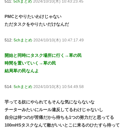
511:
5chまとめ
2024/10/10(木) 10:43:23.45
PMCとやりたいわけじゃない
ただタスクをやりたいだけなんだ
512:
5chまとめ
2024/10/10(木) 10:47:17.49
開始と同時にタスク場所に行く→草の民
時間を置いていく→草の民
結局草の民なんよ
514:
5chまとめ
2024/10/10(木) 10:54:49.58
芋ってる奴にやられてもそんな気にならないな
チーターみたいにルール違反してるわけじゃないし
自分は待つのが苦痛だから待ちも1つの努力だと思ってる
100mHSタスクなんて敵がいいとこに来るのひたすら待って