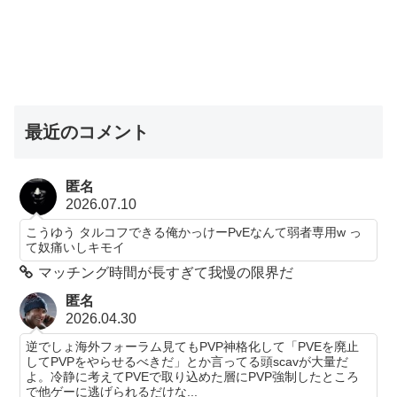
最近のコメント
匿名
2026.07.10
こうゆう タルコフできる俺かっけーPvEなんて弱者専用w っ
て奴痛いしキモイ
マッチング時間が長すぎて我慢の限界だ
匿名
2026.04.30
逆でしょ海外フォーラム見てもPVP神格化して「PVEを廃止
してPVPをやらせるべきだ」とか言ってる頭scavが大量だ
よ。冷静に考えてPVEで取り込めた層にPVP強制したところ
で他ゲーに逃げられるだけな...