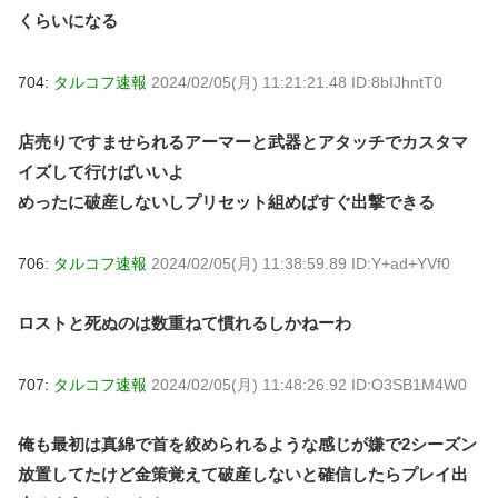
くらいになる
704:
タルコフ速報
2024/02/05(月) 11:21:21.48 ID:8bIJhntT0
店売りですませられるアーマーと武器とアタッチでカスタマ
イズして行けばいいよ
めったに破産しないしプリセット組めばすぐ出撃できる
706:
タルコフ速報
2024/02/05(月) 11:38:59.89 ID:Y+ad+YVf0
ロストと死ぬのは数重ねて慣れるしかねーわ
707:
タルコフ速報
2024/02/05(月) 11:48:26.92 ID:O3SB1M4W0
俺も最初は真綿で首を絞められるような感じが嫌で2シーズン
放置してたけど金策覚えて破産しないと確信したらプレイ出