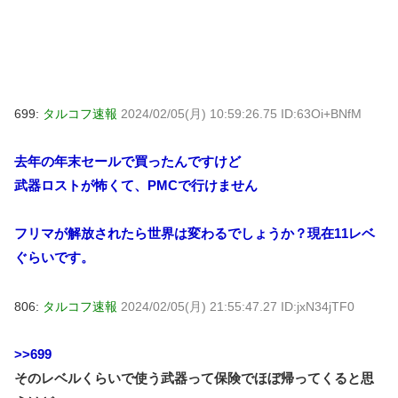
699:
タルコフ速報
2024/02/05(月) 10:59:26.75 ID:63Oi+BNfM
去年の年末セールで買ったんですけど
武器ロストが怖くて、PMCで行けません
フリマが解放されたら世界は変わるでしょうか？現在11レベ
ぐらいです。
806:
タルコフ速報
2024/02/05(月) 21:55:47.27 ID:jxN34jTF0
>>699
そのレベルくらいで使う武器って保険でほぼ帰ってくると思