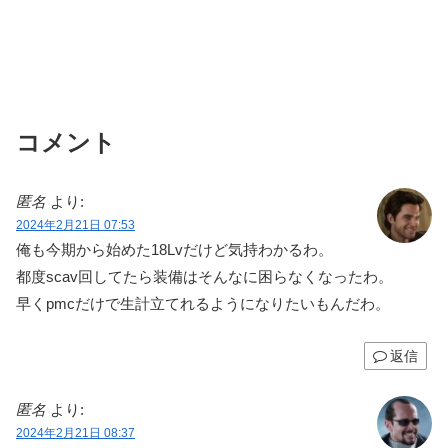
コメント
匿名
より:
2024年2月21日 07:53
俺も今期から始めた18Lvだけど気持わかるわ。
都度scav回してたら装備はそんなに困らなくなったわ。
早くpmcだけで生計立てれるようになりたいもんだわ。
返信
匿名
より:
2024年2月21日 08:37