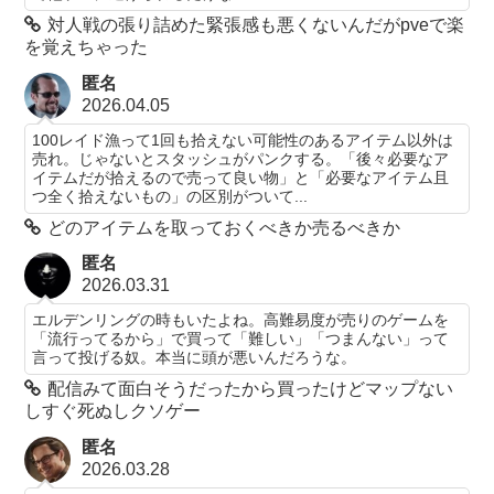
対人戦の張り詰めた緊張感も悪くないんだがpveで楽
を覚えちゃった
匿名
2026.04.05
100レイド漁って1回も拾えない可能性のあるアイテム以外は
売れ。じゃないとスタッシュがパンクする。「後々必要なア
イテムだが拾えるので売って良い物」と「必要なアイテム且
つ全く拾えないもの」の区別がついて...
どのアイテムを取っておくべきか売るべきか
匿名
2026.03.31
エルデンリングの時もいたよね。高難易度が売りのゲームを
「流行ってるから」で買って「難しい」「つまんない」って
言って投げる奴。本当に頭が悪いんだろうな。
配信みて面白そうだったから買ったけどマップない
しすぐ死ぬしクソゲー
匿名
2026.03.28