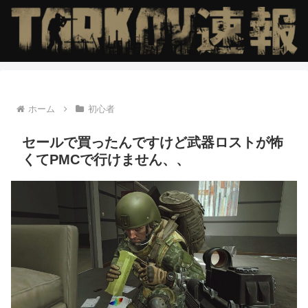
ホーム
初心者
セールで買ったんですけど武器ロストが怖
くてPMCで行けません、、