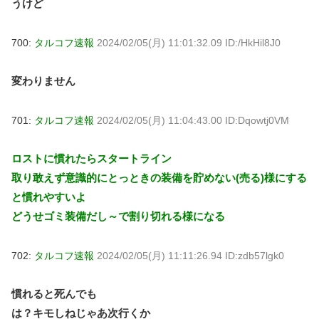
うけど
700:
タルコフ速報
2024/02/05(月) 11:01:32.09 ID:/HkHil8J0
変わりません
701:
タルコフ速報
2024/02/05(月) 11:04:43.00 ID:Dqowtj0VM
ロストに慣れたらスタートライン
取り敢えず意識的にとっときの装備を貯めない(売る)様にする
と慣れやすいよ
どうせゴミ装備だし～で割り切れる様になる
702:
タルコフ速報
2024/02/05(月) 11:11:26.94 ID:zdb57lgk0
慣れると死んでも
は？キモしねじゃあ次行くか