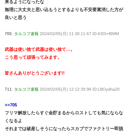
来るようになったな
無理に大丈夫と思い込もうとするよりも不安要素消した方が
良いと思う
705:
タルコフ速報
2024/02/05(月) 11:30:11.67 ID:63Oi+BNfM
武器は使い捨て武器は使い捨て…。
こう思って頑張ってみます。
皆さんありがとうございます!!
711:
タルコフ速報
2024/02/05(月) 12:12:39.98 ID:LBOydha20
>>705
フリマ解放したらすぐ金貯まるからロストしても気にならな
くなるよ
それまでは破産しそうになったらスカブでファクトリー即脱