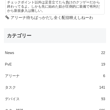
チェックポイント以外は足音立てたら負けのクソゲーだから
終わってるよ。しかも先に始めた奴が圧倒的に装備で有利だ
から新規参入は難しい。
アリーナ待ちばっかだし全く配信映えしねーわ
カテゴリー
News
22
PvE
19
アリーナ
6
タスク
141
デバイス
93