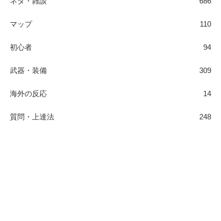
ネタ・雑談
686
マップ
110
初心者
94
武器・装備
309
海外の反応
14
質問・上達法
248