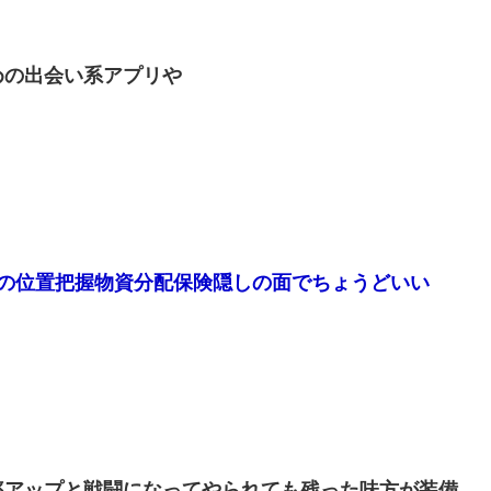
めの出会い系アプリや
方の位置把握物資分配保険隠しの面でちょうどいい
率アップと戦闘になってやられても残った味方が装備