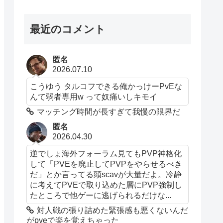
最近のコメント
匿名
2026.07.10
こうゆう タルコフできる俺かっけーPvEな
んて弱者専用w って奴痛いしキモイ
マッチング時間が長すぎて我慢の限界だ
匿名
2026.04.30
逆でしょ海外フォーラム見てもPVP神格化
して「PVEを廃止してPVPをやらせるべき
だ」とか言ってる頭scavが大量だよ。冷静
に考えてPVEで取り込めた層にPVP強制し
たところで他ゲーに逃げられるだけな...
対人戦の張り詰めた緊張感も悪くないんだ
がpveで楽を覚えちゃった