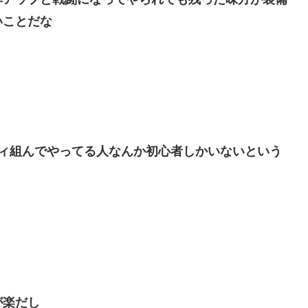
いことだな
ティ組んでやってる人なんか初心者しかいないという
が楽だし