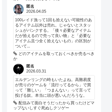
匿名
2026.04.05
100レイド漁って1回も拾えない可能性のあ
るアイテム以外は売れ。じゃないとスタッ
シュがパンクする。「後々必要なアイテム
だが拾えるので売って良い物」と「必要な
アイテム且つ全く拾えないもの」の区別が
ついて...
どのアイテムを取っておくべきか売るべき
か
匿名
2026.03.31
エルデンリングの時もいたよね。高難易度
が売りのゲームを「流行ってるから」で買
って「難しい」「つまんない」って言って
投げる奴。本当に頭が悪いんだろうな。
配信みて面白そうだったから買ったけどマ
ップないしすぐ死ぬしクソゲー