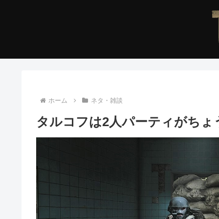
ホーム
ネタ・雑談
タルコフは2人パーティがちょ