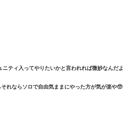
ュニティ入ってやりたいかと言われれば微妙なんだよ
それならソロで自由気ままにやった方が気が楽や🥺