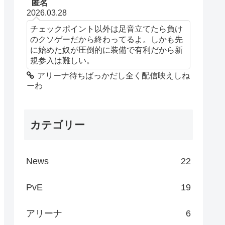
匿名
2026.03.28
チェックポイント以外は足音立てたら負け
のクソゲーだから終わってるよ。しかも先
に始めた奴が圧倒的に装備で有利だから新
規参入は難しい。
アリーナ待ちばっかだし全く配信映えしね
ーわ
カテゴリー
News
22
PvE
19
アリーナ
6