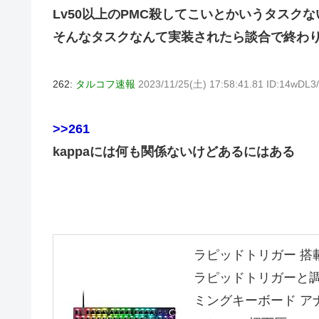
Lv50以上のPMC殺してこいとかいうタスク
そんなタスクなんて実装されたら談合で終わ
262:
タルコフ速報
2023/11/25(土) 17:58:41.81 ID:14wDL3/
>>261
kappaには何も関係ないけどあるにはある
ラピッドトリガー 搭載 Raz
ラピッドトリガーと
ミングキーボード ア