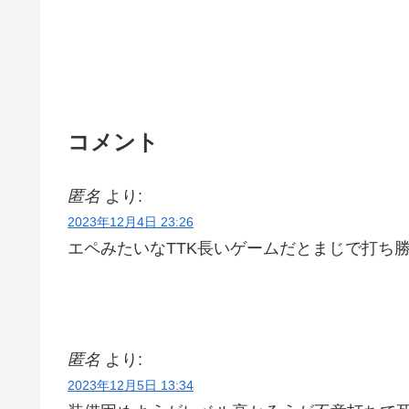
コメント
匿名
より:
2023年12月4日 23:26
エペみたいなTTK長いゲームだとまじで打ち
匿名
より:
2023年12月5日 13:34