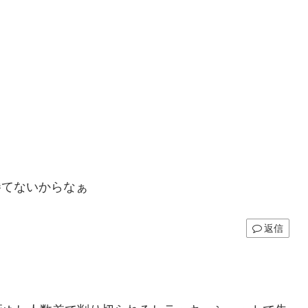
勝てないからなぁ
返信