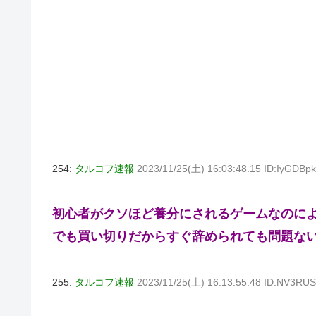
254:
タルコフ速報
2023/11/25(土) 16:03:48.15 ID:IyGDBpk
初心者がクソほど養分にされるゲームなのに
でも買い切りだからすぐ辞められても問題な
255:
タルコフ速報
2023/11/25(土) 16:13:55.48 ID:NV3RU