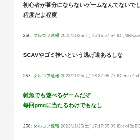
初心者が養分にならないゲームなんてないで
程度だよ程度
256:
タルコフ速報
2023/11/25(土) 16:15:57.54 ID:ljMRKz
SCAVやゴミ拾いという逃げ道あるしな
257:
タルコフ速報
2023/11/25(土) 16:37:05.77 ID:erjr+Zry
雑魚でも遊べるゲームだぞ
毎回pmcに当たるわけでもなし
258:
タルコフ速報
2023/11/25(土) 17:17:55.99 ID:cx4BpBO