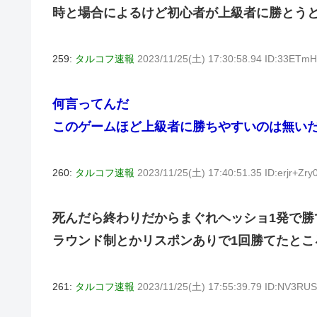
時と場合によるけど初心者が上級者に勝とう
259:
タルコフ速報
2023/11/25(土) 17:30:58.94 ID:33ETmH
何言ってんだ
このゲームほど上級者に勝ちやすいのは無い
260:
タルコフ速報
2023/11/25(土) 17:40:51.35 ID:erjr+Zry
死んだら終わりだからまぐれヘッショ1発で勝
ラウンド制とかリスポンありで1回勝てたとこ
261:
タルコフ速報
2023/11/25(土) 17:55:39.79 ID:NV3RU