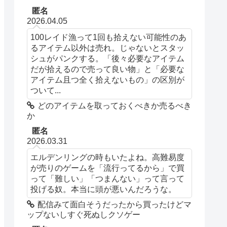
匿名
2026.04.05
100レイド漁って1回も拾えない可能性のあ
るアイテム以外は売れ。じゃないとスタッ
シュがパンクする。「後々必要なアイテム
だが拾えるので売って良い物」と「必要な
アイテム且つ全く拾えないもの」の区別が
ついて...
どのアイテムを取っておくべきか売るべき
か
匿名
2026.03.31
エルデンリングの時もいたよね。高難易度
が売りのゲームを「流行ってるから」で買
って「難しい」「つまんない」って言って
投げる奴。本当に頭が悪いんだろうな。
配信みて面白そうだったから買ったけどマ
ップないしすぐ死ぬしクソゲー