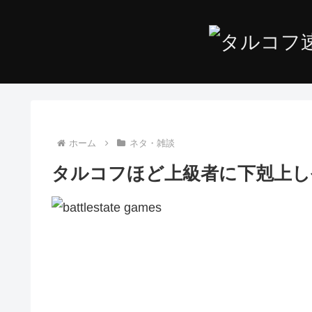
ホーム
ネタ・雑談
タルコフほど上級者に下剋上し