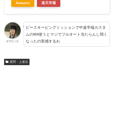
Amazon
楽天市場
ピースキーピングミッションで中途半端カスタ
ムのM4使うとマジでフルオート当たらんし弱く
なったの実感するわ
セラピッピ
質問・上達法