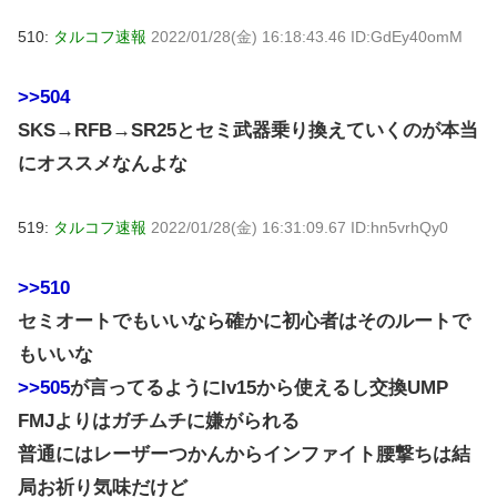
510:
タルコフ速報
2022/01/28(金) 16:18:43.46 ID:GdEy40omM
>>504
SKS→RFB→SR25とセミ武器乗り換えていくのが本当
にオススメなんよな
519:
タルコフ速報
2022/01/28(金) 16:31:09.67 ID:hn5vrhQy0
>>510
セミオートでもいいなら確かに初心者はそのルートで
もいいな
>>505
が言ってるようにlv15から使えるし交換UMP
FMJよりはガチムチに嫌がられる
普通にはレーザーつかんからインファイト腰撃ちは結
局お祈り気味だけど