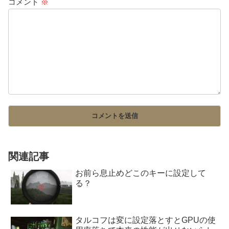
コメント
※
関連記事
お前ら息止めどこのキーに設定して
る？
タルコフは変に設定落とすとGPUの使