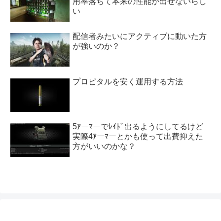
用率落ちて本来の性能が出せないらし
い
配信者みたいにアクティブに動いた方
が強いのか？
プロピタルを安く運用する方法
5ｱーﾏーでﾚｲﾄﾞ出るようにしてるけど
実際4ｱーﾏーとかも使って出費抑えた
方がいいのかな？