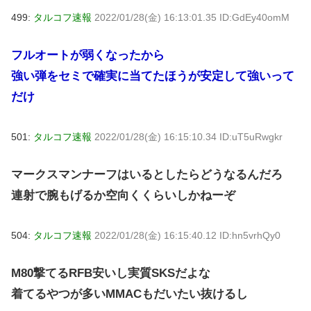
499:
タルコフ速報
2022/01/28(金) 16:13:01.35 ID:GdEy40omM
フルオートが弱くなったから
強い弾をセミで確実に当てたほうが安定して強いって
だけ
501:
タルコフ速報
2022/01/28(金) 16:15:10.34 ID:uT5uRwgkr
マークスマンナーフはいるとしたらどうなるんだろ
連射で腕もげるか空向くくらいしかねーぞ
504:
タルコフ速報
2022/01/28(金) 16:15:40.12 ID:hn5vrhQy0
M80撃てるRFB安いし実質SKSだよな
着てるやつが多いMMACもだいたい抜けるし