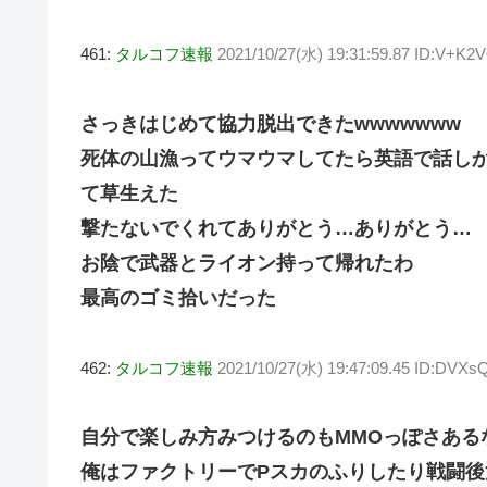
461:
タルコフ速報
2021/10/27(水) 19:31:59.87 ID:V+K
さっきはじめて協力脱出できたwwwwwww
死体の山漁ってウマウマしてたら英語で話し
て草生えた
撃たないでくれてありがとう…ありがとう…
お陰で武器とライオン持って帰れたわ
最高のゴミ拾いだった
462:
タルコフ速報
2021/10/27(水) 19:47:09.45 ID:DVXs
自分で楽しみ方みつけるのもMMOっぽさある
俺はファクトリーでPスカのふりしたり戦闘