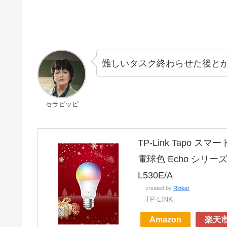
難しいタスク終わらせた後と
セラピッピ
TP-Link Tapo ス
電球色 Echo シリーズ
L530E/A
created by
Rinker
TP-LINK
Amazon
楽天