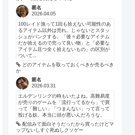
匿名
2026.04.05
100レイド漁って1回も拾えない可能性のあ
るアイテム以外は売れ。じゃないとスタッ
シュがパンクする。「後々必要なアイテム
だが拾えるので売って良い物」と「必要な
アイテム且つ全く拾えないもの」の区別が
ついて...
どのアイテムを取っておくべきか売るべき
か
匿名
2026.03.31
エルデンリングの時もいたよね。高難易度
が売りのゲームを「流行ってるから」で買
って「難しい」「つまんない」って言って
投げる奴。本当に頭が悪いんだろうな。
配信みて面白そうだったから買ったけどマ
ップないしすぐ死ぬしクソゲー