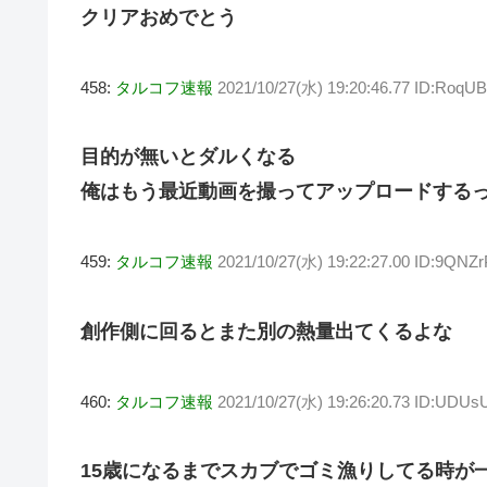
クリアおめでとう
458:
タルコフ速報
2021/10/27(水) 19:20:46.77 ID:RoqU
目的が無いとダルくなる
俺はもう最近動画を撮ってアップロードする
459:
タルコフ速報
2021/10/27(水) 19:22:27.00 ID:9QNZ
創作側に回るとまた別の熱量出てくるよな
460:
タルコフ速報
2021/10/27(水) 19:26:20.73 ID:UDUs
15歳になるまでスカブでゴミ漁りしてる時が