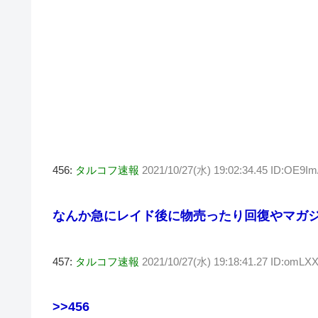
456:
タルコフ速報
2021/10/27(水) 19:02:34.45 ID:OE9Im
なんか急にレイド後に物売ったり回復やマガ
457:
タルコフ速報
2021/10/27(水) 19:18:41.27 ID:omL
>>456