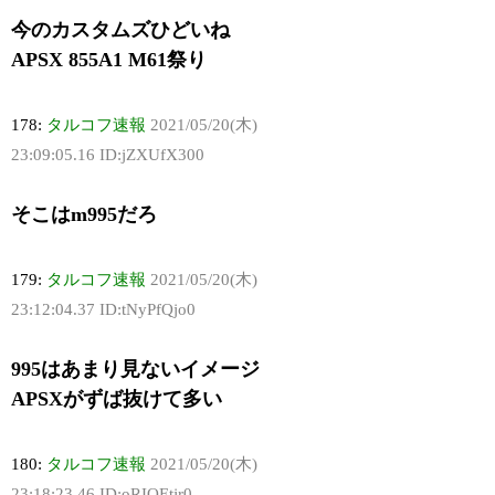
今のカスタムズひどいね
APSX 855A1 M61祭り
178:
タルコフ速報
2021/05/20(木)
23:09:05.16 ID:jZXUfX300
そこはm995だろ
179:
タルコフ速報
2021/05/20(木)
23:12:04.37 ID:tNyPfQjo0
995はあまり見ないイメージ
APSXがずば抜けて多い
180:
タルコフ速報
2021/05/20(木)
23:18:23.46 ID:oRIOEtjr0