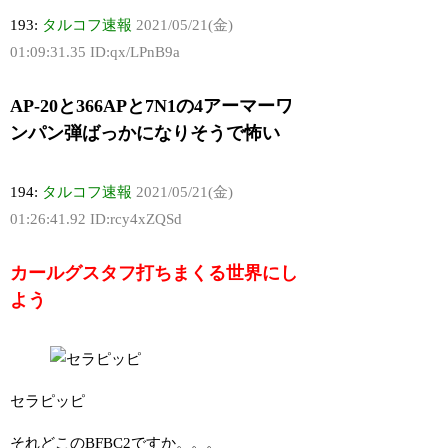
193:
タルコフ速報
2021/05/21(金)
01:09:31.35 ID:qx/LPnB9a
AP-20と366APと7N1の4アーマーワ
ンパン弾ばっかになりそうで怖い
194:
タルコフ速報
2021/05/21(金)
01:26:41.92 ID:rcy4xZQSd
カールグスタフ打ちまくる世界にし
よう
セラピッピ
それどこのBFBC2ですか。。。