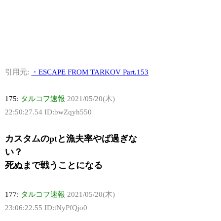
引用元:
・ESCAPE FROM TARKOV Part.153
175:
タルコフ速報
2021/05/20(木)
22:50:27.54 ID:bwZqyh550
カスタムのptと漁夫率やば過ぎな
い？
死ぬまで戦うことになる
177:
タルコフ速報
2021/05/20(木)
23:06:22.55 ID:tNyPfQjo0