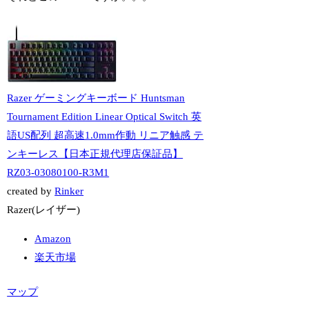
Razer ゲーミングキーボード Huntsman
Tournament Edition Linear Optical Switch 英
語US配列 超高速1.0mm作動 リニア触感 テ
ンキーレス【日本正規代理店保証品】
RZ03-03080100-R3M1
created by
Rinker
Razer(レイザー)
Amazon
楽天市場
マップ