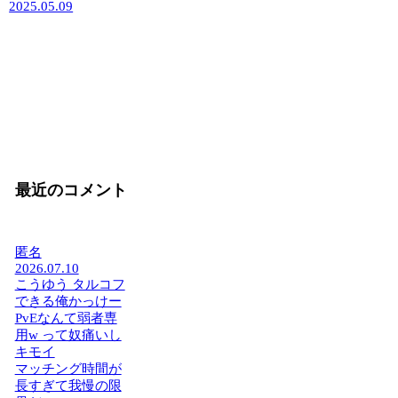
2025.05.09
最近のコメント
匿名
2026.07.10
こうゆう タルコフ
できる俺かっけー
PvEなんて弱者専
用w って奴痛いし
キモイ
マッチング時間が
長すぎて我慢の限