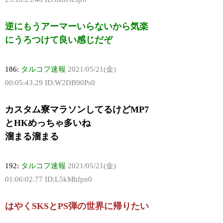
逆にもうアーマーいらないから気楽
にうろつけて良い感じだぞ
186:
タルコフ速報
2021/05/21(金)
00:05:43.29 ID:W2DB90Ps0
カスタム寮マラソンしてるけどMP7
とHKめっちゃ多いね
溜まる溜まる
192:
タルコフ速報
2021/05/21(金)
01:06:02.77 ID:L5kMhfpn0
はやくSKSとPS弾の世界に帰りたい