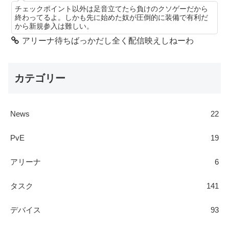
チェックポイント以外は足音立てたら負けのクソゲーだから
終わってるよ。しかも先に始めた奴が圧倒的に装備で有利だ
から新規参入は難しい。
アリーナ待ちばっかだし全く配信映えしねーわ
カテゴリー
News
22
PvE
19
アリーナ
6
タスク
141
デバイス
93