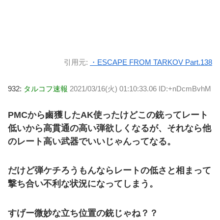
引用元:
・ESCAPE FROM TARKOV Part.138
932:
タルコフ速報
2021/03/16(火) 01:10:33.06 ID:+nDcmBvhM
PMCから鹵獲したAK使ったけどこの銃ってレート
低いから高貫通の高い弾欲しくなるが、それなら他
のレート高い武器でいいじゃんってなる。
だけど弾ケチろうもんならレートの低さと相まって
撃ち合い不利な状況になってしまう。
すげー微妙な立ち位置の銃じゃね？？