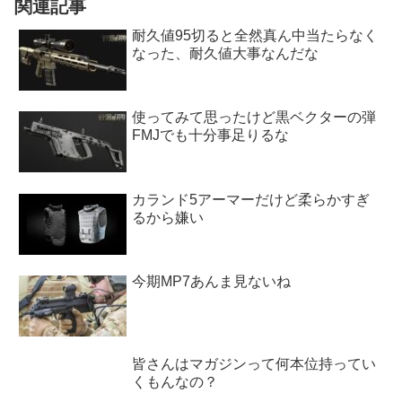
関連記事
耐久値95切ると全然真ん中当たらなく
なった、耐久値大事なんだな
使ってみて思ったけど黒ベクターの弾
FMJでも十分事足りるな
カランド5アーマーだけど柔らかすぎ
るから嫌い
今期MP7あんま見ないね
皆さんはマガジンって何本位持ってい
くもんなの？