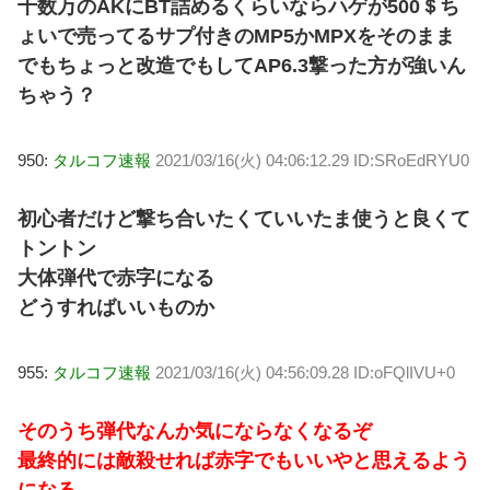
十数万のAKにBT詰めるくらいならハゲが500＄ち
ょいで売ってるサプ付きのMP5かMPXをそのまま
でもちょっと改造でもしてAP6.3撃った方が強いん
ちゃう？
950:
タルコフ速報
2021/03/16(火) 04:06:12.29 ID:SRoEdRYU0
初心者だけど撃ち合いたくていいたま使うと良くて
トントン
大体弾代で赤字になる
どうすればいいものか
955:
タルコフ速報
2021/03/16(火) 04:56:09.28 ID:oFQlIVU+0
そのうち弾代なんか気にならなくなるぞ
最終的には敵殺せれば赤字でもいいやと思えるよう
になる