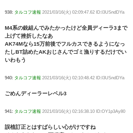
938:
タルコフ速報
2021/03/16(火) 02:09:47.62 ID:I3USndDYa
M4系の銃組んでみたかったけど全員ディーラ3まで
上げて挫折したなあ
AK74Mなら15万前後でフルカスできるようになっ
たしBT詰めたAKおじさんでゴミ漁りするだけでい
いわもう
940:
タルコフ速報
2021/03/16(火) 02:10:48.42 ID:I3USndDYa
ごめんディーラーレベル3
941:
タルコフ速報
2021/03/16(火) 02:16:38.10 ID:OY1p3Ay80
誤植訂正とはすばらしい心がけですね