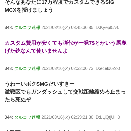
そんなあなたに17万程度でカスタムできるSIG
MCXを授けましょう
948:
タルコフ速報
2021/03/16(火) 03:45:36.85 ID:KyepI5/v0
カスタム費用が安くても弾代が一発7$とかいう馬鹿
げた銃なんて使いませんよ
943:
タルコフ速報
2021/03/16(火) 02:33:06.73 ID:ecelx6Zo0
うわーいボクSMGだいすきー
激戦区でもガンダッシュして交戦距離縮めろ止まっ
たら死ぬぞ
944:
タルコフ速報
2021/03/16(火) 02:39:21.30 ID:LLjQfjUH0