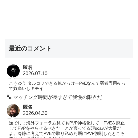
最近のコメント
匿名
2026.07.10
こうゆう タルコフできる俺かっけーPvEなんて弱者専用w っ
て奴痛いしキモイ
マッチング時間が長すぎて我慢の限界だ
匿名
2026.04.30
逆でしょ海外フォーラム見てもPVP神格化して「PVEを廃止
してPVPをやらせるべきだ」とか言ってる頭scavが大量だ
よ。冷静に考えてPVEで取り込めた層にPVP強制したところ