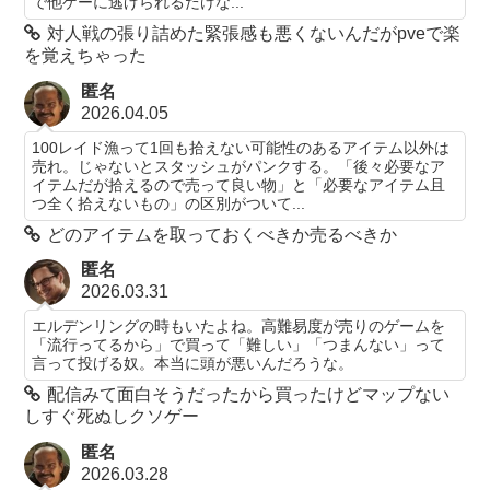
で他ゲーに逃げられるだけな...
対人戦の張り詰めた緊張感も悪くないんだがpveで楽
を覚えちゃった
匿名
2026.04.05
100レイド漁って1回も拾えない可能性のあるアイテム以外は
売れ。じゃないとスタッシュがパンクする。「後々必要なア
イテムだが拾えるので売って良い物」と「必要なアイテム且
つ全く拾えないもの」の区別がついて...
どのアイテムを取っておくべきか売るべきか
匿名
2026.03.31
エルデンリングの時もいたよね。高難易度が売りのゲームを
「流行ってるから」で買って「難しい」「つまんない」って
言って投げる奴。本当に頭が悪いんだろうな。
配信みて面白そうだったから買ったけどマップない
しすぐ死ぬしクソゲー
匿名
2026.03.28