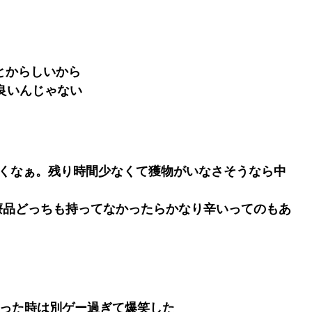
？とからしいから
良いんじゃない
に行くなぁ。残り時間少なくて獲物がいなさそうなら中
て医療品どっちも持ってなかったらかなり辛いってのもあ
まった時は別ゲー過ぎて爆笑した