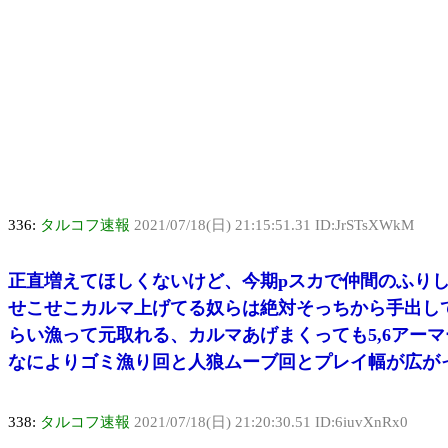
336:
タルコフ速報
2021/07/18(日) 21:15:51.31 ID:JrSTsXWkM
正直増えてほしくないけど、今期pスカで仲間のふり
せこせこカルマ上げてる奴らは絶対そっちから手出し
らい漁って元取れる、カルマあげまくっても5,6アー
なによりゴミ漁り回と人狼ムーブ回とプレイ幅が広が
338:
タルコフ速報
2021/07/18(日) 21:20:30.51 ID:6iuvXnRx0