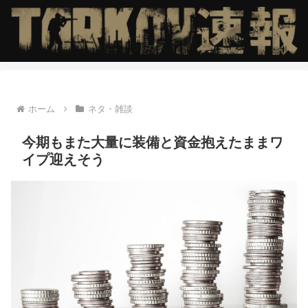
ホーム
ネタ・雑談
今期もまた大量に装備と資金抱えたままワ
イプ迎えそう