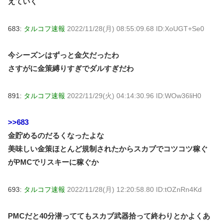
えていく
683:
タルコフ速報
2022/11/28(月) 08:55:09.68 ID:XoUGT+Se0
今シーズンはずっと金欠だったわ
さすがに金策縛りすぎでダルすぎだわ
891:
タルコフ速報
2022/11/29(火) 04:14:30.96 ID:WOw36liH0
>>683
金貯めるのだるくなったよな
美味しい金策ほとんど規制されたからスカブでコツコツ稼ぐ
がPMCでリスキーに稼ぐか
693:
タルコフ速報
2022/11/28(月) 12:20:58.80 ID:tOZnRn4Kd
PMCだと40分潜っててもスカブ武器拾って終わりとかよくあ