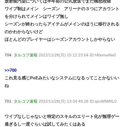
放射能汚染については半年前の公式放送でまだ構想段階
ワイプ制はメイン シーズン アリーナの３つにアカウント
を分けられてメインはワイプ無し
シーズンが終わったらアイテムがメインのほうに移行される
のかわからないけど
ほとんどのプレイヤーはシーズンアカウントしかやらない
704:
タルコフ速報
2022/11/28(月) 15:12:23.64 ID:hKkimwNe0
>>700
これ見る感じPoEみたいなシステムになるってことかないい
ね
701:
タルコフ速報
2022/11/28(月) 13:34:49.28 ID:spvWMtRL0
ワイプなしじゃないと特定のスキルのエリート化が無理ゲー
過ぎるし一度ぐらいは試してみたくはある