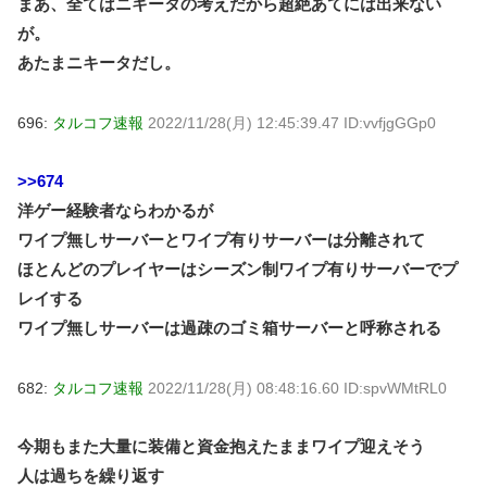
まあ、全てはニキータの考えだから超絶あてには出来ない
が。
あたまニキータだし。
696:
タルコフ速報
2022/11/28(月) 12:45:39.47 ID:vvfjgGGp0
>>674
洋ゲー経験者ならわかるが
ワイプ無しサーバーとワイプ有りサーバーは分離されて
ほとんどのプレイヤーはシーズン制ワイプ有りサーバーでプ
レイする
ワイプ無しサーバーは過疎のゴミ箱サーバーと呼称される
682:
タルコフ速報
2022/11/28(月) 08:48:16.60 ID:spvWMtRL0
今期もまた大量に装備と資金抱えたままワイプ迎えそう
人は過ちを繰り返す