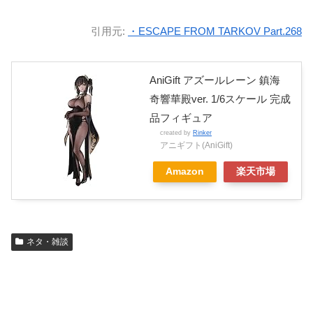
引用元:
・ESCAPE FROM TARKOV Part.268
AniGift アズールレーン 鎮海
奇響華殿ver. 1/6スケール 完成
品フィギュア
created by
Rinker
アニギフト(AniGift)
Amazon
楽天市場
ネタ・雑談