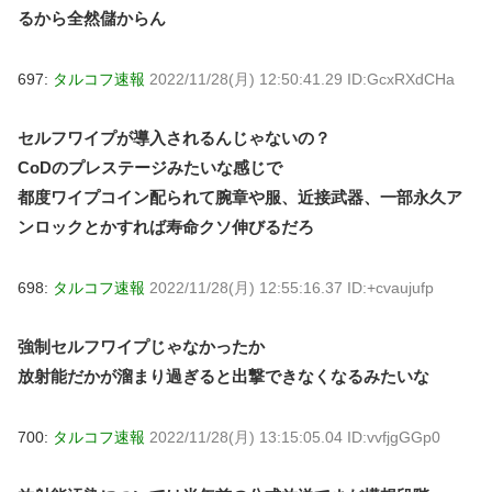
るから全然儲からん
697:
タルコフ速報
2022/11/28(月) 12:50:41.29 ID:GcxRXdCHa
セルフワイプが導入されるんじゃないの？
CoDのプレステージみたいな感じで
都度ワイプコイン配られて腕章や服、近接武器、一部永久ア
ンロックとかすれば寿命クソ伸びるだろ
698:
タルコフ速報
2022/11/28(月) 12:55:16.37 ID:+cvaujufp
強制セルフワイプじゃなかったか
放射能だかが溜まり過ぎると出撃できなくなるみたいな
700:
タルコフ速報
2022/11/28(月) 13:15:05.04 ID:vvfjgGGp0