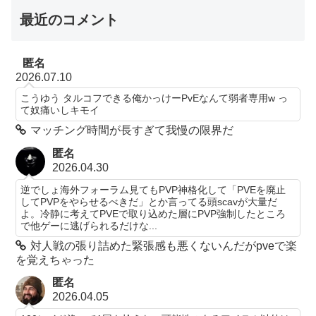
最近のコメント
匿名
2026.07.10
こうゆう タルコフできる俺かっけーPvEなんて弱者専用w っ
て奴痛いしキモイ
マッチング時間が長すぎて我慢の限界だ
匿名
2026.04.30
逆でしょ海外フォーラム見てもPVP神格化して「PVEを廃止
してPVPをやらせるべきだ」とか言ってる頭scavが大量だ
よ。冷静に考えてPVEで取り込めた層にPVP強制したところ
で他ゲーに逃げられるだけな...
対人戦の張り詰めた緊張感も悪くないんだがpveで楽
を覚えちゃった
匿名
2026.04.05