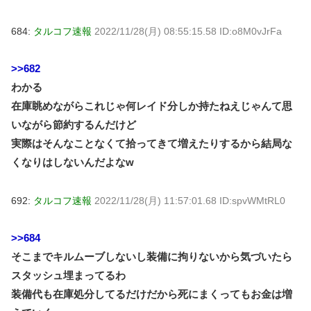
684:
タルコフ速報
2022/11/28(月) 08:55:15.58 ID:o8M0vJrFa
>>682
わかる
在庫眺めながらこれじゃ何レイド分しか持たねえじゃんて思
いながら節約するんだけど
実際はそんなことなくて拾ってきて増えたりするから結局な
くなりはしないんだよなw
692:
タルコフ速報
2022/11/28(月) 11:57:01.68 ID:spvWMtRL0
>>684
そこまでキルムーブしないし装備に拘りないから気づいたら
スタッシュ埋まってるわ
装備代も在庫処分してるだけだから死にまくってもお金は増