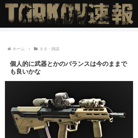
ホーム
ネタ・雑談
個人的に武器とかのバランスは今のままで
も良いかな