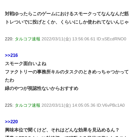
対戦ゆったらこのゲームにおけるスモークってなんなんだ筋
トレついでに投げとくか、くらいにしか使われてないんじゃ
220:
タルコフ速報
2022/03/11(金) 13:56:06.61 ID:sSEcdRNO0
>>216
スモーク面白いよね
ファクトリーの事務所キルのタスクのときめっちゃつかって
たわ
緑のやつが視認性ないからおすすめ
225:
タルコフ速報
2022/03/11(金) 14:05:05.36 ID:V6vPBc1A0
>>220
興味本位で聞くけど、それはどんな効果を見込めるん？