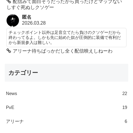
配信みて面白そうだったから買ったけどマップない
しすぐ死ぬしクソゲー
匿名
2026.03.28
チェックポイント以外は足音立てたら負けのクソゲーだから
終わってるよ。しかも先に始めた奴が圧倒的に装備で有利だ
から新規参入は難しい。
アリーナ待ちばっかだし全く配信映えしねーわ
カテゴリー
News
22
PvE
19
アリーナ
6