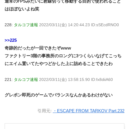
通常のFPSみたいに射線切って移動する目的で使われること
はほぼないよね笑
228:
タルコフ速報
2022/03/11(金) 14:20:44.23 ID:sSEcdRNO0
>>225
奇跡的だったが一回できたぞwww
ファクトリー3階の事務所のロングに3つくらいなげてこっち
にエイム置いてたやつどかした上に詰めることできたわ
221:
タルコフ速報
2022/03/11(金) 13:58:15.90 ID:fx8diiA60
グレポン即死のゲームでバランスなんかあるわけがない
引用元:
・ESCAPE FROM TARKOV Part.232