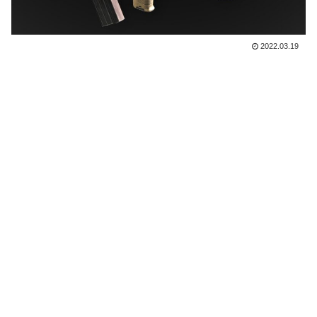
2022.03.19