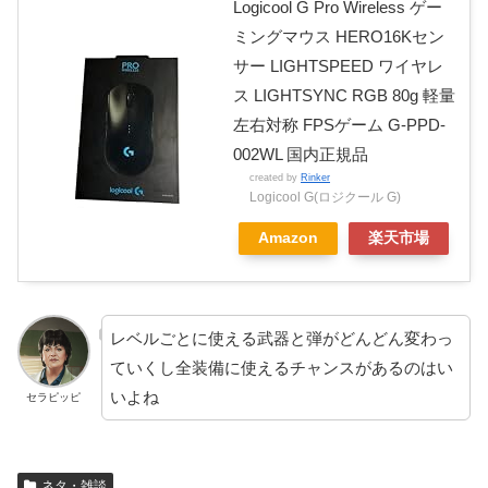
Logicool G Pro Wireless ゲー
ミングマウス HERO16Kセン
サー LIGHTSPEED ワイヤレ
ス LIGHTSYNC RGB 80g 軽量
左右対称 FPSゲーム G-PPD-
002WL 国内正規品
created by
Rinker
Logicool G(ロジクール G)
Amazon
楽天市場
レベルごとに使える武器と弾がどんどん変わっ
ていくし全装備に使えるチャンスがあるのはい
いよね
セラピッピ
ネタ・雑談