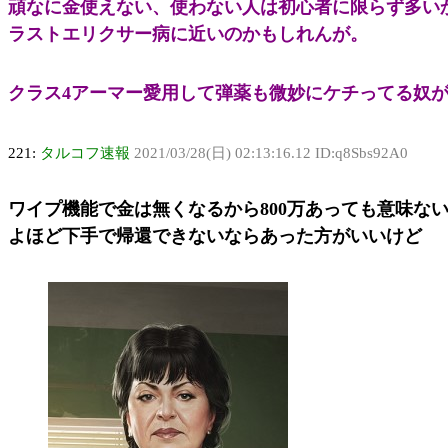
頑なに金使えない、使わない人は初心者に限らず多い
ラストエリクサー病に近いのかもしれんが。
クラス4アーマー愛用して弾薬も微妙にケチってる奴
221:
タルコフ速報
2021/03/28(日) 02:13:16.12 ID:q8Sbs92A0
ワイプ機能で金は無くなるから800万あっても意味な
よほど下手で帰還できないならあった方がいいけど