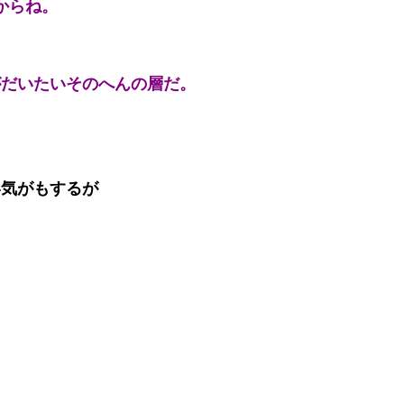
からね。
がだいたいそのへんの層だ。
い気がもするが