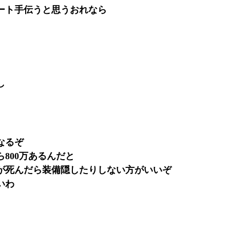
ート手伝うと思うおれなら
し
なるぞ
800万あるんだと
が死んだら装備隠したりしない方がいいぞ
いわ