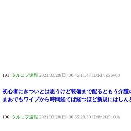
191:
タルコフ速報
2021/03/28(日) 00:45:11.47 ID:RFvZxSv60
初心者にきついとは思うけど装備まで配るともう介護
まあでもワイプから時間経てば経つほど新規にはしん
196:
タルコフ速報
2021/03/28(日) 00:55:28.30 ID:8n2Q5+OJa