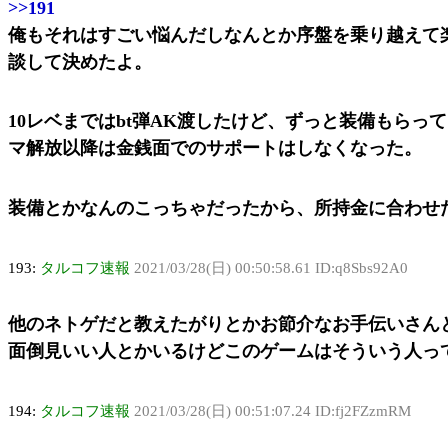
>>191
俺もそれはすごい悩んだしなんとか序盤を乗り越えて
談して決めたよ。
10レベまではbt弾AK渡したけど、ずっと装備もら
マ解放以降は金銭面でのサポートはしなくなった。
装備とかなんのこっちゃだったから、所持金に合わせ
193:
タルコフ速報
2021/03/28(日) 00:50:58.61 ID:q8Sbs92A0
他のネトゲだと教えたがりとかお節介なお手伝いさん
面倒見いい人とかいるけどこのゲームはそういう人っ
194:
タルコフ速報
2021/03/28(日) 00:51:07.24 ID:fj2FZzmRM