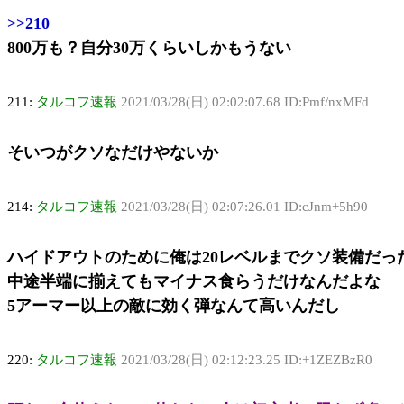
>>210
800万も？自分30万くらいしかもうない
211:
タルコフ速報
2021/03/28(日) 02:02:07.68 ID:Pmf/nxMFd
そいつがクソなだけやないか
214:
タルコフ速報
2021/03/28(日) 02:07:26.01 ID:cJnm+5h90
ハイドアウトのために俺は20レベルまでクソ装備だっ
中途半端に揃えてもマイナス食らうだけなんだよな
5アーマー以上の敵に効く弾なんて高いんだし
220:
タルコフ速報
2021/03/28(日) 02:12:23.25 ID:+1ZEZBzR0