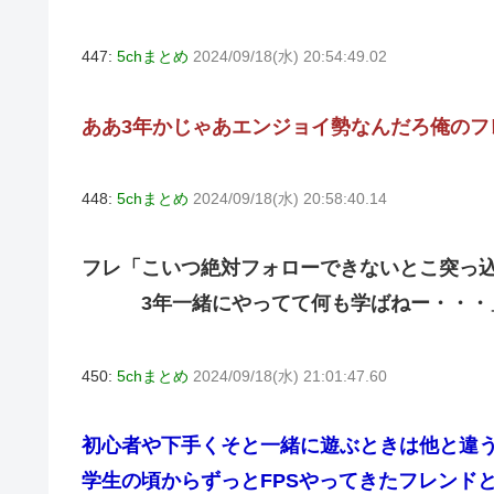
447:
5chまとめ
2024/09/18(水) 20:54:49.02
ああ3年かじゃあエンジョイ勢なんだろ俺のフ
448:
5chまとめ
2024/09/18(水) 20:58:40.14
フレ「こいつ絶対フォローできないとこ突っ
3年一緒にやってて何も学ばねー・・・
450:
5chまとめ
2024/09/18(水) 21:01:47.60
初心者や下手くそと一緒に遊ぶときは他と違
学生の頃からずっとFPSやってきたフレンド