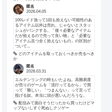
匿名
2026.04.05
100レイド漁って1回も拾えない可能性のあ
るアイテム以外は売れ。じゃないとスタッ
シュがパンクする。「後々必要なアイテム
だが拾えるので売って良い物」と「必要な
アイテム且つ全く拾えないもの」の区別が
ついて...
どのアイテムを取っておくべきか売るべき
か
匿名
2026.03.31
エルデンリングの時もいたよね。高難易度
が売りのゲームを「流行ってるから」で買
って「難しい」「つまんない」って言って
投げる奴。本当に頭が悪いんだろうな。
配信みて面白そうだったから買ったけどマ
ップないしすぐ死ぬしクソゲー