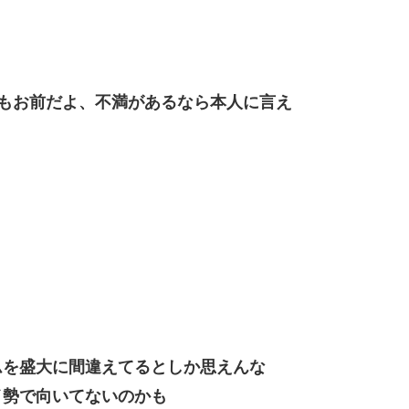
もお前だよ、不満があるなら本人に言え
ムを盛大に間違えてるとしか思えんな
イ勢で向いてないのかも