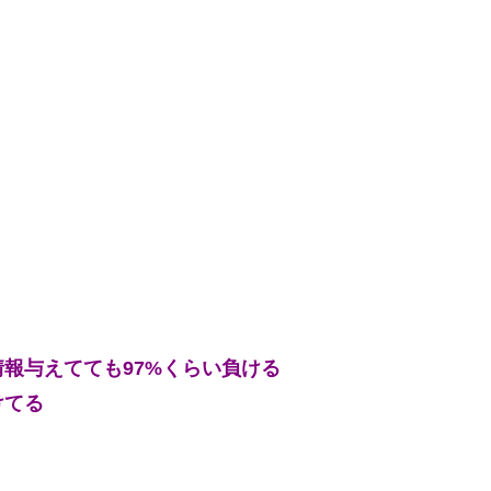
報与えてても97%くらい負ける
けてる