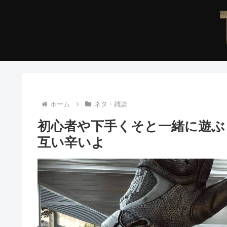
ホーム
ネタ・雑談
初心者や下手くそと一緒に遊ぶ
互い辛いよ