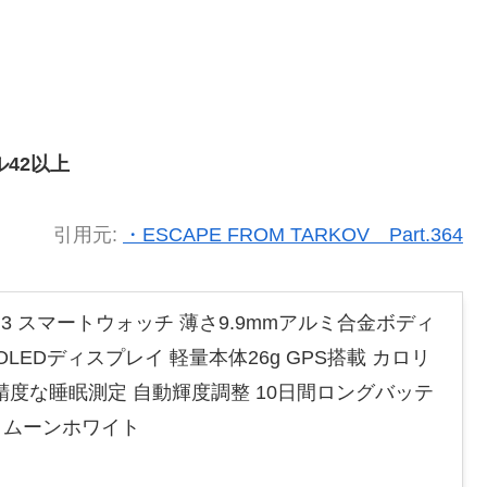
ル42以上
引用元:
・ESCAPE FROM TARKOV Part.364
FIT 3 スマートウォッチ 薄さ9.9mmアルミ合金ボディ
OLEDディスプレイ 軽量本体26g GPS搭載 カロリ
精度な睡眠測定 自動輝度調整 10日間ロングバッテ
d対応 ムーンホワイト