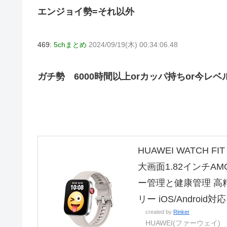
エンジョイ勢=それ以外
469:
5chまとめ
2024/09/19(木) 00:34:06.48
ガチ勢 6000時間以上orカッパ持ちor今レベ
HUAWEI WATCH 
大画面1.82インチAM
ー管理と健康管理 高
リー iOS/Androi
created by
Rinker
HUAWEI(ファーウェイ)