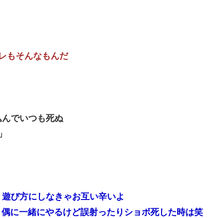
レもそんなもんだ
込んでいつも死ぬ
」
う遊び方にしなきゃお互い辛いよ
と偶に一緒にやるけど誤射ったりショボ死した時は笑