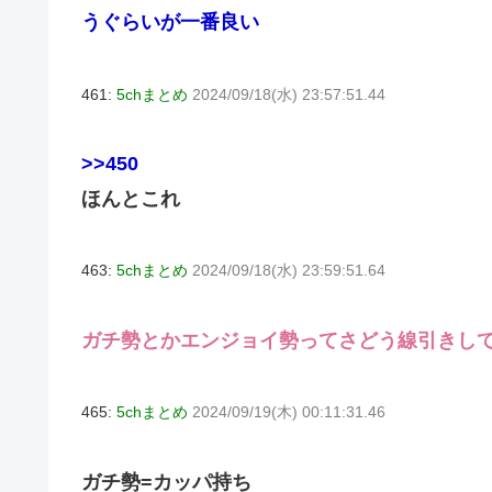
うぐらいが一番良い
461:
5chまとめ
2024/09/18(水) 23:57:51.44
>>450
ほんとこれ
463:
5chまとめ
2024/09/18(水) 23:59:51.64
ガチ勢とかエンジョイ勢ってさどう線引きし
465:
5chまとめ
2024/09/19(木) 00:11:31.46
ガチ勢=カッパ持ち