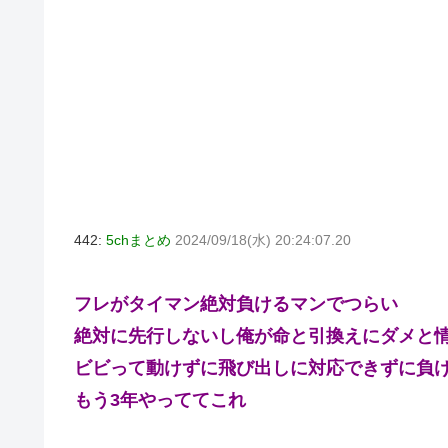
442:
5chまとめ
2024/09/18(水) 20:24:07.20
フレがタイマン絶対負けるマンでつらい
絶対に先行しないし俺が命と引換えにダメと情
ビビって動けずに飛び出しに対応できずに負
もう3年やっててこれ