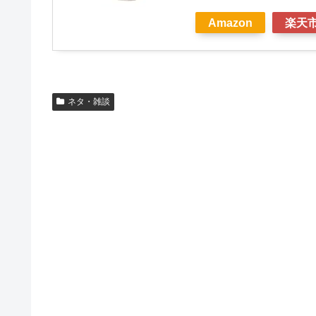
Amazon
楽天
ネタ・雑談