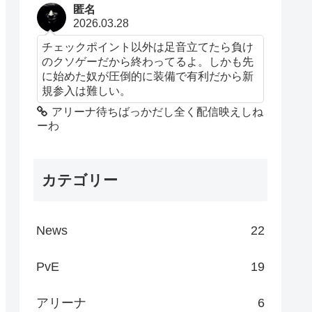
匿名
2026.03.28
チェックポイント以外は足音立てたら負け
のクソゲーだから終わってるよ。しかも先
に始めた奴が圧倒的に装備で有利だから新
規参入は難しい。
アリーナ待ちばっかだし全く配信映えしね
ーわ
カテゴリー
News
22
PvE
19
アリーナ
6