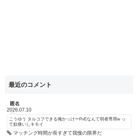
最近のコメント
匿名
2026.07.10
こうゆう タルコフできる俺かっけーPvEなんて弱者専用w っ
て奴痛いしキモイ
マッチング時間が長すぎて我慢の限界だ