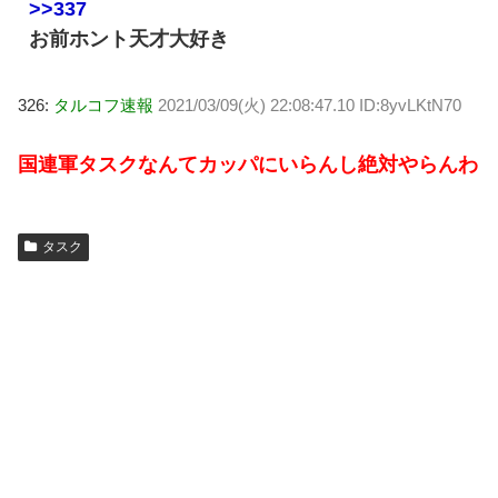
>>337
お前ホント天才大好き
326:
タルコフ速報
2021/03/09(火) 22:08:47.10 ID:8yvLKtN70
国連軍タスクなんてカッパにいらんし絶対やらんわ
タスク