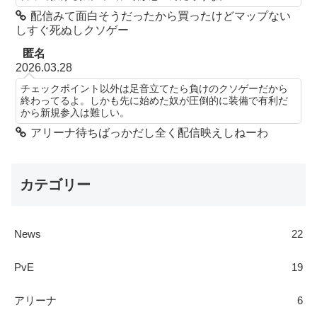
配信みて面白そうだったから買ったけどマップない
しすぐ死ぬしクソゲー
匿名
2026.03.28
チェックポイント以外は足音立てたら負けのクソゲーだから
終わってるよ。しかも先に始めた奴が圧倒的に装備で有利だ
から新規参入は難しい。
アリーナ待ちばっかだし全く配信映えしねーわ
カテゴリー
News
22
PvE
19
アリーナ
6