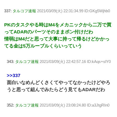
337:
タルコフ速報
2021/03/09(火) 22:31:34.99 ID:GKg5Wjhb0
PKのタスクやる時はM4をメカニックから二万で買
ってADARのパーツそのままポン付けだわ
情弱はM4だと思って大事に持って帰るけどかかっ
てる金は5万ルーブルくらいっていう
343:
タルコフ速報
2021/03/09(火) 22:42:57.16 ID:kAqs+slY0
>>337
面白いなめんどくさくてやってなかったけどやろ
うと思って組んでみたらどう見てもADARだわ
352:
タルコフ速報
2021/03/09(火) 23:08:24.80 ID:a3JtgRIn0