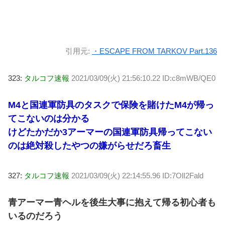
引用元:
・ESCAPE FROM TARKOV Part.136
323:
タルコフ速報
2021/03/09(火) 21:56:10.22 ID:c8mWB/QE0
M4と国連軍防具のタスクで保険を賭けたM4が帰っ
てこないのは分かる
けどたかだか3アーマーの国連軍防具帰ってこない
のは絶対殺したやつの嫌がらせだろ畜生
327:
タルコフ速報
2021/03/09(火) 22:14:55.96 ID:7OlI2Fald
青アーマー青ヘルを後生大事に抱えて帰る初心者も
いるのだろう