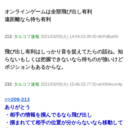
オンラインゲームは全部飛び出し有利
遠距離なら待ち有利
213:
タルコフ速報
2021/03/09(火) 14:54:03.99 ID:4IrPdBaN0
飛び出し有利はしっかり音を捉えてたらの話ね。知
らないもしくは把握できないなら待ちのが強いけど
ポジションもあるからな。
233:
タルコフ速報
2021/03/09(火) 15:46:33.77 ID:ehXMAcm4p
>>209-213
ありがとう
・相手の情報を掴んでるなら飛び出し
・掴まれてて相手の位置が分からないなら移動して