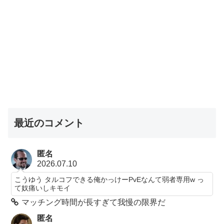
最近のコメント
匿名
2026.07.10
こうゆう タルコフできる俺かっけーPvEなんて弱者専用w っ
て奴痛いしキモイ
マッチング時間が長すぎて我慢の限界だ
匿名