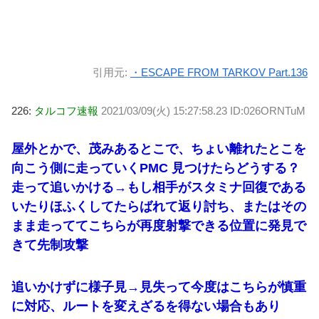
引用元:
・ESCAPE FROM TARKOV Part.136
226:
タルコフ速報
2021/03/09(火) 15:27:58.23 ID:026ORNTuM
屋外とかで、茂みあるとこで、ちょい離れたとこを
向こう側に走っていくPMC 見つけたらどうする？
走って追いかける→もし相手がスタミナ回復である
いたりほふくしてたらばれて返り討ち、またはその
まま走っててこちらが再度射撃できる位置に発見で
きて先制攻撃
追いかけずに様子見→見失って今度はこちらが慎重
に対応、ルートを変えざるを得ない場合もあり