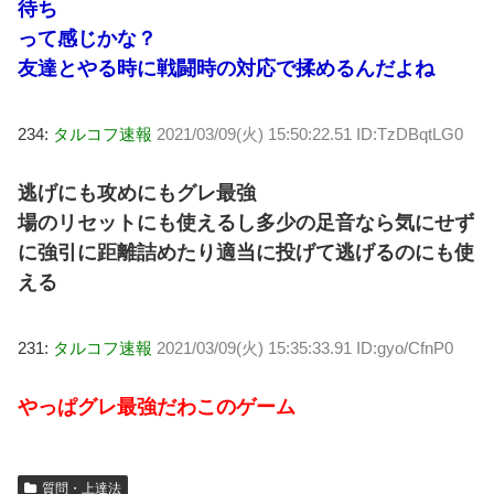
待ち
って感じかな？
友達とやる時に戦闘時の対応で揉めるんだよね
234:
タルコフ速報
2021/03/09(火) 15:50:22.51 ID:TzDBqtLG0
逃げにも攻めにもグレ最強
場のリセットにも使えるし多少の足音なら気にせず
に強引に距離詰めたり適当に投げて逃げるのにも使
える
231:
タルコフ速報
2021/03/09(火) 15:35:33.91 ID:gyo/CfnP0
やっぱグレ最強だわこのゲーム
質問・上達法