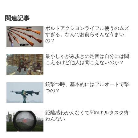
関連記事
ボルトアクシヨンライフル使うのムズ
すぎる。なんでお前らそんなうまい
の？
最小しゃがみ歩きの足音は自分には聞
こえるけど他人は聞こえないのか？
銃撃つ時、基本的にはフルオートで撃
つの？
距離感わかんなくて50mキルタスク終
わんない