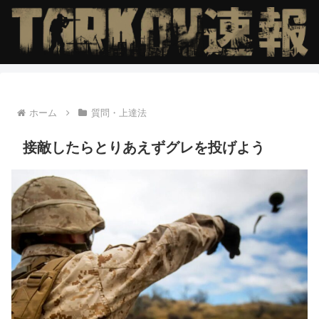
ホーム
質問・上達法
接敵したらとりあえずグレを投げよう