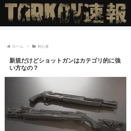
ホーム
初心者
新規だけどショットガンはカテゴリ的に強
い方なの？