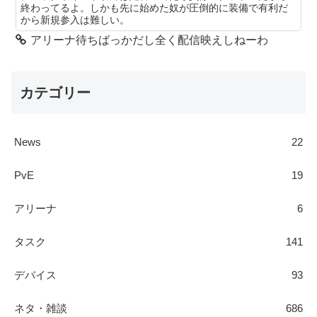
終わってるよ。しかも先に始めた奴が圧倒的に装備で有利だ
から新規参入は難しい。
アリーナ待ちばっかだし全く配信映えしねーわ
カテゴリー
News
22
PvE
19
アリーナ
6
タスク
141
デバイス
93
ネタ・雑談
686