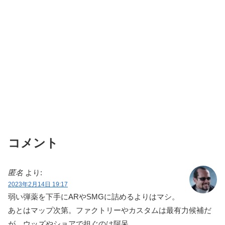
コメント
匿名
より:
2023年2月14日 19:17
弱い弾薬を下手にARやSMGに詰めるよりはマシ。
あとはマップ次第。ファクトリーやカスタムは最有力候補だ
が、ウッズやショアで担ぐのは阿呆。