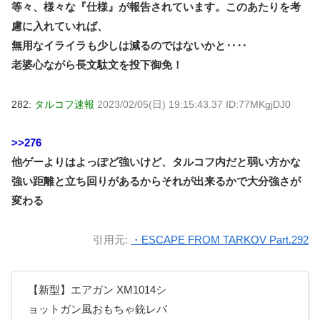
等々、様々な『仕様』が報告されています。このあたりを考
慮に入れていれば、
無用なイライラも少しは減るのではないかと‥‥
老婆心ながら長文駄文を投下御免！
282:
タルコフ速報
2023/02/05(日) 19:15:43.37 ID:77MKgjDJ0
>>276
他ゲーよりはよっぽど強いけど、タルコフ内だと弱い方かな
強い距離と立ち回りがあるからそれが出来るかで大分強さが
変わる
引用元:
・ESCAPE FROM TARKOV Part.292
【新型】エアガン XM1014シ
ョットガン風おもちゃ銃レバ