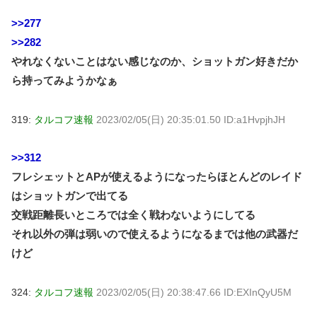
>>277
>>282
やれなくないことはない感じなのか、ショットガン好きだか
ら持ってみようかなぁ
319:
タルコフ速報
2023/02/05(日) 20:35:01.50 ID:a1HvpjhJH
>>312
フレシェットとAPが使えるようになったらほとんどのレイド
はショットガンで出てる
交戦距離長いところでは全く戦わないようにしてる
それ以外の弾は弱いので使えるようになるまでは他の武器だ
けど
324:
タルコフ速報
2023/02/05(日) 20:38:47.66 ID:EXInQyU5M