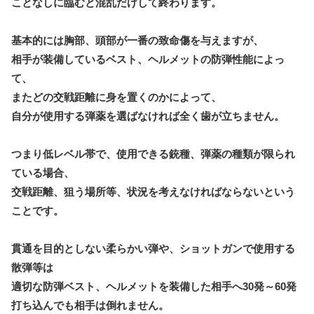
ことなしに臨むと混乱だけして終わります。
基本的には胸部、頭部が一番の致命傷を与えますが、
相手が装備しているベスト、ヘルメットの防弾性能によっ
て、
またどの交戦距離に身を置くのかによって、
自分が使用する弾薬を選ばなければ全く歯が立ちません。
つまり低レベル帯で、使用できる銃種、弾薬の種類が限られ
ている場合、
交戦距離、狙う場所等、状況を考えなければならないという
ことです。
貫通を目的としない柔らかい弾や、ショットガンで使用する
散弾等は
適切な防弾ベスト、ヘルメットを装備した相手へ30発～60発
打ち込んでも相手は倒れません。