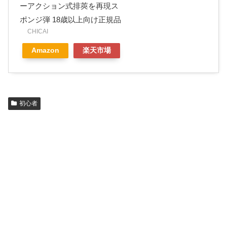
ーアクション式排莢を再現ス
ポンジ弾 18歳以上向け正規品
CHICAI
Amazon
楽天市場
初心者