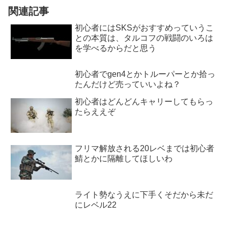
関連記事
初心者にはSKSがおすすめっていうこ
との本質は、タルコフの戦闘のいろは
を学べるからだと思う
初心者でgen4とかトルーパーとか拾っ
たんだけど売っていいよね？
初心者はどんどんキャリーしてもらっ
たらええぞ
フリマ解放される20レベまでは初心者
鯖とかに隔離してほしいわ
ライト勢なうえに下手くそだから未だ
にレベル22