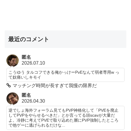
最近のコメント
匿名
2026.07.10
こうゆう タルコフできる俺かっけーPvEなんて弱者専用w っ
て奴痛いしキモイ
マッチング時間が長すぎて我慢の限界だ
匿名
2026.04.30
逆でしょ海外フォーラム見てもPVP神格化して「PVEを廃止
してPVPをやらせるべきだ」とか言ってる頭scavが大量だ
よ。冷静に考えてPVEで取り込めた層にPVP強制したところ
で他ゲーに逃げられるだけな...