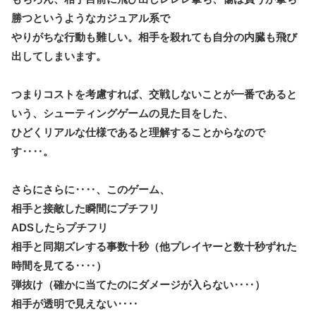
勝つというようなカジュアル系で
やりがちな行動も難しい。相手を殺れても自分の内臓も飛び
出してしまいます。
つまりコストを考慮すれば、交戦しないことが一番であると
いう、シューティングゲームの見た目をした、
ひどくリアルな仕様であると理解することからなので
す‥‥。
さらにさらに‥‥、このゲーム、
相手と接敵した瞬間にプチフリ
ADSしたらプチフリ
相手と同期ズレする事数十秒（他プレイヤーと数十秒ずれた
時間を見てる‥‥）
弾抜け（確かに当てたのにダメージが入らない‥‥）
相手が透明で見えない‥‥