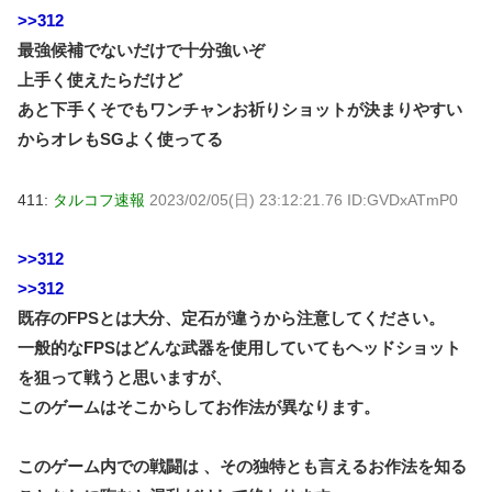
>>312
最強候補でないだけで十分強いぞ
上手く使えたらだけど
あと下手くそでもワンチャンお祈りショットが決まりやすい
からオレもSGよく使ってる
411:
タルコフ速報
2023/02/05(日) 23:12:21.76 ID:GVDxATmP0
>>312
>>312
既存のFPSとは大分、定石が違うから注意してください。
一般的なFPSはどんな武器を使用していてもヘッドショット
を狙って戦うと思いますが、
このゲームはそこからしてお作法が異なります。
このゲーム内での戦闘は 、その独特とも言えるお作法を知る