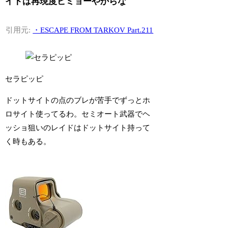
イトは再現度ビミョーやからな
引用元:
・ESCAPE FROM TARKOV Part.211
セラピッピ
ドットサイトの点のブレが苦手でずっとホ
ロサイト使ってるわ。セミオート武器でヘ
ッショ狙いのレイドはドットサイト持って
く時もある。