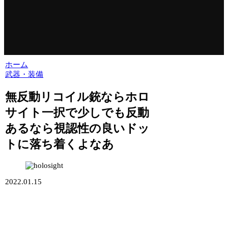
ホーム
武器・装備
無反動リコイル銃ならホロ
サイト一択で少しでも反動
あるなら視認性の良いドッ
トに落ち着くよなあ
2022.01.15