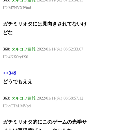
349:
タルコフ速報
2022/01/11(火) 07:25:34.19
ID:M7NYXP9nd
ガチミリオタには見向きされてないけ
どな
360:
タルコフ速報
2022/01/11(火) 08:52:33.07
ID:4KX0ryfX0
>>349
どうでもええ
363:
タルコフ速報
2022/01/11(火) 08:58:57.12
ID:oCThLMVpd
ガチミリオタ的にこのゲームの光学サ