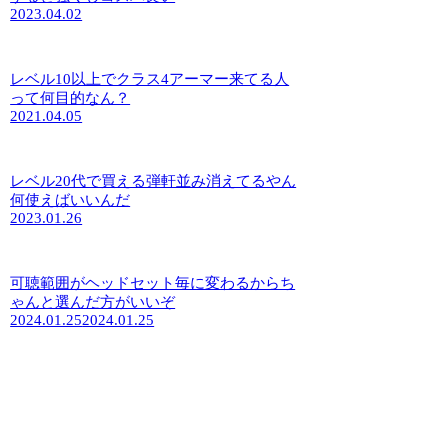
2023.04.02
レベル10以上でクラス4アーマー来てる人
って何目的なん？
2021.04.05
レベル20代で買える弾軒並み消えてるやん
何使えばいいんだ
2023.01.26
可聴範囲がヘッドセット毎に変わるからち
ゃんと選んだ方がいいぞ
2024.01.25
2024.01.25