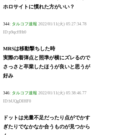
ホロサイトに慣れた方がいい？
344:
タルコフ速報
2022/01/11(火) 05:27:34.78
ID:p9qcffHt0
MRSは移動撃ちした時
実際の着弾点と照準が横にズレるので
さっさと卒業したほうが良いと思うが
好み
346:
タルコフ速報
2022/01/11(火) 05:38:46.77
ID:bUQgDIHF0
ドットは光量不足だったり点がでかす
ぎたりでなかなか合うものが見つから