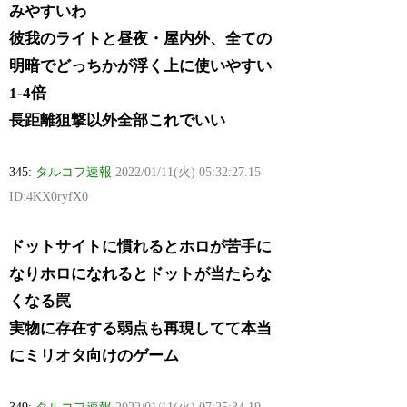
みやすいわ
彼我のライトと昼夜・屋内外、全ての
明暗でどっちかが浮く上に使いやすい
1-4倍
長距離狙撃以外全部これでいい
345:
タルコフ速報
2022/01/11(火) 05:32:27.15
ID:4KX0ryfX0
ドットサイトに慣れるとホロが苦手に
なりホロになれるとドットが当たらな
くなる罠
実物に存在する弱点も再現してて本当
にミリオタ向けのゲーム