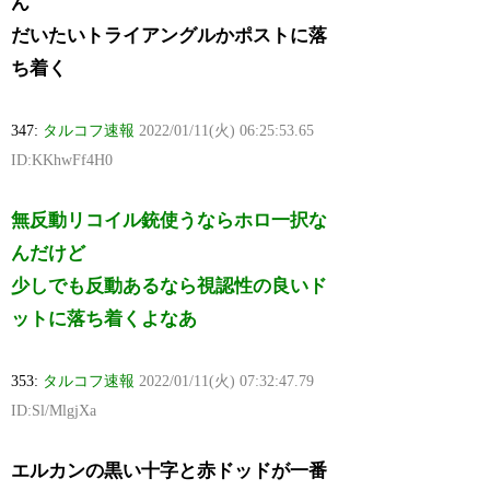
ん
だいたいトライアングルかポストに落
ち着く
347:
タルコフ速報
2022/01/11(火) 06:25:53.65
ID:KKhwFf4H0
無反動リコイル銃使うならホロ一択な
んだけど
少しでも反動あるなら視認性の良いド
ットに落ち着くよなあ
353:
タルコフ速報
2022/01/11(火) 07:32:47.79
ID:Sl/MlgjXa
エルカンの黒い十字と赤ドッドが一番