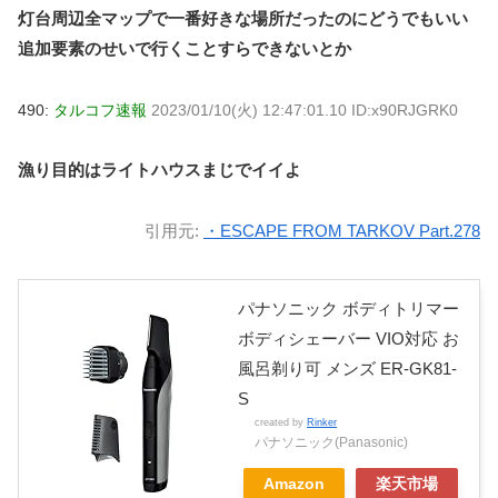
灯台周辺全マップで一番好きな場所だったのにどうでもいい
追加要素のせいで行くことすらできないとか
490:
タルコフ速報
2023/01/10(火) 12:47:01.10 ID:x90RJGRK0
漁り目的はライトハウスまじでイイよ
引用元:
・ESCAPE FROM TARKOV Part.278
パナソニック ボディトリマー
ボディシェーバー VIO対応 お
風呂剃り可 メンズ ER-GK81-
S​
created by
Rinker
パナソニック(Panasonic)
Amazon
楽天市場