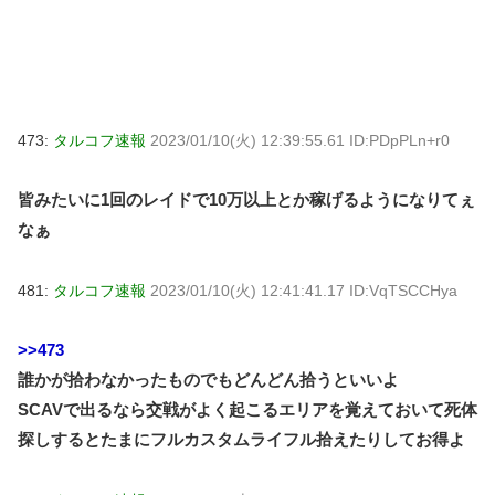
473:
タルコフ速報
2023/01/10(火) 12:39:55.61 ID:PDpPLn+r0
皆みたいに1回のレイドで10万以上とか稼げるようになりてぇ
なぁ
481:
タルコフ速報
2023/01/10(火) 12:41:41.17 ID:VqTSCCHya
>>473
誰かが拾わなかったものでもどんどん拾うといいよ
SCAVで出るなら交戦がよく起こるエリアを覚えておいて死体
探しするとたまにフルカスタムライフル拾えたりしてお得よ