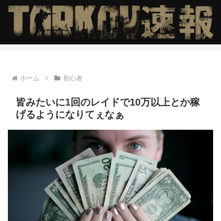
ホーム
初心者
皆みたいに1回のレイドで10万以上とか稼
げるようになりてぇなぁ