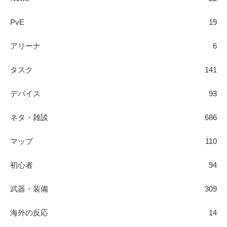
PvE
19
アリーナ
6
タスク
141
デバイス
93
ネタ・雑談
686
マップ
110
初心者
94
武器・装備
309
海外の反応
14