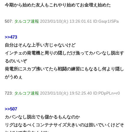
今期から始めた友人もこれやり始めてお金増え始めた
507:
タルコフ速報
2023/01/10(火) 13:26:01.61 ID:Gsqr1ISPa
>>473
自分はそんな上手い方じゃないけど
インチェの発電機と周りの隠しだけ漁ってカバンなし脱出す
るのいいぞ
発電所にスカブ沸いてたら戦闘の練習にもなるし何より隠し
がうめぇ
723:
タルコフ速報
2023/01/10(火) 19:52:25.40 ID:PDpPLn+r0
>>507
カバンなし脱出でも儲かるもんなのか
リグはなるべくコンテナサイズ大きいのは担いでいくけどそ