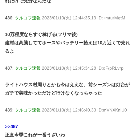
れだけで充分なんだな
486:
タルコフ速報
2023/01/10(火) 12:44:35.13 ID:+mturMqtM
10万程度ならすぐ稼げる(フリマ後)
建材は高騰しててホースやバッテリー拾えば10万近くで売れ
るよ
487:
タルコフ速報
2023/01/10(火) 12:45:34.28 ID:oF/pRLvrp
ライトハウス村周りとかも今はええな、前シーズンは灯台が
ガチで美味かっただけど行けなくなっちゃった
489:
タルコフ速報
2023/01/10(火) 12:46:40.33 ID:mVNXKnlU0
>>487
正直今季これが一番うざいわ