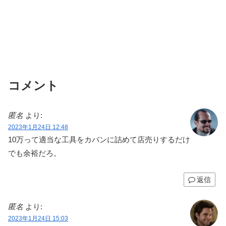
コメント
匿名
より:
2023年1月24日 12:48
10万って適当な工具をカバンに詰めて店売りするだけ
でも余裕だろ。
返信
匿名
より:
2023年1月24日 15:03