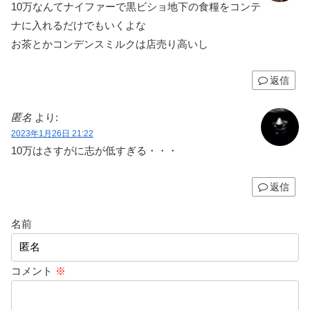
10万なんてナイファーで黒ビショ地下の食糧をコンテ
ナに入れるだけでもいくよな
お茶とかコンデンスミルクは店売り高いし
返信
匿名
より:
2023年1月26日 21:22
10万はさすがに志が低すぎる・・・
返信
名前
コメント
※