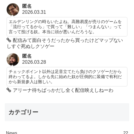
匿名
2026.03.31
エルデンリングの時もいたよね。高難易度が売りのゲームを
「流行ってるから」で買って「難しい」「つまんない」って
言って投げる奴。本当に頭が悪いんだろうな。
配信みて面白そうだったから買ったけどマップない
しすぐ死ぬしクソゲー
匿名
2026.03.28
チェックポイント以外は足音立てたら負けのクソゲーだから
終わってるよ。しかも先に始めた奴が圧倒的に装備で有利だ
から新規参入は難しい。
アリーナ待ちばっかだし全く配信映えしねーわ
カテゴリー
News
22