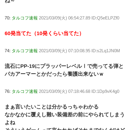
ね～
70:
タルコフ速報
2021/03/09(火) 06:54:27.89 ID:Q5eELPZf0
60発当てた（10発くらい当てた）
74:
タルコフ速報
2021/03/09(火) 07:10:08.95 ID:s2Lq1JN0M
流石にPP-19にプラッパーレベルⅠで売ってる弾と
パカアーマーとかだったら養護出来ないｗ
76:
タルコフ速報
2021/03/09(火) 07:18:46.68 ID:1Dp9vK4g0
まぁ言いたいことは分かるっちゃわかる
なかなかに覆えし難い装備差の前にやられてしまう
よね