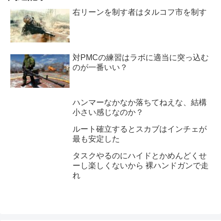
右リーンを制す者はタルコフ市を制す
対PMCの練習はラボに適当に突っ込む
のが一番いい？
ハンマーなかなか落ちてねえな、結構
小さい感じなのか？
ルート確立するとスカブはインチェが
最も安定した
タスクやるのにハイドとかめんどくせ
ーし楽しくないから 裸ハンドガンで走
れ