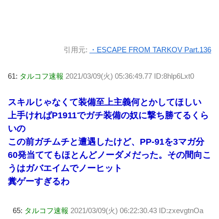
引用元:
・ESCAPE FROM TARKOV Part.136
61:
タルコフ速報
2021/03/09(火) 05:36:49.77 ID:8hlp6Lxt0
スキルじゃなくて装備至上主義何とかしてほしい
上手ければP1911でガチ装備の奴に撃ち勝てるくら
いの
この前ガチムチと遭遇したけど、PP-91を3マガ分
60発当ててもほとんどノーダメだった。その間向こ
うはガバエイムでノーヒット
糞ゲーすぎるわ
65:
タルコフ速報
2021/03/09(火) 06:22:30.43 ID:zxevgtnOa