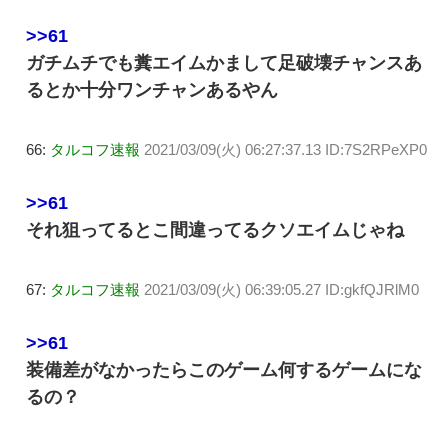
>>61
ガチムチでも糞エイムかまして足破壊チャンスあ
るとか十分ワンチャンあるやん
66:
タルコフ速報
2021/03/09(火) 06:27:37.13 ID:7S2RPeXP0
>>61
それ狙ってるとこ間違ってるクソエイムじゃね
67:
タルコフ速報
2021/03/09(火) 06:39:05.27 ID:gkfQJRlM0
>>61
装備差がなかったらこのゲーム何するゲームにな
るの？