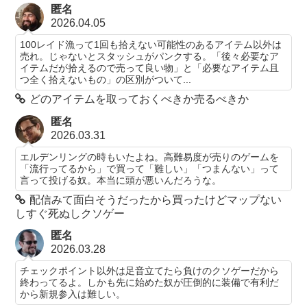
匿名
2026.04.05
100レイド漁って1回も拾えない可能性のあるアイテム以外は
売れ。じゃないとスタッシュがパンクする。「後々必要なア
イテムだが拾えるので売って良い物」と「必要なアイテム且
つ全く拾えないもの」の区別がついて...
どのアイテムを取っておくべきか売るべきか
匿名
2026.03.31
エルデンリングの時もいたよね。高難易度が売りのゲームを
「流行ってるから」で買って「難しい」「つまんない」って
言って投げる奴。本当に頭が悪いんだろうな。
配信みて面白そうだったから買ったけどマップない
しすぐ死ぬしクソゲー
匿名
2026.03.28
チェックポイント以外は足音立てたら負けのクソゲーだから
終わってるよ。しかも先に始めた奴が圧倒的に装備で有利だ
から新規参入は難しい。