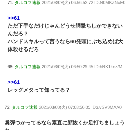
71:
タルコフ速報
2021/03/09(火) 06:56:52.72 ID:N0MKZNuE0
>>61
ただ下手なだけじゃんどうせ胴撃ちしかできない
んだろ？
ハンドスキルって言うなら60発頭にぶち込めば大
体殺せるだろ
68:
タルコフ速報
2021/03/09(火) 06:50:29.45 ID:hRK1knz/M
>>61
レッグメタって知ってる？
73:
タルコフ速報
2021/03/09(火) 07:08:56.09 ID:uvSV9MAA0
糞弾つかってるなら素直に顔抜くか足打ちましょう