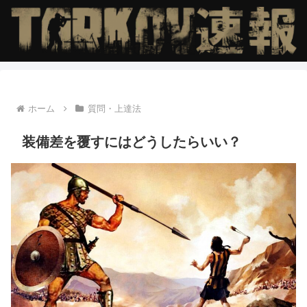
ホーム
質問・上達法
装備差を覆すにはどうしたらいい？