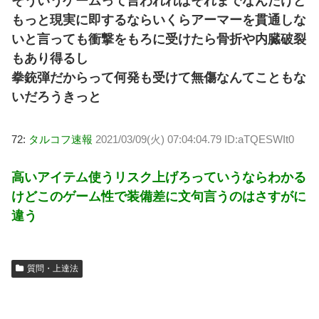
そういうゲームって言われればそれまでなんだけど
もっと現実に即するならいくらアーマーを貫通しな
いと言っても衝撃をもろに受けたら骨折や内臓破裂
もあり得るし
拳銃弾だからって何発も受けて無傷なんてこともな
いだろうきっと
72:
タルコフ速報
2021/03/09(火) 07:04:04.79 ID:aTQESWIt0
高いアイテム使うリスク上げろっていうならわかる
けどこのゲーム性で装備差に文句言うのはさすがに
違う
質問・上達法