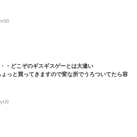
wmS0
・・・どこぞのギスギスゲーとは大違い
ちょっと買ってきますので変な所でうろついてたら容
uyU0