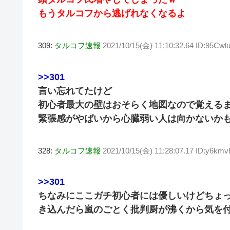
もうタルコフから逃げれなくなるよ
309:
タルコフ速報
2021/10/15(金) 11:10:32.64 ID:95Cwl
>>301
言い忘れてたけど
初心者最大の壁はおそらく地図なので覚える
緊張感がやばいから心臓弱い人は向かないか
328:
タルコフ速報
2021/10/15(金) 11:28:07.17 ID:y6km
>>301
ちなみにここガチ初心者には優しいけどちょ
き込んだら嵐のごとく批判厨が沸くから気を