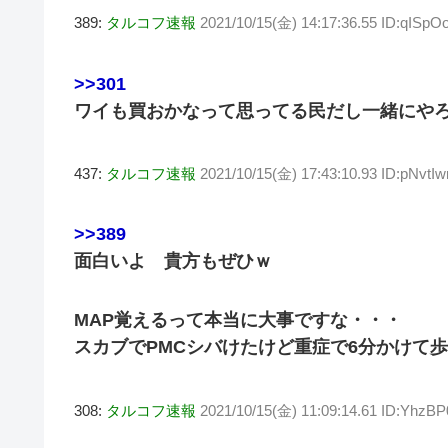
389:
タルコフ速報
2021/10/15(金) 14:17:36.55 ID:qISpOo
>>301
ワイも買おかなって思ってる民だし一緒にや
437:
タルコフ速報
2021/10/15(金) 17:43:10.93 ID:pNvtI
>>389
面白いよ 貴方もぜひｗ
MAP覚えるって本当に大事ですな・・・
スカブでPMCシバけたけど重症で6分かけて
308:
タルコフ速報
2021/10/15(金) 11:09:14.61 ID:YhzB