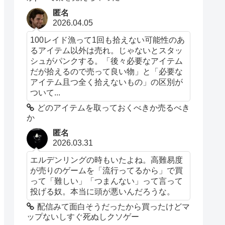
匿名
2026.04.05
100レイド漁って1回も拾えない可能性のあ
るアイテム以外は売れ。じゃないとスタッ
シュがパンクする。「後々必要なアイテム
だが拾えるので売って良い物」と「必要な
アイテム且つ全く拾えないもの」の区別が
ついて...
どのアイテムを取っておくべきか売るべき
か
匿名
2026.03.31
エルデンリングの時もいたよね。高難易度
が売りのゲームを「流行ってるから」で買
って「難しい」「つまんない」って言って
投げる奴。本当に頭が悪いんだろうな。
配信みて面白そうだったから買ったけどマ
ップないしすぐ死ぬしクソゲー