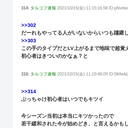
314:
タルコフ速報
2021/10/15(金) 11:15:16.58 ID:pNvtI
>>302
だーれもやってる人がいないからいつも躊躇
>>303
この手のタイプだとLV上がるまで地味で超覚
初心者はきついのかなぁ？と
316:
タルコフ速報
2021/10/15(金) 11:19:48.09 ID:5lt4w
>>314
ぶっちゃけ初心者はいつでもキツイ
今シーズン当初は本当にキツかったので
若干緩和された今が始めどき、と言えるかも