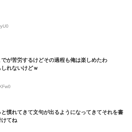
uyU0
までが苦労するけどその過程も俺は楽しめたわ
もしれないけどｗ
vKFw0
っと慣れてきて文句が出るようになってきてそれを書
付けてね