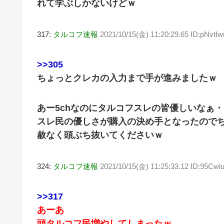
れて学ぶしかないけどｗ
317:
タルコフ速報
2021/10/15(金) 11:20:29.65 ID:pNvtI
>>305
ちょっとクレカの入力まで手が進みましたｗ
あー5chなのにタルコフスレの皆優しいなぁ
スレ民の優しさが購入の決め手となったので
赦なく頭ぶち抜いてくださいｗ
324:
タルコフ速報
2021/10/15(金) 11:25:33.12 ID:95Cwl
>>317
あーあ
頭タルコフ民増やしてしまったｗ