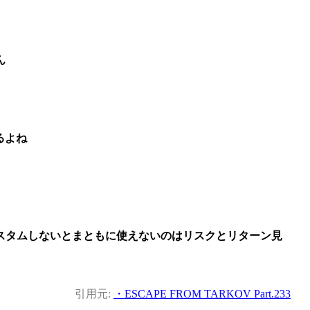
ん
るよね
スタムしないとまともに使えないのはリスクとリターン見
引用元:
・ESCAPE FROM TARKOV Part.233