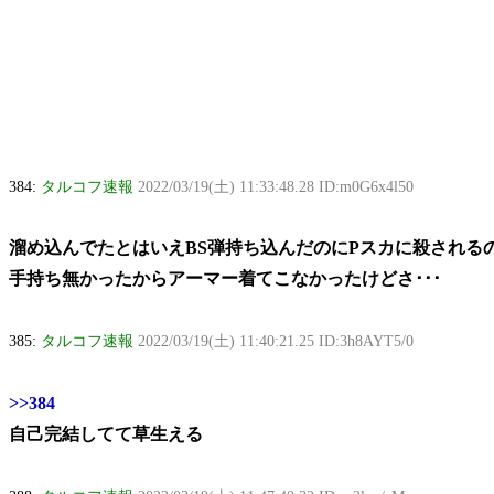
384:
タルコフ速報
2022/03/19(土) 11:33:48.28 ID:m0G6x4l50
溜め込んでたとはいえBS弾持ち込んだのにPスカに殺される
手持ち無かったからアーマー着てこなかったけどさ･･･
385:
タルコフ速報
2022/03/19(土) 11:40:21.25 ID:3h8AYT5/0
>>384
自己完結してて草生える