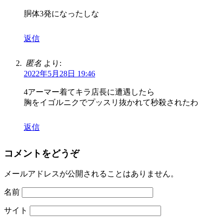
胴体3発になったしな
返信
匿名
より:
2022年5月28日 19:46
4アーマー着てキラ店長に遭遇したら
胸をイゴルニクでプッスリ抜かれて秒殺されたわ
返信
コメントをどうぞ
メールアドレスが公開されることはありません。
名前
サイト