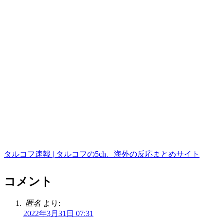
タルコフ速報 | タルコフの5ch、海外の反応まとめサイト
コメント
匿名
より:
2022年3月31日 07:31