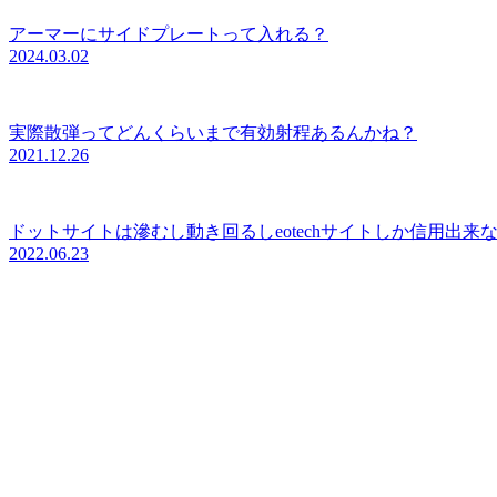
アーマーにサイドプレートって入れる？
2024.03.02
実際散弾ってどんくらいまで有効射程あるんかね？
2021.12.26
ドットサイトは滲むし動き回るしeotechサイトしか信用出来
2022.06.23