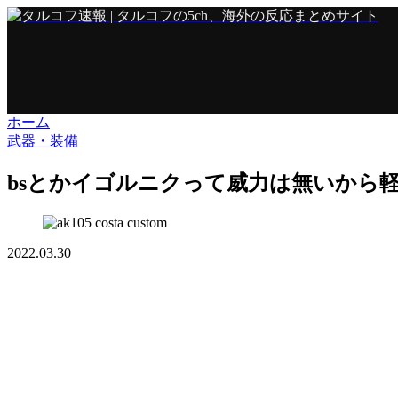
ホーム
武器・装備
bsとかイゴルニクって威力は無いから
2022.03.30