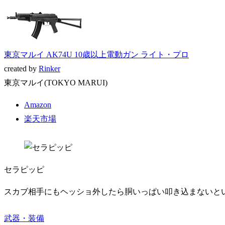
東京マルイ AK74U 10歳以上電動ガン ライト・プロ
created by
Rinker
東京マルイ(TOKYO MARUI)
Amazon
楽天市場
セラピッピ
スカブ相手にもヘッショ外したら胴いっぱい叩き込まないと
武器・装備