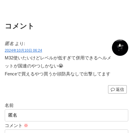
コメント
匿名
より:
2024年10月10日 06:24
M32使いたいけどレベルが低すぎて併用できるヘルメ
ットが国連のやつしかない😭
Fenceで買えるやつ買うか頭防具なしで出撃してます
返信
名前
コメント
※