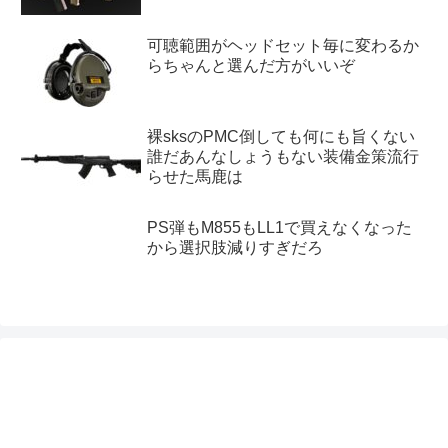
可聴範囲がヘッドセット毎に変わるか
らちゃんと選んだ方がいいぞ
裸sksのPMC倒しても何にも旨くない
誰だあんなしょうもない装備金策流行
らせた馬鹿は
PS弾もM855もLL1で買えなくなった
から選択肢減りすぎだろ