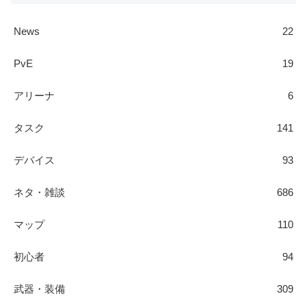
News
22
PvE
19
アリーナ
6
タスク
141
デバイス
93
ネタ・雑談
686
マップ
110
初心者
94
武器・装備
309