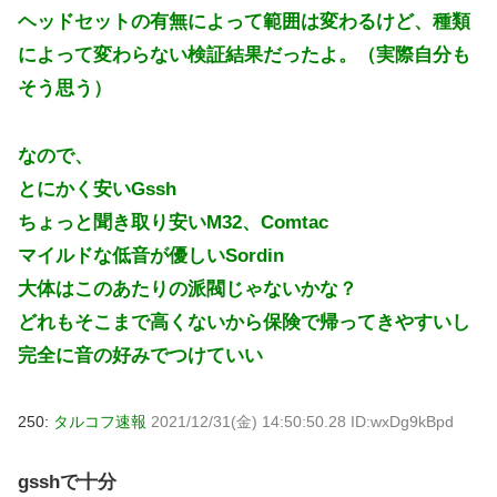
ヘッドセットの有無によって範囲は変わるけど、種類
によって変わらない検証結果だったよ。（実際自分も
そう思う）
なので、
とにかく安いGssh
ちょっと聞き取り安いM32、Comtac
マイルドな低音が優しいSordin
大体はこのあたりの派閥じゃないかな？
どれもそこまで高くないから保険で帰ってきやすいし
完全に音の好みでつけていい
250:
タルコフ速報
2021/12/31(金) 14:50:50.28 ID:wxDg9kBpd
gsshで十分