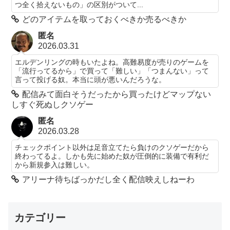
つ全く拾えないもの」の区別がついて...
どのアイテムを取っておくべきか売るべきか
匿名
2026.03.31
エルデンリングの時もいたよね。高難易度が売りのゲームを
「流行ってるから」で買って「難しい」「つまんない」って
言って投げる奴。本当に頭が悪いんだろうな。
配信みて面白そうだったから買ったけどマップない
しすぐ死ぬしクソゲー
匿名
2026.03.28
チェックポイント以外は足音立てたら負けのクソゲーだから
終わってるよ。しかも先に始めた奴が圧倒的に装備で有利だ
から新規参入は難しい。
アリーナ待ちばっかだし全く配信映えしねーわ
カテゴリー