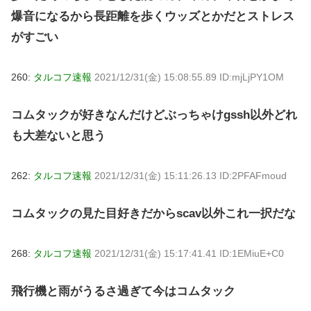
爆音になるから長距離を歩くウッズとかだとストレス
がすごい
260:
タルコフ速報
2021/12/31(金) 15:08:55.89 ID:mjLjPY1OM
コムタックが好きなんだけどぶっちゃけgssh以外どれ
も大差ないと思う
262:
タルコフ速報
2021/12/31(金) 15:11:26.13 ID:2PFAFmoud
コムタックの見た目好きだからscav以外これ一択だな
268:
タルコフ速報
2021/12/31(金) 15:17:41.41 ID:1EMiuE+C0
飛行機と雨がうるさ過ぎて今はコムタック