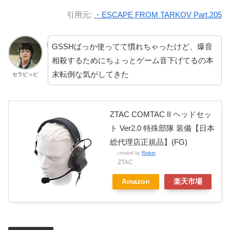
引用元:
・ESCAPE FROM TARKOV Part.205
GSSHばっか使ってて慣れちゃったけど、爆音
相殺するためにちょっとゲーム音下げてるの本
末転倒な気がしてきた
セラピッピ
ZTAC COMTAC II ヘッドセッ
ト Ver2.0 特殊部隊 装備【日本
総代理店正規品】(FG)
created by
Rinker
ZTAC
Amazon
楽天市場