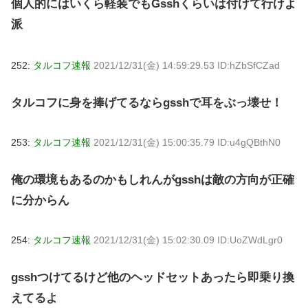
個人的にはいくら軽装でもGsshくらいは付けて行けよ
派
252:
タルコフ速報
2021/12/31(金) 14:59:29.53 ID:hZbSfCZad
タルコフに身を捧げてるならgsshで耳をぶっ壊せ！
253:
タルコフ速報
2021/12/31(金) 15:00:35.79 ID:u4gQBthN0
俺の環境もあるのかもしれんがgsshは敵の方向が正確
に分からん
254:
タルコフ速報
2021/12/31(金) 15:02:30.09 ID:UoZWdLgr0
gsshつけてるけど他のヘッドセットあったら即乗り換
えてるよ