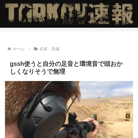
ホーム
武器・装備
gssh使うと自分の足音と環境音で頭おか
しくなりそうで無理