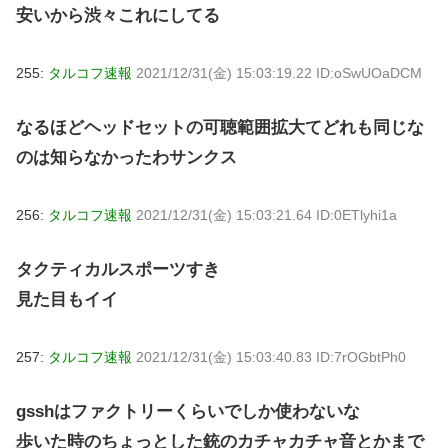
安いから渋々これにしてる
255:
タルコフ速報
2021/12/31(金) 15:03:19.22 ID:oSwUOaDCM
なるほどヘッドセットの可聴範囲拡大てどれも同じな
のは知らなかったわサンクス
256:
タルコフ速報
2021/12/31(金) 15:03:21.64 ID:0ETlyhi1a
タクティカルスポーツすき
見た目もイイ
257:
タルコフ速報
2021/12/31(金) 15:03:40.83 ID:7rOGbtPh0
gsshはファクトリーくらいでしか使わないな
歩いた時のちょっとした銃のカチャカチャ音とかまで