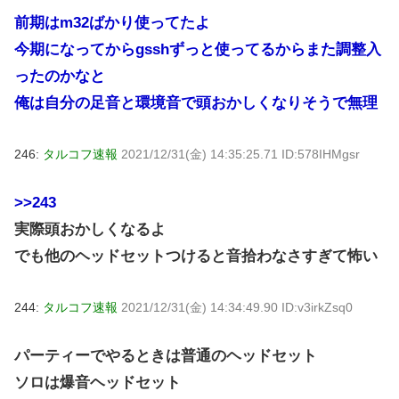
前期はm32ばかり使ってたよ
今期になってからgsshずっと使ってるからまた調整入
ったのかなと
俺は自分の足音と環境音で頭おかしくなりそうで無理
246:
タルコフ速報
2021/12/31(金) 14:35:25.71 ID:578IHMgsr
>>243
実際頭おかしくなるよ
でも他のヘッドセットつけると音拾わなさすぎて怖い
244:
タルコフ速報
2021/12/31(金) 14:34:49.90 ID:v3irkZsq0
パーティーでやるときは普通のヘッドセット
ソロは爆音ヘッドセット