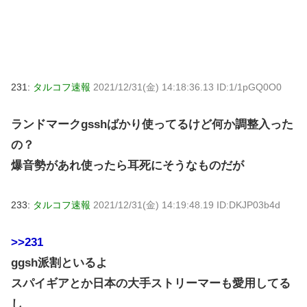
231:
タルコフ速報
2021/12/31(金) 14:18:36.13 ID:1/1pGQ0O0
ランドマークgsshばかり使ってるけど何か調整入った
の？
爆音勢があれ使ったら耳死にそうなものだが
233:
タルコフ速報
2021/12/31(金) 14:19:48.19 ID:DKJP03b4d
>>231
ggsh派割といるよ
スパイギアとか日本の大手ストリーマーも愛用してる
し