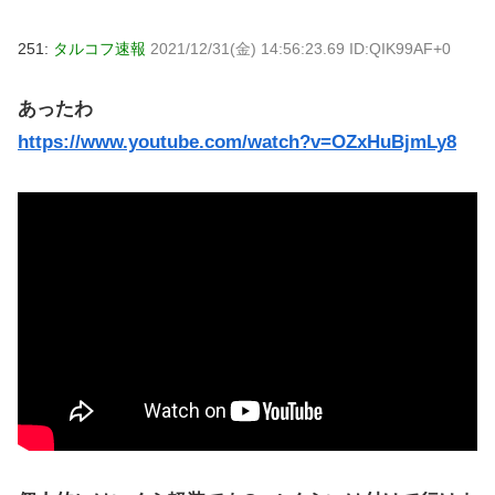
251:
タルコフ速報
2021/12/31(金) 14:56:23.69 ID:QIK99AF+0
あったわ
https://www.youtube.com/watch?v=OZxHuBjmLy8