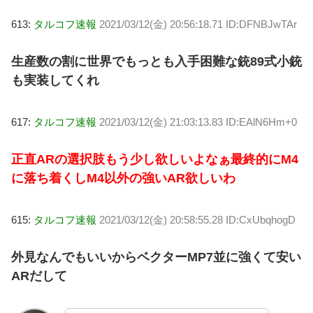
613:
タルコフ速報
2021/03/12(金) 20:56:18.71 ID:DFNBJwTAr
生産数の割に世界でもっとも入手困難な銃89式小銃
も実装してくれ
617:
タルコフ速報
2021/03/12(金) 21:03:13.83 ID:EAlN6Hm+0
正直ARの選択肢もう少し欲しいよなぁ最終的にM4
に落ち着くしM4以外の強いAR欲しいわ
615:
タルコフ速報
2021/03/12(金) 20:58:55.28 ID:CxUbqhogD
外見なんでもいいからベクターMP7並に強くて安い
ARだして