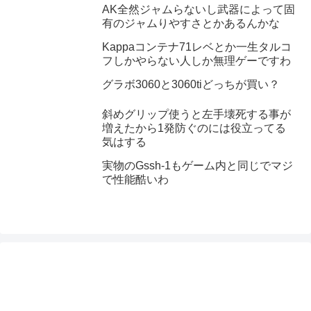
AK全然ジャムらないし武器によって固
有のジャムりやすさとかあるんかな
Kappaコンテナ71レベとか一生タルコ
フしかやらない人しか無理ゲーですわ
グラボ3060と3060tiどっちが買い？
斜めグリップ使うと左手壊死する事が
増えたから1発防ぐのには役立ってる
気はする
実物のGssh-1もゲーム内と同じでマジ
で性能酷いわ