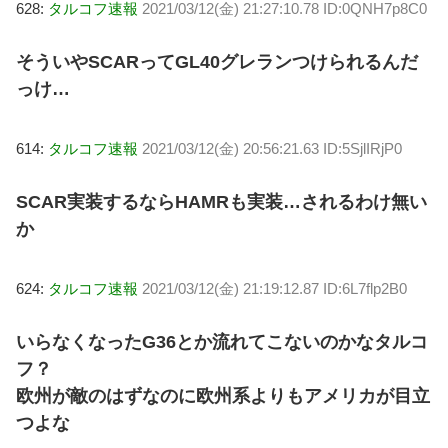
628:
タルコフ速報
2021/03/12(金) 21:27:10.78 ID:0QNH7p8C0
そういやSCARってGL40グレランつけられるんだ
っけ…
614:
タルコフ速報
2021/03/12(金) 20:56:21.63 ID:5SjlIRjP0
SCAR実装するならHAMRも実装…されるわけ無い
か
624:
タルコフ速報
2021/03/12(金) 21:19:12.87 ID:6L7flp2B0
いらなくなったG36とか流れてこないのかなタルコ
フ？
欧州が敵のはずなのに欧州系よりもアメリカが目立
つよな