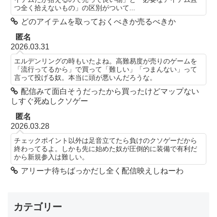
つ全く拾えないもの」の区別がついて...
どのアイテムを取っておくべきか売るべきか
匿名
2026.03.31
エルデンリングの時もいたよね。高難易度が売りのゲームを
「流行ってるから」で買って「難しい」「つまんない」って
言って投げる奴。本当に頭が悪いんだろうな。
配信みて面白そうだったから買ったけどマップない
しすぐ死ぬしクソゲー
匿名
2026.03.28
チェックポイント以外は足音立てたら負けのクソゲーだから
終わってるよ。しかも先に始めた奴が圧倒的に装備で有利だ
から新規参入は難しい。
アリーナ待ちばっかだし全く配信映えしねーわ
カテゴリー