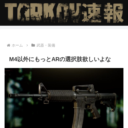
ホーム
武器・装備
M4以外にもっとARの選択肢欲しいよな