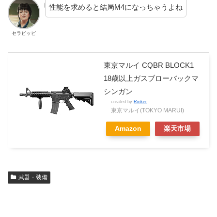
性能を求めると結局M4になっちゃうよね
セラピッピ
東京マルイ CQBR BLOCK1
18歳以上ガスブローバックマ
シンガン
created by
Rinker
東京マルイ(TOKYO MARUI)
Amazon
楽天市場
武器・装備