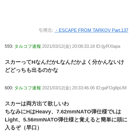
引用元:
・ESCAPE FROM TARKOV Part.137
593:
タルコフ速報
2021/03/12(金) 20:08:33.18 ID:IjyRXlapa
スカーってHなんだかLなんだかよく分かんないけ
どどっちも出るのかな
600:
タルコフ速報
2021/03/12(金) 20:33:46.06 ID:gaFOg8pUM
スカーは両方出て欲しいわ
ちなみにHはHeavy、7.62mmNATO弾仕様でLは
Light、5.56mmNATO弾仕様と覚えると簡単に頭に
入るぞ（早口）