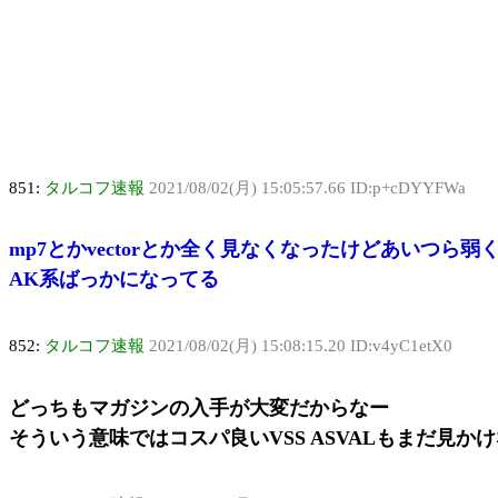
851:
タルコフ速報
2021/08/02(月) 15:05:57.66 ID:p+cDYYFWa
mp7とかvectorとか全く見なくなったけどあいつら弱
AK系ばっかになってる
852:
タルコフ速報
2021/08/02(月) 15:08:15.20 ID:v4yC1etX0
どっちもマガジンの入手が大変だからなー
そういう意味ではコスパ良いVSS ASVALもまだ見か