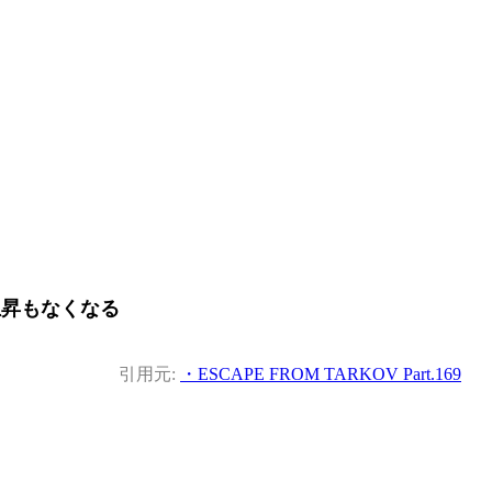
上昇もなくなる
引用元:
・ESCAPE FROM TARKOV Part.169