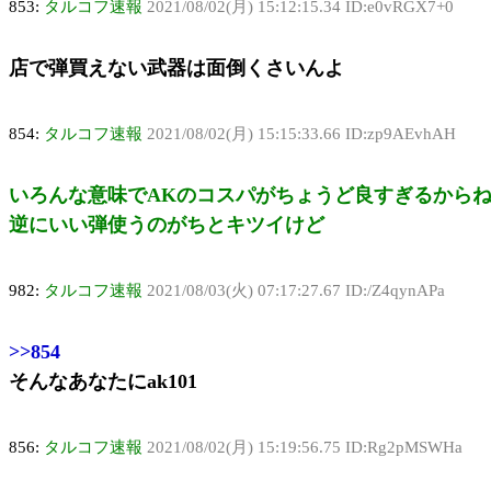
853:
タルコフ速報
2021/08/02(月) 15:12:15.34 ID:e0vRGX7+0
店で弾買えない武器は面倒くさいんよ
854:
タルコフ速報
2021/08/02(月) 15:15:33.66 ID:zp9AEvhAH
いろんな意味でAKのコスパがちょうど良すぎるから
逆にいい弾使うのがちとキツイけど
982:
タルコフ速報
2021/08/03(火) 07:17:27.67 ID:/Z4qynAPa
>>854
そんなあなたにak101
856:
タルコフ速報
2021/08/02(月) 15:19:56.75 ID:Rg2pMSWHa