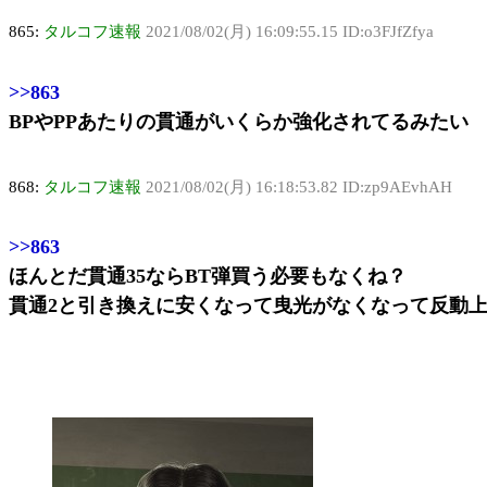
865:
タルコフ速報
2021/08/02(月) 16:09:55.15 ID:o3FJfZfya
>>863
BPやPPあたりの貫通がいくらか強化されてるみたい
868:
タルコフ速報
2021/08/02(月) 16:18:53.82 ID:zp9AEvhAH
>>863
ほんとだ貫通35ならBT弾買う必要もなくね？
貫通2と引き換えに安くなって曳光がなくなって反動