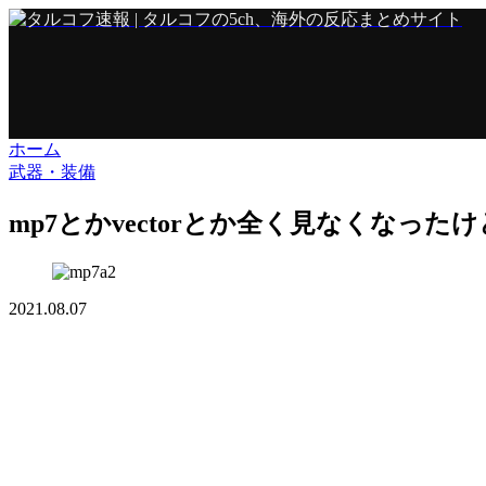
ホーム
武器・装備
mp7とかvectorとか全く見なくなっ
2021.08.07