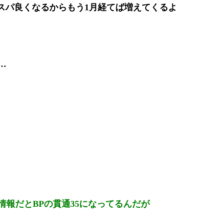
コスパ良くなるからもう1月経てば増えてくるよ
…
情報だとBPの貫通35になってるんだが