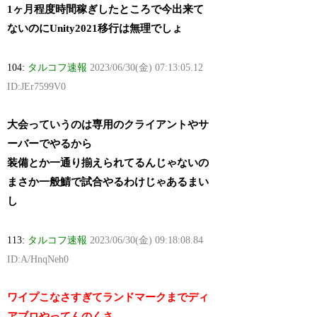
1ヶ月程度時間稼ぎしたところで今出来て
ないのにUnity2021移行は無理でしょ
104:
タルコフ速報
2023/06/30(金) 07:13:05.12
ID:JEr7599V0
大会っていうのは専用のクライアントやサ
ーバーでやるから
装備とか一通り揃えられてるんじゃないの
まさか一般鯖で試合やるわけじゃあるまい
し
113:
タルコフ速報
2023/06/30(金) 09:18:08.84
ID:A/HnqNeh0
ワイプこなさすぎてランドマークまでディ
アブロやってんのくさ