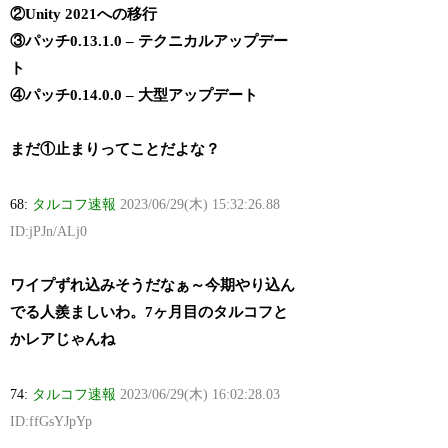
②Unity 2021への移行
③パッチ0.13.1.0 – テクニカルアップデー
ト
④パッチ0.14.0.0 – 大型アップデート
まだ①止まりってことだよな？
68:
タルコフ速報
2023/06/29(木) 15:32:26.88
ID:jPJn/ALj0
ワイプずれ込みそうだなぁ～今期やり込ん
でる人羨ましいわ。7ヶ月目のタルコフと
かレアじゃんね
74:
タルコフ速報
2023/06/29(木) 16:02:28.03
ID:ffGsYJpYp