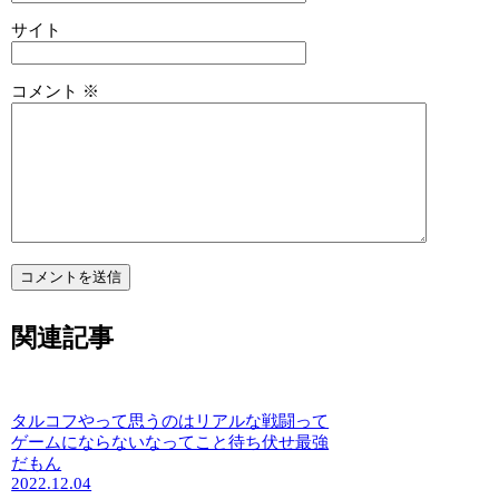
サイト
コメント
※
関連記事
タルコフやって思うのはリアルな戦闘って
ゲームにならないなってこと待ち伏せ最強
だもん
2022.12.04