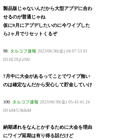
製品版じゃないんだから大型アプデに合わ
せるのが普通じゃね
仮に9月にアプデしたいのに今ワイプした
ら2ヶ月でリセットくるぞ
98:
タルコフ速報
2023/06/30(金) 04:07:53.01
ID:6EJXjGiN0
7月中に大会があるってことでワイプ無い
のは確定なんだから安心して貯金していけ
100:
タルコフ速報
2023/06/30(金) 05:43:41.24
ID:kM/U3blhM
納期遅れをなんとかするために大会を理由
にワイプ延期は有り得る話だけど