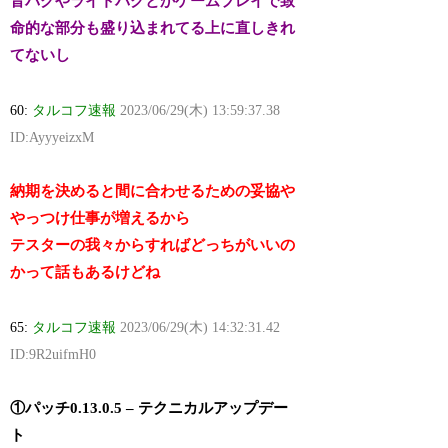
音バグやライトバグとかゲームプレイで致
命的な部分も盛り込まれてる上に直しきれ
てないし
60:
タルコフ速報
2023/06/29(木) 13:59:37.38
ID:AyyyeizxM
納期を決めると間に合わせるための妥協や
やっつけ仕事が増えるから
テスターの我々からすればどっちがいいの
かって話もあるけどね
65:
タルコフ速報
2023/06/29(木) 14:32:31.42
ID:9R2uifmH0
①パッチ0.13.0.5 – テクニカルアップデー
ト