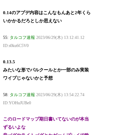
0.14のアプデ内容はこんなもんあと2年くら
いかかるだろとしか思えない
55:
タルコフ速報
2023/06/29(木) 13:12:41.12
ID:s0ku6C5V0
0.13.5
みたいな形でパルクールとか一部のみ実装
ワイプじゃないかと予想
58:
タルコフ速報
2023/06/29(木) 13:54:22.74
ID:YOHuJUBe0
このロードマップ期日書いてないのが本当
ずるいよな