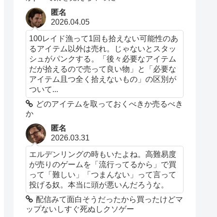
匿名
2026.04.05
100レイド漁って1回も拾えない可能性のあ
るアイテム以外は売れ。じゃないとスタッ
シュがパンクする。「後々必要なアイテム
だが拾えるので売って良い物」と「必要な
アイテム且つ全く拾えないもの」の区別が
ついて...
どのアイテムを取っておくべきか売るべき
か
匿名
2026.03.31
エルデンリングの時もいたよね。高難易度
が売りのゲームを「流行ってるから」で買
って「難しい」「つまんない」って言って
投げる奴。本当に頭が悪いんだろうな。
配信みて面白そうだったから買ったけどマ
ップないしすぐ死ぬしクソゲー