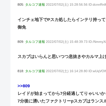
805:
タルコフ速報
2022/07/02(土) 15:28:56.56 ID:dcnnRnl
インチェ地下でPスカ処したらインテリ持って
御免
809:
タルコフ速報
2022/07/02(土) 15:48:39.73 ID:/Nmmy
スカブはいらんと思いつつ息抜きやカルマ上
818:
タルコフ速報
2022/07/02(土) 16:14:28.80 ID:wUqVO
>>809
レイドが始まってから7分経過してりゃいいか
7分後に湧いたファクトリーpスカブはランス