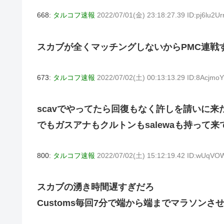
668:
タルコフ速報
2022/07/01(金) 23:18:27.39 ID:pj6lu2Ur
スカブが全くマッチングしないからPMC連戦
673:
タルコフ速報
2022/07/02(土) 00:13:13.29 ID:8Acjmo
scavでやってたら回復もなく許しを請いに来
でもガスアナもクルトンもsalewaも持って
800:
タルコフ速報
2022/07/02(土) 15:12:19.42 ID:wUqVO
スカブの湧き時間遅すぎだろ
Customs毎回7分で端から端までマラソンさ