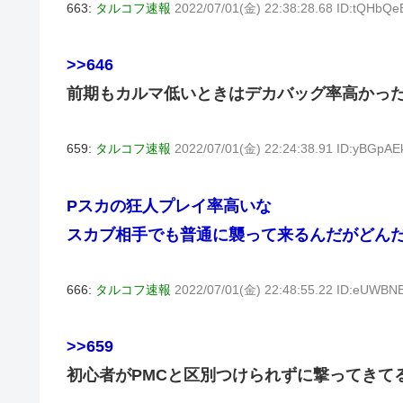
663:
タルコフ速報
2022/07/01(金) 22:38:28.68 ID:tQHbQ
>>646
前期もカルマ低いときはデカバッグ率高かっ
659:
タルコフ速報
2022/07/01(金) 22:24:38.91 ID:yBGpAE
Pスカの狂人プレイ率高いな
スカブ相手でも普通に襲って来るんだがどん
666:
タルコフ速報
2022/07/01(金) 22:48:55.22 ID:eUWBN
>>659
初心者がPMCと区別つけられずに撃ってきて