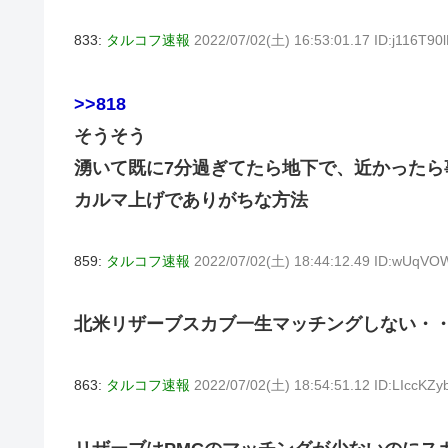
833:
タルコフ速報
2022/07/02(土) 16:53:01.17 ID:j116T90
>>818
そうそう
湧いて既に7分過ぎてたら地下で、近かったら
カルマ上げでありがちな方法
859:
タルコフ速報
2022/07/02(土) 18:44:12.49 ID:wUqVO
北米リザーブスカブ一生マッチングしない・
863:
タルコフ速報
2022/07/02(土) 18:54:51.12 ID:LIccKZy