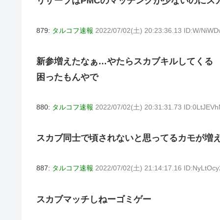
リザーブはPMCのマッチングが少ないのにス
879:
タルコフ速報
2022/07/02(土) 20:23:36.13 ID:W/NiWD
新参増えたなぁ…やたらスカブキルしてくる
困ったもんやで
880:
タルコフ速報
2022/07/02(土) 20:31:31.73 ID:0LtJEV
スカブ同士で頃されないと思ってるカモが増
887:
タルコフ速報
2022/07/02(土) 21:14:17.16 ID:NyLtOcy
スカブマッチしねーゴミゲー