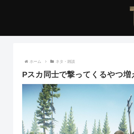
ホーム
ネタ・雑談
Pスカ同士で撃ってくるやつ増