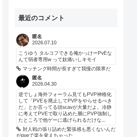
最近のコメント
匿名
2026.07.10
こうゆう タルコフできる俺かっけーPvEな
んて弱者専用w って奴痛いしキモイ
マッチング時間が長すぎて我慢の限界だ
匿名
2026.04.30
逆でしょ海外フォーラム見てもPVP神格化
して「PVEを廃止してPVPをやらせるべき
だ」とか言ってる頭scavが大量だよ。冷静
に考えてPVEで取り込めた層にPVP強制し
たところで他ゲーに逃げられるだけな...
対人戦の張り詰めた緊張感も悪くないんだ
がpveで楽を覚えちゃった