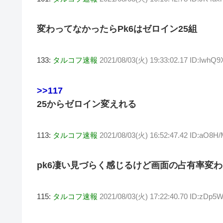
変わってなかったらPk6はゼロイン25組
133:
タルコフ速報
2021/08/03(火) 19:33:02.17 ID:IwhQ
>>117
25からゼロイン変えれる
113:
タルコフ速報
2021/08/03(火) 16:52:47.42 ID:aO8H
pk6凄い見づらく感じるけど画面の占有率変
115:
タルコフ速報
2021/08/03(火) 17:22:40.70 ID:zDp5