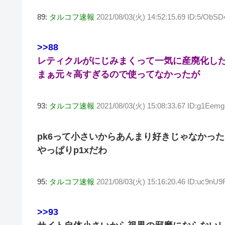
89:
タルコフ速報
2021/08/03(火) 14:52:15.69 ID:5/ObS
>>88
レティクルがにじみまくって一気に産廃化し
まぁ元々高すぎるので使ってなかったが
93:
タルコフ速報
2021/08/03(火) 15:08:33.67 ID:g1Eem
pk6って小さいからあんまり好きじゃなかっ
やっぱりp1xだわ
95:
タルコフ速報
2021/08/03(火) 15:16:20.46 ID:uc9nU
>>93