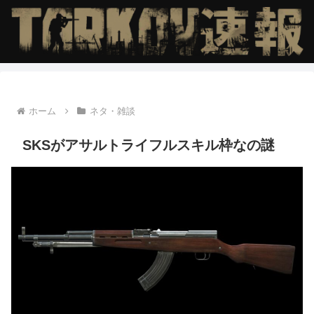
ホーム
ネタ・雑談
SKSがアサルトライフルスキル枠なの謎