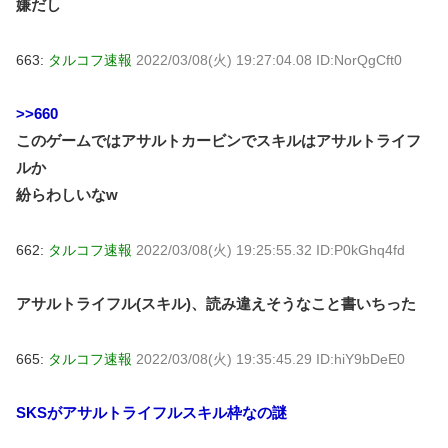
嫌だし
663:
タルコフ速報
2022/03/08(火) 19:27:04.08 ID:NorQgCft0
>>660
このゲームではアサルトカービンでスキルはアサルトライフ
ルか
紛らわしいなw
662:
タルコフ速報
2022/03/08(火) 19:25:55.32 ID:P0kGhq4fd
アサルトライフル(スキル)、読み違えそうなこと書いちった
665:
タルコフ速報
2022/03/08(火) 19:35:45.29 ID:hiY9bDeE0
SKSがアサルトライフルスキル枠なの謎