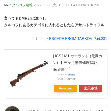
667:
タルコフ速報
2022/03/08(火) 19:37:01.41 ID:Aci+DUbe0
言うてもDMRとは違うし
タルコフにあるカテゴリに入れるとしたらアサルトライフル
引用元:
・ESCAPE FROM TARKOV Part.231
[ ICS ] M1 ガーランド (電動ガ
ン) 【 三ヶ月無償修理保証・
保証書付 】
created by
Rinker
BATON airsoft
Amazon
楽天市場