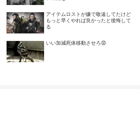
アイテムロストが嫌で敬遠してたけど
もっと早くやれば良かったと後悔して
る
いい加減死体移動させろ😡