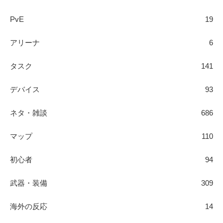
PvE
19
アリーナ
6
タスク
141
デバイス
93
ネタ・雑談
686
マップ
110
初心者
94
武器・装備
309
海外の反応
14