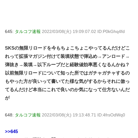
645:
タルコフ速報
2022/03/08(火) 19:09:07.02 ID:P0kGhq4fd
SKSの無限リロードを今もちょこちょこやってるんだけどこ
れって拡張マガジン付けて装填状態で弾込め→アンロード→
弾抜き→装填→以下ループだと経験値効率悪くなるんかね？
以前無限リロードについて知った所ではガチャガチャするの
もやった方が良いって書いてた様な気がするからそれに倣っ
てるんだけど本当にこれで良いのか気になって仕方ないんだ
が
648:
タルコフ速報
2022/03/08(火) 19:13:48.71 ID:4frsOdWq0
>>645