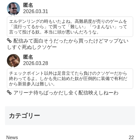
匿名
2026.03.31
エルデンリングの時もいたよね。高難易度が売りのゲームを
「流行ってるから」で買って「難しい」「つまんない」って
言って投げる奴。本当に頭が悪いんだろうな。
配信みて面白そうだったから買ったけどマップない
しすぐ死ぬしクソゲー
匿名
2026.03.28
チェックポイント以外は足音立てたら負けのクソゲーだから
終わってるよ。しかも先に始めた奴が圧倒的に装備で有利だ
から新規参入は難しい。
アリーナ待ちばっかだし全く配信映えしねーわ
カテゴリー
News
22