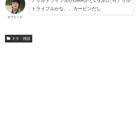
アサルトライフルかDMRかといわれたらアサル
トライフルかな、、カービンだし
セラピッピ
ネタ・雑談