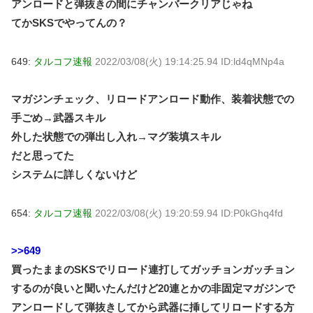
アンロードと弾抜きの間にチャンバークリアじゃね
てかSKSでやってんの？
649:
タルコフ速報
2022/03/08(火) 19:14:25.94 ID:ld4qMNp4a
マガジンチェック、リロードアンロード動作、装着状態での
手ごめ→武器スキル
外した状態での弾出し入れ→マグ装填スキル
だと思ってた
システムに詳しくないけど
654:
タルコフ速報
2022/03/08(火) 19:20:59.94 ID:P0kGhq4fd
>>649
買ったままのSKSでリロード連打してガッチョンガッチョン
するのが良いと聞いたんだけど20連とかの非固定マガジンで
アンロードして弾抜きしてから武器に挿してリロードする方